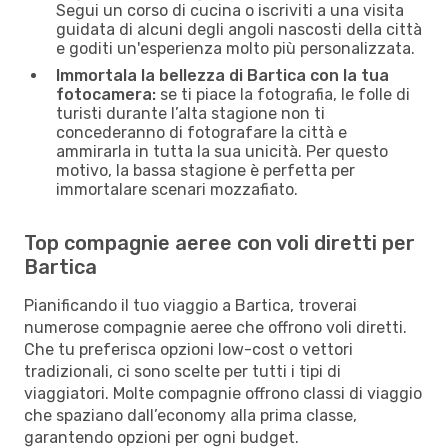
Segui un corso di cucina o iscriviti a una visita
guidata di alcuni degli angoli nascosti della città
e goditi un'esperienza molto più personalizzata.
Immortala la bellezza di Bartica con la tua
fotocamera:
se ti piace la fotografia, le folle di
turisti durante l’alta stagione non ti
concederanno di fotografare la città e
ammirarla in tutta la sua unicità. Per questo
motivo, la bassa stagione è perfetta per
immortalare scenari mozzafiato.
Top compagnie aeree con voli diretti per
Bartica
Pianificando il tuo viaggio a Bartica, troverai
numerose compagnie aeree che offrono voli diretti.
Che tu preferisca opzioni low-cost o vettori
tradizionali, ci sono scelte per tutti i tipi di
viaggiatori. Molte compagnie offrono classi di viaggio
che spaziano dall’economy alla prima classe,
garantendo opzioni per ogni budget.