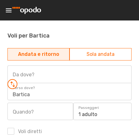
Voli per Bartica
Andata e ritorno
Sola andata
Da dove?
Verso dove?
Bartica
Passeggeri
Quando?
1 adulto
Voli diretti