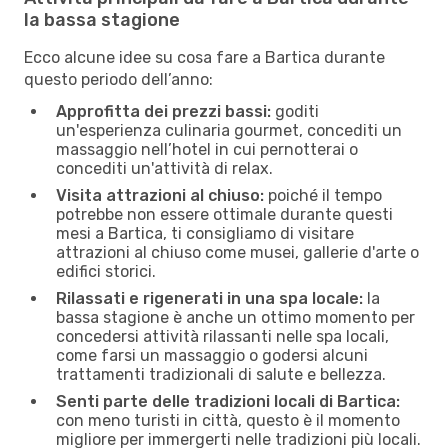
la bassa stagione
Ecco alcune idee su cosa fare a Bartica durante
questo periodo dell’anno:
Approfitta dei prezzi bassi:
goditi
un'esperienza culinaria gourmet, concediti un
massaggio nell’hotel in cui pernotterai o
concediti un'attività di relax.
Visita attrazioni al chiuso:
poiché il tempo
potrebbe non essere ottimale durante questi
mesi a Bartica, ti consigliamo di visitare
attrazioni al chiuso come musei, gallerie d'arte o
edifici storici.
Rilassati e rigenerati in una spa locale:
la
bassa stagione è anche un ottimo momento per
concedersi attività rilassanti nelle spa locali,
come farsi un massaggio o godersi alcuni
trattamenti tradizionali di salute e bellezza.
Senti parte delle tradizioni locali di Bartica:
con meno turisti in città, questo è il momento
migliore per immergerti nelle tradizioni più locali.