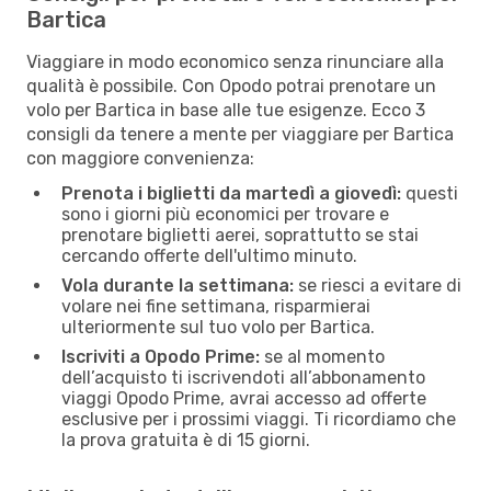
Bartica
Viaggiare in modo economico senza rinunciare alla
qualità è possibile. Con Opodo potrai prenotare un
volo per Bartica in base alle tue esigenze. Ecco 3
consigli da tenere a mente per viaggiare per Bartica
con maggiore convenienza:
Prenota i biglietti da martedì a giovedì:
questi
sono i giorni più economici per trovare e
prenotare biglietti aerei, soprattutto se stai
cercando offerte dell'ultimo minuto.
Vola durante la settimana:
se riesci a evitare di
volare nei fine settimana, risparmierai
ulteriormente sul tuo volo per Bartica.
Iscriviti a Opodo Prime:
se al momento
dell’acquisto ti iscrivendoti all’abbonamento
viaggi Opodo Prime, avrai accesso ad offerte
esclusive per i prossimi viaggi. Ti ricordiamo che
la prova gratuita è di 15 giorni.