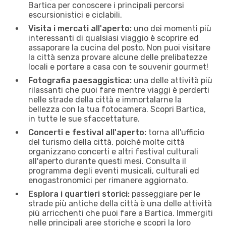
Bartica per conoscere i principali percorsi
escursionistici e ciclabili.
Visita i mercati all'aperto:
uno dei momenti più
interessanti di qualsiasi viaggio è scoprire ed
assaporare la cucina del posto. Non puoi visitare
la città senza provare alcune delle prelibatezze
locali e portare a casa con te souvenir gourmet!
Fotografia paesaggistica:
una delle attività più
rilassanti che puoi fare mentre viaggi è perderti
nelle strade della città e immortalarne la
bellezza con la tua fotocamera. Scopri Bartica,
in tutte le sue sfaccettature.
Concerti e festival all'aperto:
torna all'ufficio
del turismo della città, poiché molte città
organizzano concerti e altri festival culturali
all'aperto durante questi mesi. Consulta il
programma degli eventi musicali, culturali ed
enogastronomici per rimanere aggiornato.
Esplora i quartieri storici:
passeggiare per le
strade più antiche della città è una delle attività
più arricchenti che puoi fare a Bartica. Immergiti
nelle principali aree storiche e scopri la loro