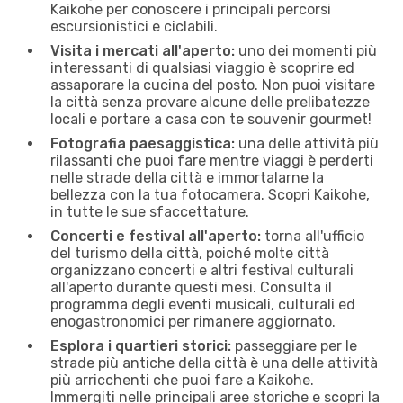
Kaikohe per conoscere i principali percorsi
escursionistici e ciclabili.
Visita i mercati all'aperto:
uno dei momenti più
interessanti di qualsiasi viaggio è scoprire ed
assaporare la cucina del posto. Non puoi visitare
la città senza provare alcune delle prelibatezze
locali e portare a casa con te souvenir gourmet!
Fotografia paesaggistica:
una delle attività più
rilassanti che puoi fare mentre viaggi è perderti
nelle strade della città e immortalarne la
bellezza con la tua fotocamera. Scopri Kaikohe,
in tutte le sue sfaccettature.
Concerti e festival all'aperto:
torna all'ufficio
del turismo della città, poiché molte città
organizzano concerti e altri festival culturali
all'aperto durante questi mesi. Consulta il
programma degli eventi musicali, culturali ed
enogastronomici per rimanere aggiornato.
Esplora i quartieri storici:
passeggiare per le
strade più antiche della città è una delle attività
più arricchenti che puoi fare a Kaikohe.
Immergiti nelle principali aree storiche e scopri la