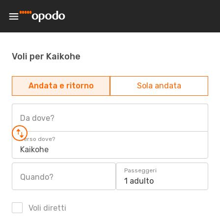
Voli per Kaikohe
Andata e ritorno
Sola andata
Da dove?
Verso dove?
Kaikohe
Passeggeri
Quando?
1 adulto
Voli diretti