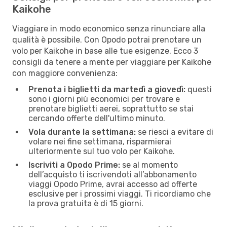
Kaikohe
Viaggiare in modo economico senza rinunciare alla
qualità è possibile. Con Opodo potrai prenotare un
volo per Kaikohe in base alle tue esigenze. Ecco 3
consigli da tenere a mente per viaggiare per Kaikohe
con maggiore convenienza:
Prenota i biglietti da martedì a giovedì:
questi
sono i giorni più economici per trovare e
prenotare biglietti aerei, soprattutto se stai
cercando offerte dell'ultimo minuto.
Vola durante la settimana:
se riesci a evitare di
volare nei fine settimana, risparmierai
ulteriormente sul tuo volo per Kaikohe.
Iscriviti a Opodo Prime:
se al momento
dell’acquisto ti iscrivendoti all’abbonamento
viaggi Opodo Prime, avrai accesso ad offerte
esclusive per i prossimi viaggi. Ti ricordiamo che
la prova gratuita è di 15 giorni.