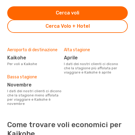
Cerca voli
Cerca Volo + Hotel
Aeroporto di destinazione
Alta stagione
Kaikohe
aprile
Per voli a Kaikohe
I dati dei nostri clienti ci dicono
che la stagione più affolata per
viaggiare e Kaikohe è aprile
Bassa stagione
novembre
I dati dei nostri clienti ci dicono
che la stagione meno affolata
per viaggiare e Kaikohe è
novembre
Come trovare voli economici per
Kaikohe