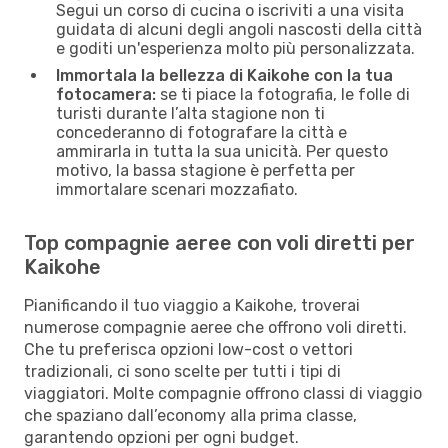
Segui un corso di cucina o iscriviti a una visita
guidata di alcuni degli angoli nascosti della città
e goditi un'esperienza molto più personalizzata.
Immortala la bellezza di Kaikohe con la tua
fotocamera:
se ti piace la fotografia, le folle di
turisti durante l’alta stagione non ti
concederanno di fotografare la città e
ammirarla in tutta la sua unicità. Per questo
motivo, la bassa stagione è perfetta per
immortalare scenari mozzafiato.
Top compagnie aeree con voli diretti per
Kaikohe
Pianificando il tuo viaggio a Kaikohe, troverai
numerose compagnie aeree che offrono voli diretti.
Che tu preferisca opzioni low-cost o vettori
tradizionali, ci sono scelte per tutti i tipi di
viaggiatori. Molte compagnie offrono classi di viaggio
che spaziano dall’economy alla prima classe,
garantendo opzioni per ogni budget.