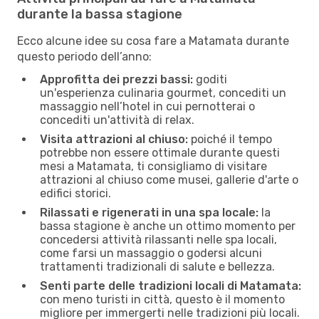
durante la bassa stagione
Ecco alcune idee su cosa fare a Matamata durante
questo periodo dell’anno:
Approfitta dei prezzi bassi:
goditi
un'esperienza culinaria gourmet, concediti un
massaggio nell’hotel in cui pernotterai o
concediti un'attività di relax.
Visita attrazioni al chiuso:
poiché il tempo
potrebbe non essere ottimale durante questi
mesi a Matamata, ti consigliamo di visitare
attrazioni al chiuso come musei, gallerie d'arte o
edifici storici.
Rilassati e rigenerati in una spa locale:
la
bassa stagione è anche un ottimo momento per
concedersi attività rilassanti nelle spa locali,
come farsi un massaggio o godersi alcuni
trattamenti tradizionali di salute e bellezza.
Senti parte delle tradizioni locali di Matamata:
con meno turisti in città, questo è il momento
migliore per immergerti nelle tradizioni più locali.