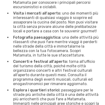
Matamata per conoscere i principali percorsi
escursionistici e ciclabili.
Visita i mercati all'aperto:
uno dei momenti più
interessanti di qualsiasi viaggio è scoprire ed
assaporare la cucina del posto. Non puoi visitare
la città senza provare alcune delle prelibatezze
locali e portare a casa con te souvenir gourmet!
Fotografia paesaggistica:
una delle attività più
rilassanti che puoi fare mentre viaggi è perderti
nelle strade della città e immortalarne la
bellezza con la tua fotocamera. Scopri
Matamata, in tutte le sue sfaccettature.
Concerti e festival all'aperto:
torna all'ufficio
del turismo della città, poiché molte città
organizzano concerti e altri festival culturali
all'aperto durante questi mesi. Consulta il
programma degli eventi musicali, culturali ed
enogastronomici per rimanere aggiornato.
Esplora i quartieri storici:
passeggiare per le
strade più antiche della città è una delle attività
più arricchenti che puoi fare a Matamata.
Immergiti nelle principali aree storiche e scopri la