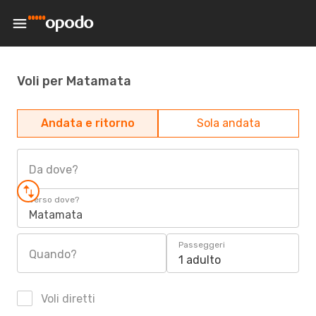
Voli per Matamata
Andata e ritorno
Sola andata
Da dove?
Verso dove?
Matamata
Passeggeri
Quando?
1 adulto
Voli diretti