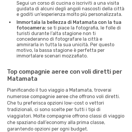
Segui un corso di cucina o iscriviti a una visita
guidata di alcuni degli angoli nascosti della città
e goditi un'esperienza molto più personalizzata.
Immortala la bellezza di Matamata con la tua
fotocamera:
se ti piace la fotografia, le folle di
turisti durante l’alta stagione non ti
concederanno di fotografare la città e
ammirarla in tutta la sua unicità. Per questo
motivo, la bassa stagione è perfetta per
immortalare scenari mozzafiato.
Top compagnie aeree con voli diretti per
Matamata
Pianificando il tuo viaggio a Matamata, troverai
numerose compagnie aeree che offrono voli diretti.
Che tu preferisca opzioni low-cost o vettori
tradizionali, ci sono scelte per tutti i tipi di
viaggiatori. Molte compagnie offrono classi di viaggio
che spaziano dall’economy alla prima classe,
garantendo opzioni per ogni budget.