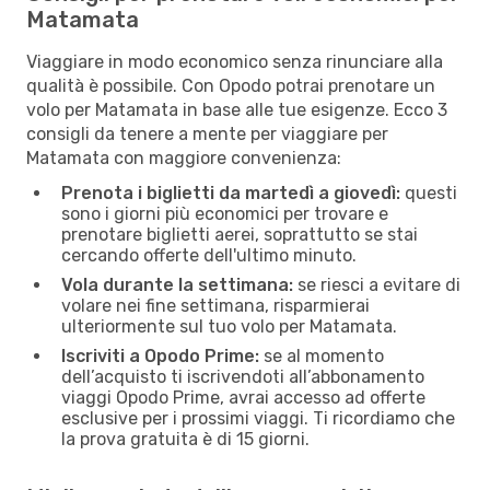
Matamata
Viaggiare in modo economico senza rinunciare alla
qualità è possibile. Con Opodo potrai prenotare un
volo per Matamata in base alle tue esigenze. Ecco 3
consigli da tenere a mente per viaggiare per
Matamata con maggiore convenienza:
Prenota i biglietti da martedì a giovedì:
questi
sono i giorni più economici per trovare e
prenotare biglietti aerei, soprattutto se stai
cercando offerte dell'ultimo minuto.
Vola durante la settimana:
se riesci a evitare di
volare nei fine settimana, risparmierai
ulteriormente sul tuo volo per Matamata.
Iscriviti a Opodo Prime:
se al momento
dell’acquisto ti iscrivendoti all’abbonamento
viaggi Opodo Prime, avrai accesso ad offerte
esclusive per i prossimi viaggi. Ti ricordiamo che
la prova gratuita è di 15 giorni.