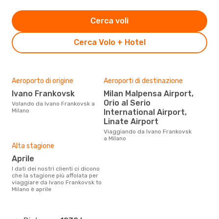
Cerca voli
Cerca Volo + Hotel
Aeroporto di origine
Aeroporti di destinazione
Ivano Frankovsk
Milan Malpensa Airport,
Orio al Serio
Volando da Ivano Frankovsk a
Milano
International Airport,
Linate Airport
Viaggiando da Ivano Frankovsk
a Milano
Alta stagione
aprile
I dati dei nostri clienti ci dicono
che la stagione più affolata per
viaggiare da Ivano Frankovsk to
Milano è aprile