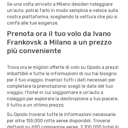
Se una volta arrivato a Milano desideri noleggiare
un'auto, potrai farlo in modo semplice e veloce sulla
nostra piattaforma, scegliendo la vettura che più si
confà alle tue esigenze.
Prenota ora il tuo volo da Ivano
Frankovsk a Milano a un prezzo
più conveniente
Trova ora le migliori offerte di volo su Opodo a prezzi
imbattibili e tutte le informazioni di cui hai bisogno
per il tuo viaggio. Inserisci tutti i dati necessari per
completare la prenotazione: scegli le date del tuo
viaggio, l’hotel in cui soggiornare e un'auto a
noleggio per esplorare la destinazione a tuo piacere.
Il tutto a un ottimo prezzo.
Su Opodo troverai tutte le informazioni necessarie
per oltre 155.000 rotte aeree disponibili. Troverai
dettagli su 690 compagnie aeree, 2.100.000 hotel in