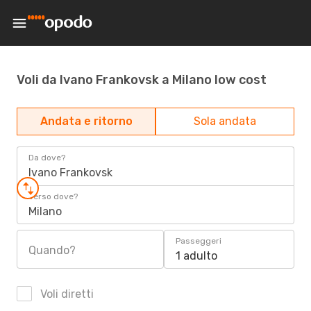
Voli da Ivano Frankovsk a Milano low cost
Andata e ritorno
Sola andata
Da dove?
Ivano Frankovsk
Verso dove?
Milano
Passeggeri
Quando?
1 adulto
Voli diretti