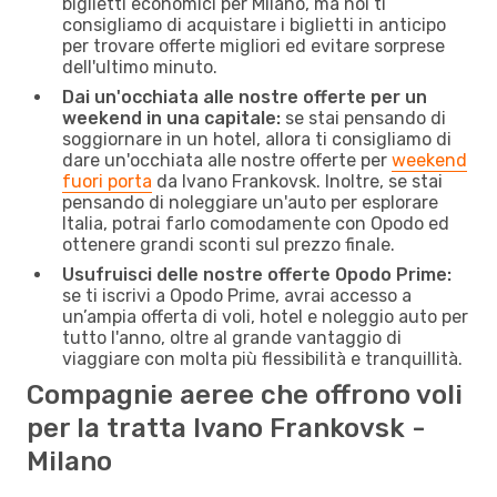
biglietti economici per Milano, ma noi ti
consigliamo di acquistare i biglietti in anticipo
per trovare offerte migliori ed evitare sorprese
dell'ultimo minuto.
Dai un'occhiata alle nostre offerte per un
weekend in una capitale:
se stai pensando di
soggiornare in un hotel, allora ti consigliamo di
dare un'occhiata alle nostre offerte per
weekend
fuori porta
da Ivano Frankovsk. Inoltre, se stai
pensando di noleggiare un'auto per esplorare
Italia, potrai farlo comodamente con Opodo ed
ottenere grandi sconti sul prezzo finale.
Usufruisci delle nostre offerte Opodo Prime:
se ti iscrivi a Opodo Prime, avrai accesso a
un’ampia offerta di voli, hotel e noleggio auto per
tutto l'anno, oltre al grande vantaggio di
viaggiare con molta più flessibilità e tranquillità.
Compagnie aeree che offrono voli
per la tratta Ivano Frankovsk -
Milano