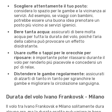
Scegliere attentamente il tuo posto:
considera lo spazio per le gambe e la vicinanza ai
servizi. Ad esempio, se viaggi con bambini,
potrebbe essere una buona idea prenotare un
posto più vicino ai servizi igienici.
Bere tanta acqua:
assicurati di bere molta
acqua per tutta la durata del volo, poiché l'aria
della cabina può provocare un effetto
disidratante.
Usare cuffie o tappi per le orecchie per
riposare:
è importante poter rilassarsi durante il
volo per renderlo piú piacevole e concedersi un
po’ di relax.
Distendere le gambe regolarmente:
assicurati
di alzarti di tanto in tanto per sgranchire le
gambe e migliorare la circolazione sanguigna.
Durata del volo Ivano Frankovsk - Milano
Il volo tra Ivano Frankovsk e Milano solitamente dura
alcune ore, ma la durata esatta può variare in base