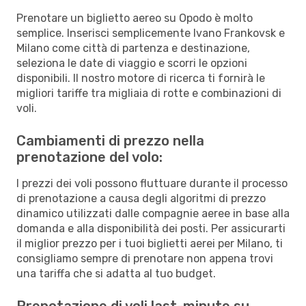
Prenotare un biglietto aereo su Opodo è molto
semplice. Inserisci semplicemente Ivano Frankovsk e
Milano come città di partenza e destinazione,
seleziona le date di viaggio e scorri le opzioni
disponibili. Il nostro motore di ricerca ti fornirà le
migliori tariffe tra migliaia di rotte e combinazioni di
voli.
Cambiamenti di prezzo nella
prenotazione del volo:
I prezzi dei voli possono fluttuare durante il processo
di prenotazione a causa degli algoritmi di prezzo
dinamico utilizzati dalle compagnie aeree in base alla
domanda e alla disponibilità dei posti. Per assicurarti
il miglior prezzo per i tuoi biglietti aerei per Milano, ti
consigliamo sempre di prenotare non appena trovi
una tariffa che si adatta al tuo budget.
Prenotazione di voli last-minute su