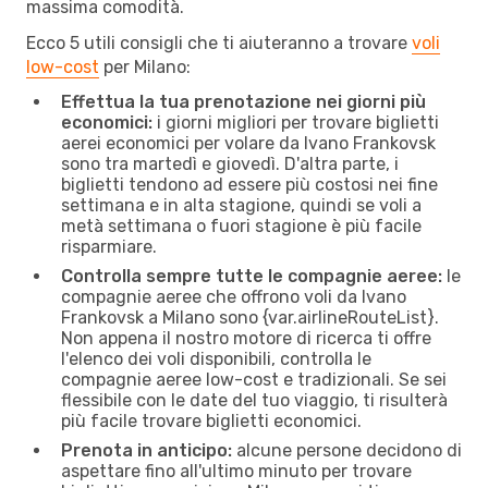
massima comodità.
Ecco 5 utili consigli che ti aiuteranno a trovare
voli
low-cost
per Milano:
Effettua la tua prenotazione nei giorni più
economici:
i giorni migliori per trovare biglietti
aerei economici per volare da Ivano Frankovsk
sono tra martedì e giovedì. D'altra parte, i
biglietti tendono ad essere più costosi nei fine
settimana e in alta stagione, quindi se voli a
metà settimana o fuori stagione è più facile
risparmiare.
Controlla sempre tutte le compagnie aeree:
le
compagnie aeree che offrono voli da Ivano
Frankovsk a Milano sono {​var.airlineRouteList}.
Non appena il nostro motore di ricerca ti offre
l'elenco dei voli disponibili, controlla le
compagnie aeree low-cost e tradizionali. Se sei
flessibile con le date del tuo viaggio, ti risulterà
più facile trovare biglietti economici.
Prenota in anticipo:
alcune persone decidono di
aspettare fino all'ultimo minuto per trovare