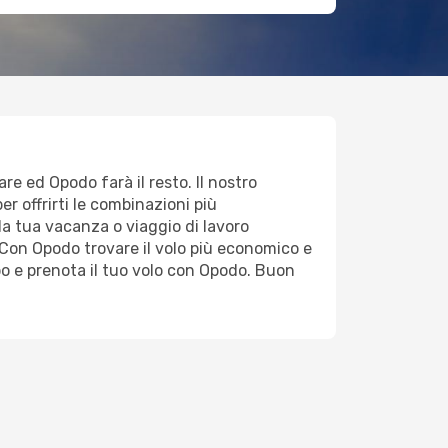
are ed Opodo farà il resto. Il nostro
er offrirti le combinazioni più
e la tua vacanza o viaggio di lavoro
Con Opodo trovare il volo più economico e
po e prenota il tuo volo con Opodo. Buon