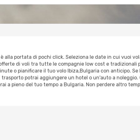
è alla portata di pochi click. Seleziona le date in cui vuoi vol
fferte di voli tra tutte le compagnie low cost e tradizionali p
minute o pianificare il tuo volo Ibiza,Bulgaria con anticipo. S
trasporto potrai aggiungere un hotel o un'auto a noleggio. 
erai a pieno del tuo tempo a Bulgaria. Non perdere altro tem