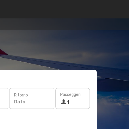
Passeggeri
Ritorno
Data
1