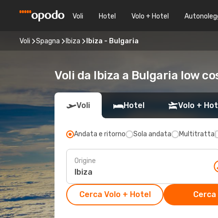
Voli
Hotel
Volo + Hotel
Autonoleg
Voli
Spagna
Ibiza
Ibiza - Bulgaria
Voli da Ibiza a Bulgaria low co
Voli
Hotel
Volo + Hot
Andata e ritorno
Sola andata
Multitratta
Origine
Cerca Volo + Hotel
Cerca 