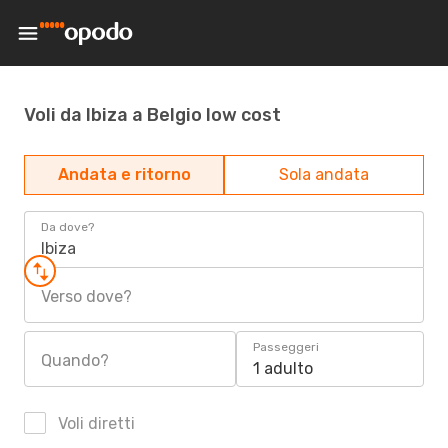
Voli da Ibiza a Belgio low cost
Andata e ritorno
Sola andata
Da dove?
Ibiza
Verso dove?
Passeggeri
Quando?
1 adulto
Voli diretti