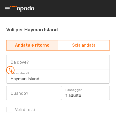
Voli per Hayman Island
Andata e ritorno
Sola andata
Da dove?
Verso dove?
Hayman Island
Passeggeri
Quando?
1 adulto
Voli diretti