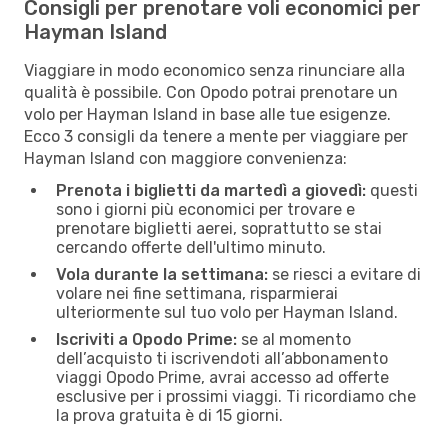
Consigli per prenotare voli economici per
Hayman Island
Viaggiare in modo economico senza rinunciare alla
qualità è possibile. Con Opodo potrai prenotare un
volo per Hayman Island in base alle tue esigenze.
Ecco 3 consigli da tenere a mente per viaggiare per
Hayman Island con maggiore convenienza:
Prenota i biglietti da martedì a giovedì:
questi
sono i giorni più economici per trovare e
prenotare biglietti aerei, soprattutto se stai
cercando offerte dell'ultimo minuto.
Vola durante la settimana:
se riesci a evitare di
volare nei fine settimana, risparmierai
ulteriormente sul tuo volo per Hayman Island.
Iscriviti a Opodo Prime:
se al momento
dell’acquisto ti iscrivendoti all’abbonamento
viaggi Opodo Prime, avrai accesso ad offerte
esclusive per i prossimi viaggi. Ti ricordiamo che
la prova gratuita è di 15 giorni.