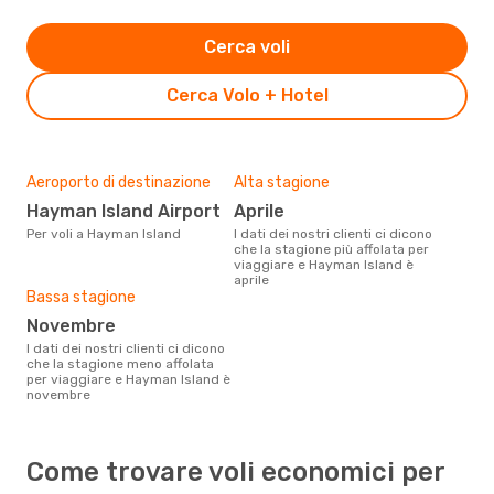
Cerca voli
Cerca Volo + Hotel
Aeroporto di destinazione
Alta stagione
Hayman Island Airport
aprile
Per voli a Hayman Island
I dati dei nostri clienti ci dicono
che la stagione più affolata per
viaggiare e Hayman Island è
aprile
Bassa stagione
novembre
I dati dei nostri clienti ci dicono
che la stagione meno affolata
per viaggiare e Hayman Island è
novembre
Come trovare voli economici per