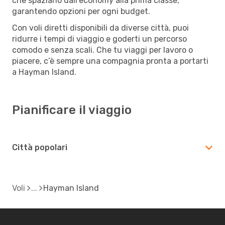
che spaziano dall’economy alla prima classe,
garantendo opzioni per ogni budget.
Con voli diretti disponibili da diverse città, puoi
ridurre i tempi di viaggio e goderti un percorso
comodo e senza scali. Che tu viaggi per lavoro o
piacere, c’è sempre una compagnia pronta a portarti
a Hayman Island.
Pianificare il viaggio
Città popolari
Voli
Hayman Island