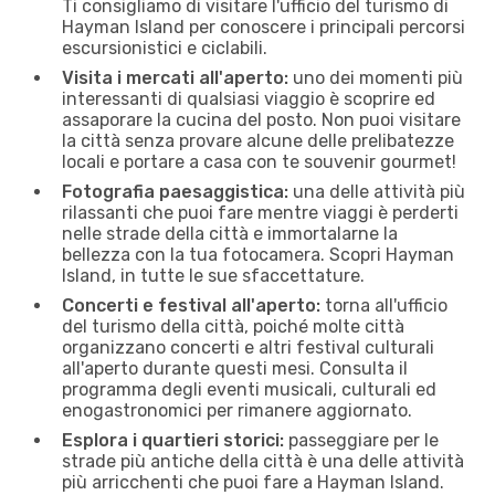
Ti consigliamo di visitare l'ufficio del turismo di
Hayman Island per conoscere i principali percorsi
escursionistici e ciclabili.
Visita i mercati all'aperto:
uno dei momenti più
interessanti di qualsiasi viaggio è scoprire ed
assaporare la cucina del posto. Non puoi visitare
la città senza provare alcune delle prelibatezze
locali e portare a casa con te souvenir gourmet!
Fotografia paesaggistica:
una delle attività più
rilassanti che puoi fare mentre viaggi è perderti
nelle strade della città e immortalarne la
bellezza con la tua fotocamera. Scopri Hayman
Island, in tutte le sue sfaccettature.
Concerti e festival all'aperto:
torna all'ufficio
del turismo della città, poiché molte città
organizzano concerti e altri festival culturali
all'aperto durante questi mesi. Consulta il
programma degli eventi musicali, culturali ed
enogastronomici per rimanere aggiornato.
Esplora i quartieri storici:
passeggiare per le
strade più antiche della città è una delle attività
più arricchenti che puoi fare a Hayman Island.