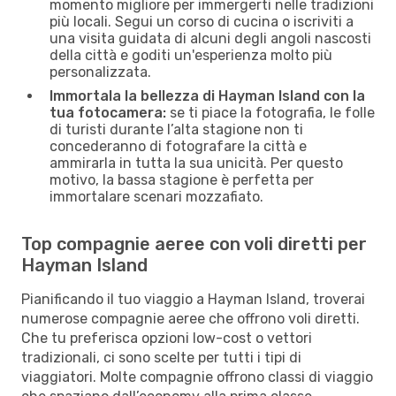
momento migliore per immergerti nelle tradizioni
più locali. Segui un corso di cucina o iscriviti a
una visita guidata di alcuni degli angoli nascosti
della città e goditi un'esperienza molto più
personalizzata.
Immortala la bellezza di Hayman Island con la
tua fotocamera:
se ti piace la fotografia, le folle
di turisti durante l’alta stagione non ti
concederanno di fotografare la città e
ammirarla in tutta la sua unicità. Per questo
motivo, la bassa stagione è perfetta per
immortalare scenari mozzafiato.
Top compagnie aeree con voli diretti per
Hayman Island
Pianificando il tuo viaggio a Hayman Island, troverai
numerose compagnie aeree che offrono voli diretti.
Che tu preferisca opzioni low-cost o vettori
tradizionali, ci sono scelte per tutti i tipi di
viaggiatori. Molte compagnie offrono classi di viaggio