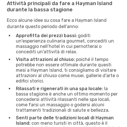
Attività principali da fare a Hayman Island
durante la bassa stagione
Ecco alcune idee su cosa fare a Hayman Island
durante questo periodo dell’anno:
Approfitta dei prezzi bassi:
goditi
un'esperienza culinaria gourmet, concediti un
massaggio nell’hotel in cui pernotterai o
concediti un'attività di relax.
Visita attrazioni al chiuso:
poiché il tempo
potrebbe non essere ottimale durante questi
mesi a Hayman Island, ti consigliamo di visitare
attrazioni al chiuso come musei, gallerie d'arte o
edifici storici.
Rilassati e rigenerati in una spa locale:
la
bassa stagione è anche un ottimo momento per
concedersi attività rilassanti nelle spa locali,
come farsi un massaggio o godersi alcuni
trattamenti tradizionali di salute e bellezza.
Senti parte delle tradizioni locali di Hayman
Island:
con meno turisti in città, questo è il