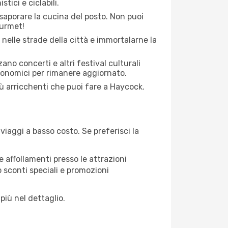
tici e ciclabili.
saporare la cucina del posto. Non puoi
ourmet!
 nelle strade della città e immortalarne la
zano concerti e altri festival culturali
tronomici per rimanere aggiornato.
iù arricchenti che puoi fare a Haycock.
iaggi a basso costo. Se preferisci la
 affollamenti presso le attrazioni
o sconti speciali e promozioni
più nel dettaglio.