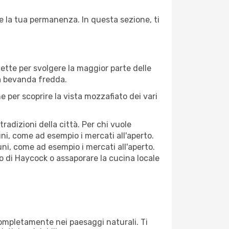
e la tua permanenza. In questa sezione, ti
fette per svolgere la maggior parte delle
na bevanda fredda.
 per scoprire la vista mozzafiato dei vari
adizioni della città. Per chi vuole
ni, come ad esempio i mercati all'aperto.
ni, come ad esempio i mercati all'aperto.
co di Haycock o assaporare la cucina locale
 completamente nei paesaggi naturali. Ti