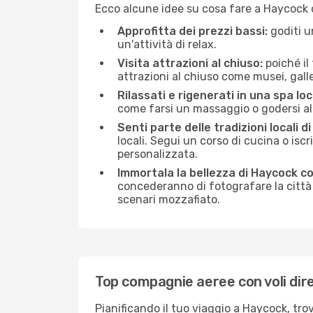
Ecco alcune idee su cosa fare a Haycock 
Approfitta dei prezzi bassi:
goditi u
un'attività di relax.
Visita attrazioni al chiuso:
poiché il
attrazioni al chiuso come musei, galleri
Rilassati e rigenerati in una spa loc
come farsi un massaggio o godersi alc
Senti parte delle tradizioni locali d
locali. Segui un corso di cucina o iscr
personalizzata.
Immortala la bellezza di Haycock c
concederanno di fotografare la città 
scenari mozzafiato.
Top compagnie aeree con voli dir
Pianificando il tuo viaggio a Haycock, tro