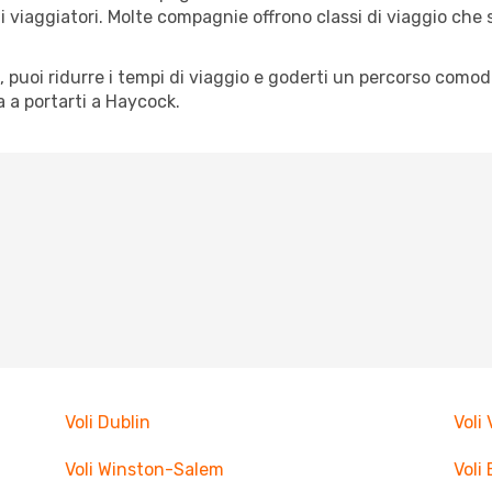
pi di viaggiatori. Molte compagnie offrono classi di viaggio ch
tà, puoi ridurre i tempi di viaggio e goderti un percorso comod
 a portarti a Haycock.
Voli Dublin
Voli
Voli Winston-Salem
Voli 