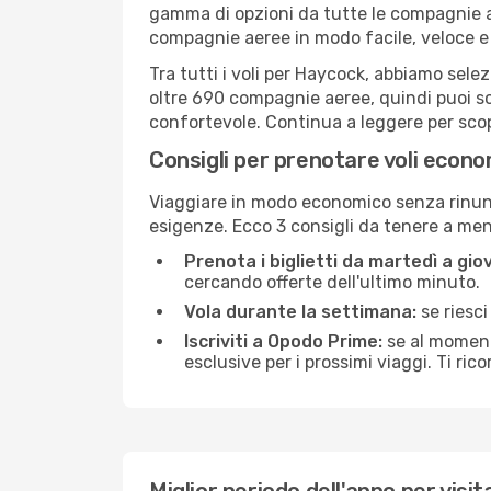
gamma di opzioni da tutte le compagnie a
compagnie aeree in modo facile, veloce e
Tra tutti i voli per Haycock, abbiamo selez
oltre 690 compagnie aeree, quindi puoi sc
confortevole. Continua a leggere per scopri
Consigli per prenotare voli econ
Viaggiare in modo economico senza rinunci
esigenze. Ecco 3 consigli da tenere a me
Prenota i biglietti da martedì a giov
cercando offerte dell'ultimo minuto.
Vola durante la settimana:
se riesci
Iscriviti a Opodo Prime:
se al momento
esclusive per i prossimi viaggi. Ti ric