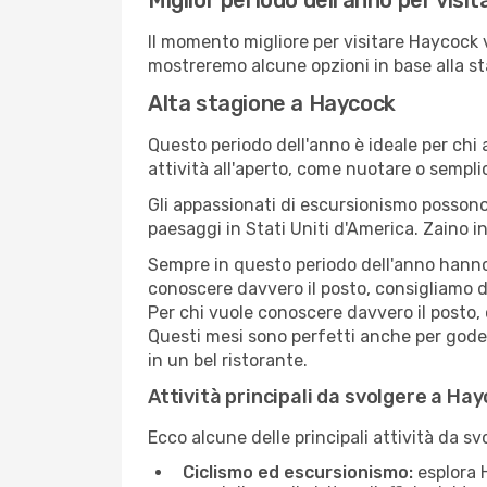
Miglior periodo dell'anno per visi
Il momento migliore per visitare Haycock 
mostreremo alcune opzioni in base alla st
Alta stagione a Haycock
Questo periodo dell'anno è ideale per chi 
attività all'aperto, come nuotare o sempl
Gli appassionati di escursionismo possono
paesaggi in Stati Uniti d'America. Zaino in
Sempre in questo periodo dell'anno hanno l
conoscere davvero il posto, consigliamo d
Per chi vuole conoscere davvero il posto,
Questi mesi sono perfetti anche per goders
in un bel ristorante.
Attività principali da svolgere a Ha
Ecco alcune delle principali attività da s
Ciclismo ed escursionismo:
esplora H