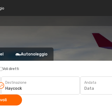
gio
el
Autonoleggio
Voli diretti
Destinazione
Andata
Data
voli