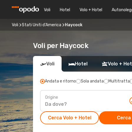
Voli
Hotel
Volo + Hotel
Autonoleg
Voli
Stati Uniti d'America
Haycock
Voli per Haycock
Voli
Hotel
Volo + Hot
Andata e ritorno
Sola andata
Multitratta
Origine
Cerca Volo + Hotel
Cerca 