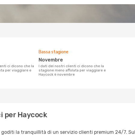
Bassa stagione
novembre
I dati dei nostri clienti ci dicono che la
ata per viaggiare e
stagione meno affolata per viaggiare e
Haycock è novembre
ci per Haycock
diti la tranquillità di un servizio clienti premium 24/7. Su