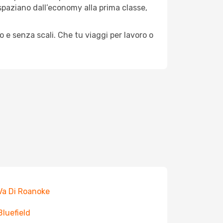
e spaziano dall’economy alla prima classe,
o e senza scali. Che tu viaggi per lavoro o
 Va Di Roanoke
Bluefield