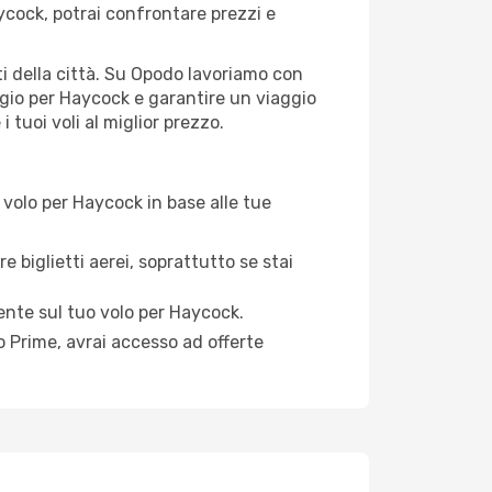
cock, potrai confrontare prezzi e
rti della città. Su Opodo lavoriamo con
ggio per Haycock e garantire un viaggio
 tuoi voli al miglior prezzo.
volo per Haycock in base alle tue
e biglietti aerei, soprattutto se stai
mente sul tuo volo per Haycock.
 Prime, avrai accesso ad offerte