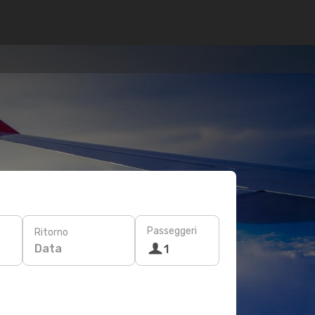
Passeggeri
Ritorno
Data
1