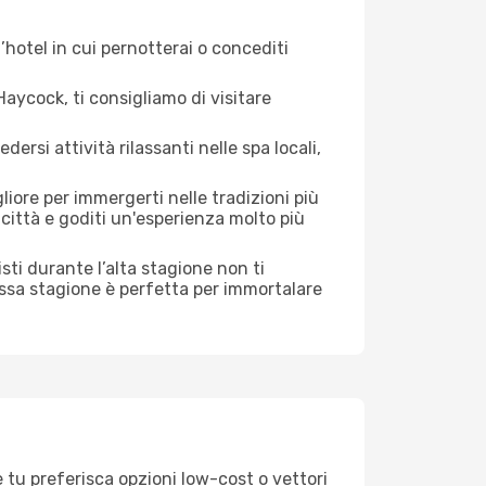
hotel in cui pernotterai o concediti
aycock, ti consigliamo di visitare
si attività rilassanti nelle spa locali,
iore per immergerti nelle tradizioni più
a città e goditi un'esperienza molto più
risti durante l’alta stagione non ti
assa stagione è perfetta per immortalare
 tu preferisca opzioni low-cost o vettori