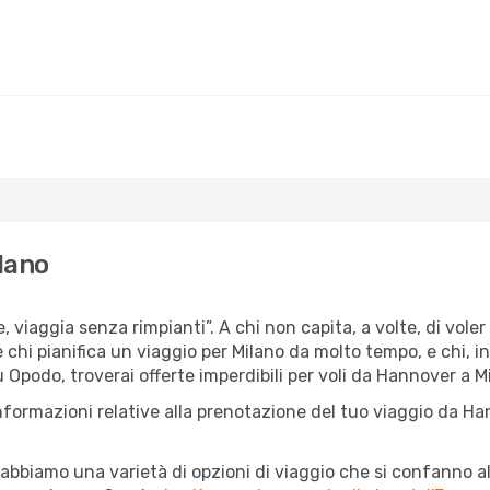
ilano
e, viaggia senza rimpianti”. A chi non capita, a volte, di vole
è chi pianifica un viaggio per Milano da molto tempo, e chi, i
 Opodo, troverai offerte imperdibili per voli da Hannover a Mi
informazioni relative alla prenotazione del tuo viaggio da Ha
abbiamo una varietà di opzioni di viaggio che si confanno al