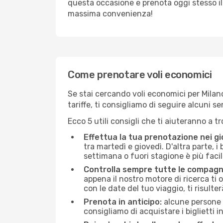
questa occasione e prenota oggi stesso i
massima convenienza!
Come prenotare voli economici
Se stai cercando voli economici per Milano 
tariffe, ti consigliamo di seguire alcuni 
Ecco 5 utili consigli che ti aiuteranno a t
Effettua la tua prenotazione nei gi
tra martedì e giovedì. D'altra parte, i
settimana o fuori stagione è più facil
Controlla sempre tutte le compagn
appena il nostro motore di ricerca ti of
con le date del tuo viaggio, ti risulter
Prenota in anticipo:
alcune persone d
consigliamo di acquistare i biglietti i