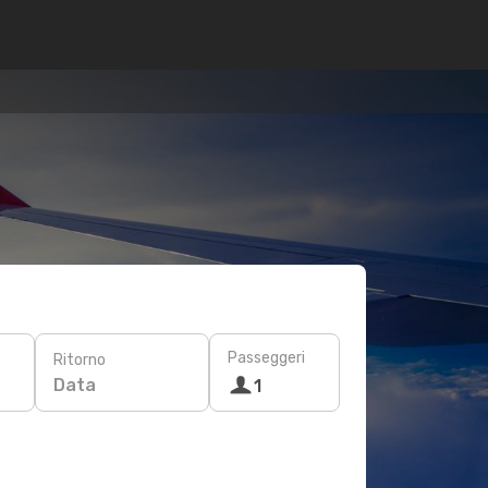
Passeggeri
Ritorno
Data
1