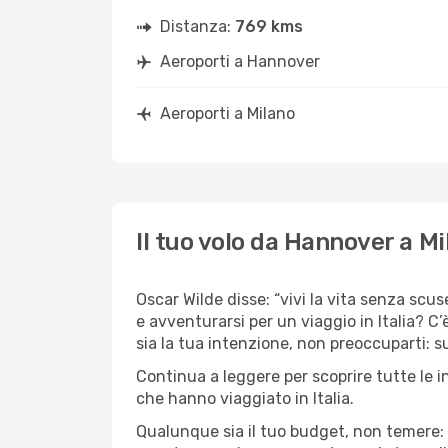
Distanza:
769 kms
Aeroporti a Hannover
Aeroporti a Milano
Il tuo volo da Hannover a M
Oscar Wilde disse: “vivi la vita senza scus
e avventurarsi per un viaggio in Italia? C’
sia la tua intenzione, non preoccuparti: su
Continua a leggere per scoprire tutte le 
che hanno viaggiato in Italia.
Qualunque sia il tuo budget, non temere: 