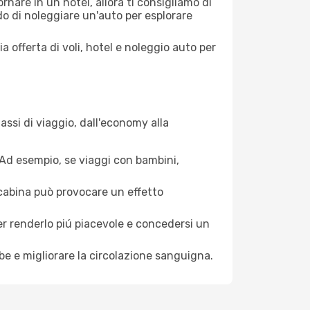
nare in un hotel, allora ti consigliamo di
o di noleggiare un'auto per esplorare
a offerta di voli, hotel e noleggio auto per
ssi di viaggio, dall'economy alla
. Ad esempio, se viaggi con bambini,
a cabina può provocare un effetto
per renderlo piú piacevole e concedersi un
mbe e migliorare la circolazione sanguigna.