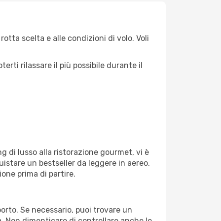
otta scelta e alle condizioni di volo. Voli
ti rilassare il più possibile durante il
g di lusso alla ristorazione gourmet, vi è
uistare un bestseller da leggere in aereo,
ione prima di partire.
oporto. Se necessario, puoi trovare un
. Non dimenticare di controllare anche le