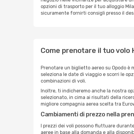
opzioni di trasporto per il tuo alloggio Mil
sicuramente fornirti consigli presso il de
Come prenotare il tuo volo
Prenotare un biglietto aereo su Opodo è 
seleziona le date di viaggio e scorri le opzio
combinazioni di voli.
Inoltre, ti indicheremo anche la nostra op
selezionato, in cima ai risultati della ricer
migliore compagnia aerea scelta tra Euro
Cambiamenti di prezzo nella pren
I prezzi dei voli possono fluttuare durant
aeree in base alla domanda e alla disponibil