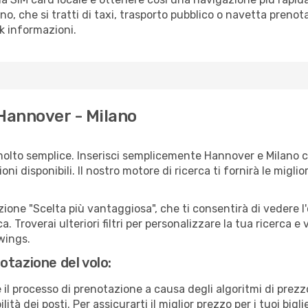
ano, che si tratti di taxi, trasporto pubblico o navetta prenot
sk informazioni.
 Hannover - Milano
molto semplice. Inserisci semplicemente Hannover e Milano c
ni disponibili. Il nostro motore di ricerca ti fornirà le migliori
zione "Scelta più vantaggiosa", che ti consentirà di vedere l'
ca. Troverai ulteriori filtri per personalizzare la tua ricerca e 
wings.
otazione del volo:
e il processo di prenotazione a causa degli algoritmi di prez
ità dei posti. Per assicurarti il miglior prezzo per i tuoi bigli