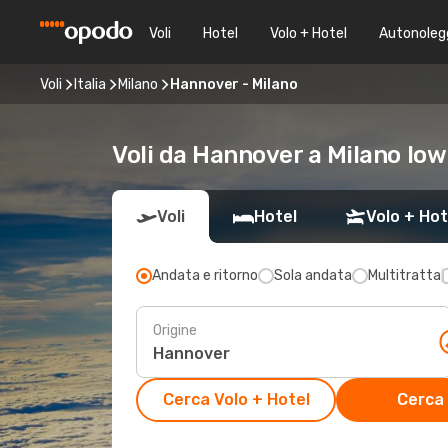
Voli
Hotel
Volo + Hotel
Autonoleg
Voli
Italia
Milano
Hannover - Milano
Voli da Hannover a Milano low
Voli
Hotel
Volo + Hot
Andata e ritorno
Sola andata
Multitratta
Origine
Cerca Volo + Hotel
Cerca 