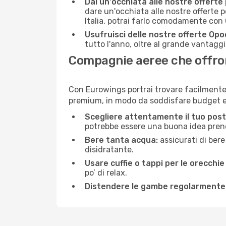
Dai un'occhiata alle nostre offerte
dare un'occhiata alle nostre offerte 
Italia, potrai farlo comodamente con 
Usufruisci delle nostre offerte Opo
tutto l'anno, oltre al grande vantaggio
Compagnie aeree che offrono
Con Eurowings portrai trovare facilmente 
premium, in modo da soddisfare budget e 
Scegliere attentamente il tuo post
potrebbe essere una buona idea prenota
Bere tanta acqua:
assicurati di bere
disidratante.
Usare cuffie o tappi per le orecchie
po’ di relax.
Distendere le gambe regolarmente