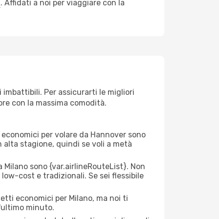
a
. Affidati a noi per viaggiare con la
battibili. Per assicurarti le migliori
empre con la massima comodità.
erei economici per volare da Hannover sono
n alta stagione, quindi se voli a metà
Milano sono {​var.airlineRouteList}. Non
low-cost e tradizionali. Se sei flessibile
etti economici per Milano, ma noi ti
l'ultimo minuto.