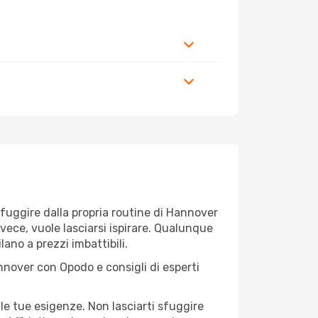
r fuggire dalla propria routine di Hannover
nvece, vuole lasciarsi ispirare. Qualunque
lano a prezzi imbattibili.
nnover con Opodo e consigli di esperti
le tue esigenze. Non lasciarti sfuggire