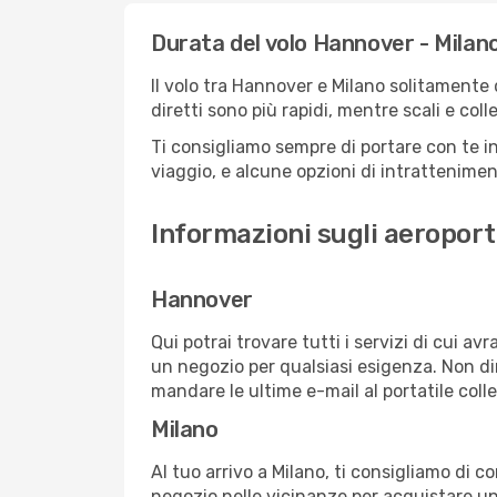
Durata del volo Hannover - Milan
Il volo tra Hannover e Milano solitamente d
diretti sono più rapidi, mentre scali e co
Ti consigliamo sempre di portare con te in
viaggio, e alcune opzioni di intrattenimento
Informazioni sugli aeroport
Hannover
Qui potrai trovare tutti i servizi di cui a
un negozio per qualsiasi esigenza. Non dim
mandare le ultime e-mail al portatile colle
Milano
Al tuo arrivo a Milano, ti consigliamo di c
negozio nelle vicinanze per acquistare un