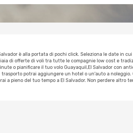
lvador è alla portata di pochi click. Seleziona le date in cui 
ia di offerte di voli tra tutte le compagnie low cost e tradizi
minute o pianificare il tuo volo Guayaquil,El Salvador con ant
trasporto potrai aggiungere un hotel o un'auto a noleggio. 
rai a pieno del tuo tempo a El Salvador. Non perdere altro t