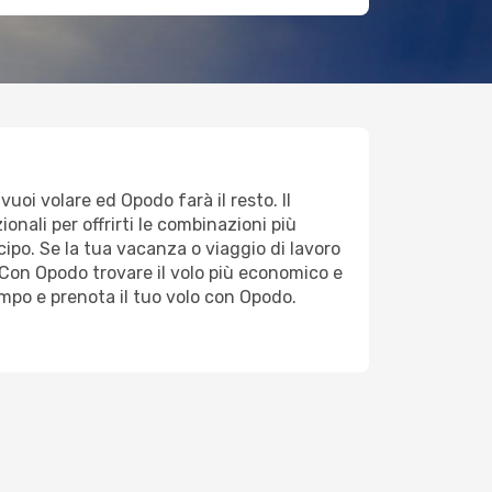
vuoi volare ed Opodo farà il resto. Il
onali per offrirti le combinazioni più
icipo. Se la tua vacanza o viaggio di lavoro
Con Opodo trovare il volo più economico e
empo e prenota il tuo volo con Opodo.