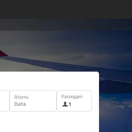
Passeggeri
Ritorno
Data
1