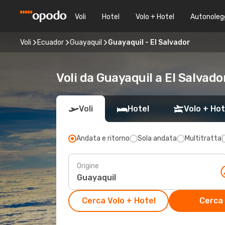
Voli
Hotel
Volo + Hotel
Autonoleg
Voli
Ecuador
Guayaquil
Guayaquil - El Salvador
Voli da Guayaquil a El Salvado
Voli
Hotel
Volo + Hot
Andata e ritorno
Sola andata
Multitratta
Origine
Cerca Volo + Hotel
Cerca 