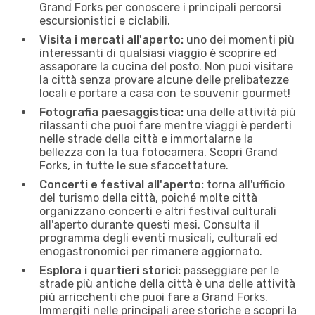
Grand Forks per conoscere i principali percorsi
escursionistici e ciclabili.
Visita i mercati all'aperto:
uno dei momenti più
interessanti di qualsiasi viaggio è scoprire ed
assaporare la cucina del posto. Non puoi visitare
la città senza provare alcune delle prelibatezze
locali e portare a casa con te souvenir gourmet!
Fotografia paesaggistica:
una delle attività più
rilassanti che puoi fare mentre viaggi è perderti
nelle strade della città e immortalarne la
bellezza con la tua fotocamera. Scopri Grand
Forks, in tutte le sue sfaccettature.
Concerti e festival all'aperto:
torna all'ufficio
del turismo della città, poiché molte città
organizzano concerti e altri festival culturali
all'aperto durante questi mesi. Consulta il
programma degli eventi musicali, culturali ed
enogastronomici per rimanere aggiornato.
Esplora i quartieri storici:
passeggiare per le
strade più antiche della città è una delle attività
più arricchenti che puoi fare a Grand Forks.
Immergiti nelle principali aree storiche e scopri la