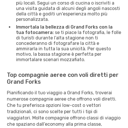
più locali. Segui un corso di cucina o iscriviti a
una visita guidata di alcuni degli angoli nascosti
della città e goditi un'esperienza molto più
personalizzata.
Immortala la bellezza di Grand Forks con la
tua fotocamera:
se ti piace la fotografia, le folle
di turisti durante l’alta stagione non ti
concederanno di fotografare la città e
ammirarla in tutta la sua unicità. Per questo
motivo, la bassa stagione è perfetta per
immortalare scenari mozzafiato.
Top compagnie aeree con voli diretti per
Grand Forks
Pianificando il tuo viaggio a Grand Forks, troverai
numerose compagnie aeree che offrono voli diretti.
Che tu preferisca opzioni low-cost o vettori
tradizionali, ci sono scelte per tutti i tipi di
viaggiatori. Molte compagnie offrono classi di viaggio
che spaziano dall’economy alla prima classe,