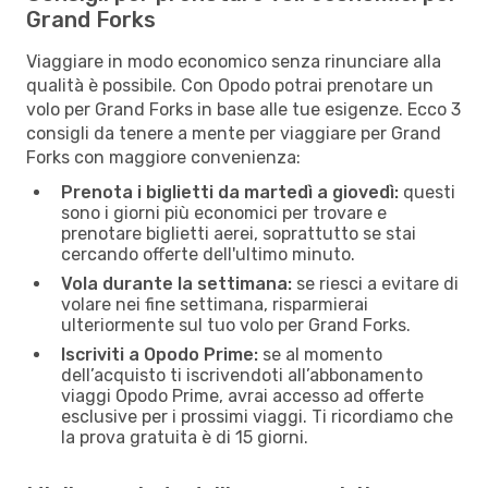
Grand Forks
Viaggiare in modo economico senza rinunciare alla
qualità è possibile. Con Opodo potrai prenotare un
volo per Grand Forks in base alle tue esigenze. Ecco 3
consigli da tenere a mente per viaggiare per Grand
Forks con maggiore convenienza:
Prenota i biglietti da martedì a giovedì:
questi
sono i giorni più economici per trovare e
prenotare biglietti aerei, soprattutto se stai
cercando offerte dell'ultimo minuto.
Vola durante la settimana:
se riesci a evitare di
volare nei fine settimana, risparmierai
ulteriormente sul tuo volo per Grand Forks.
Iscriviti a Opodo Prime:
se al momento
dell’acquisto ti iscrivendoti all’abbonamento
viaggi Opodo Prime, avrai accesso ad offerte
esclusive per i prossimi viaggi. Ti ricordiamo che
la prova gratuita è di 15 giorni.