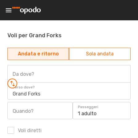
Voli per Grand Forks
Andata e ritorno
Sola andata
Da dove?
Verso dove?
Grand Forks
Passeggeri
Quando?
1 adulto
Voli diretti