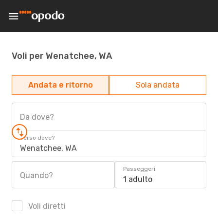
Voli per Wenatchee, WA
Andata e ritorno
Sola andata
Da dove?
Verso dove?
Wenatchee, WA
Passeggeri
Quando?
1 adulto
Voli diretti