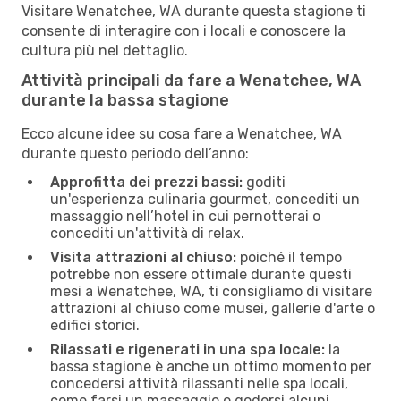
Visitare Wenatchee, WA durante questa stagione ti
consente di interagire con i locali e conoscere la
cultura più nel dettaglio.
Attività principali da fare a Wenatchee, WA
durante la bassa stagione
Ecco alcune idee su cosa fare a Wenatchee, WA
durante questo periodo dell’anno:
Approfitta dei prezzi bassi:
goditi
un'esperienza culinaria gourmet, concediti un
massaggio nell’hotel in cui pernotterai o
concediti un'attività di relax.
Visita attrazioni al chiuso:
poiché il tempo
potrebbe non essere ottimale durante questi
mesi a Wenatchee, WA, ti consigliamo di visitare
attrazioni al chiuso come musei, gallerie d'arte o
edifici storici.
Rilassati e rigenerati in una spa locale:
la
bassa stagione è anche un ottimo momento per
concedersi attività rilassanti nelle spa locali,
come farsi un massaggio o godersi alcuni