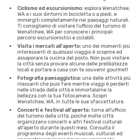
Ciclismo ed escursionismo:
esplora Wenatchee,
WA e i suoi dintorni in bicicletta o a piedi, e
immergiti completamente nei paesaggi naturali.
Ti consigliamo di visitare l'ufficio del turismo di
Wenatchee, WA per conoscere i principali
percorsi escursionistici e ciclabili.
Visita i mercati all'aperto:
uno dei momenti più
interessanti di qualsiasi viaggio è scoprire ed
assaporare la cucina del posto. Non puoi visitare
la città senza provare alcune delle prelibatezze
locali e portare a casa con te souvenir gourmet!
Fotografia paesaggistica:
una delle attività più
rilassanti che puoi fare mentre viaggi è perderti
nelle strade della città e immortalarne la
bellezza con la tua fotocamera. Scopri
Wenatchee, WA, in tutte le sue sfaccettature.
Concerti e festival all'aperto:
torna all'ufficio
del turismo della città, poiché molte città
organizzano concerti e altri festival culturali
all'aperto durante questi mesi. Consulta il
programma degli eventi musicali, culturali ed