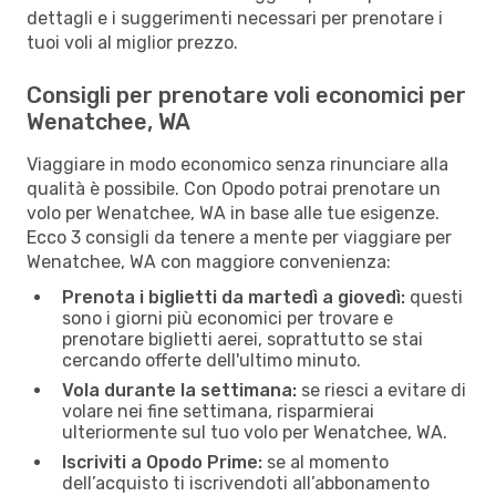
dettagli e i suggerimenti necessari per prenotare i
tuoi voli al miglior prezzo.
Consigli per prenotare voli economici per
Wenatchee, WA
Viaggiare in modo economico senza rinunciare alla
qualità è possibile. Con Opodo potrai prenotare un
volo per Wenatchee, WA in base alle tue esigenze.
Ecco 3 consigli da tenere a mente per viaggiare per
Wenatchee, WA con maggiore convenienza:
Prenota i biglietti da martedì a giovedì:
questi
sono i giorni più economici per trovare e
prenotare biglietti aerei, soprattutto se stai
cercando offerte dell'ultimo minuto.
Vola durante la settimana:
se riesci a evitare di
volare nei fine settimana, risparmierai
ulteriormente sul tuo volo per Wenatchee, WA.
Iscriviti a Opodo Prime:
se al momento
dell’acquisto ti iscrivendoti all’abbonamento