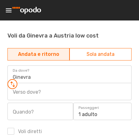
Voli da Ginevra a Austria low cost
Andata e ritorno
Sola andata
Da dove?
Ginevra
Verso dove?
Passeggeri
Quando?
1 adulto
Voli diretti