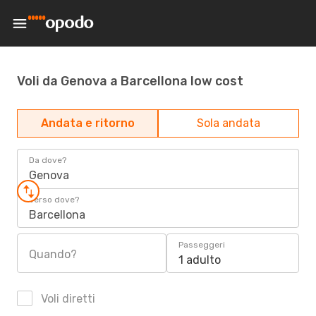
Voli da Genova a Barcellona low cost
Andata e ritorno
Sola andata
Da dove?
Genova
Verso dove?
Barcellona
Passeggeri
Quando?
1 adulto
Voli diretti