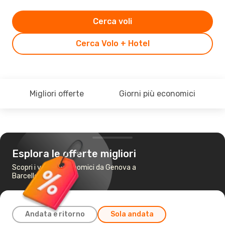
Cerca voli
Cerca Volo + Hotel
Migliori offerte
Giorni più economici
Esplora le offerte migliori
Scopri i voli più economici da Genova a
Barcellona
Andata e ritorno
Sola andata