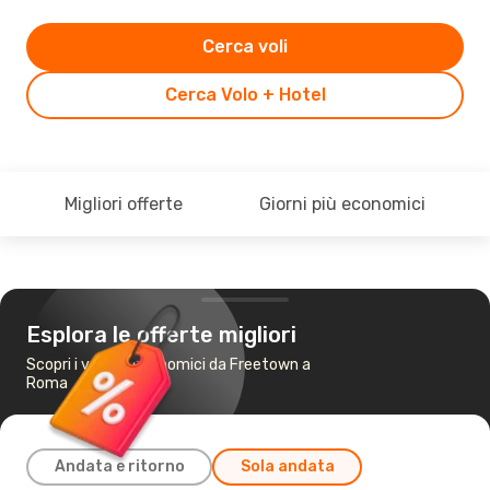
Cerca voli
Cerca Volo + Hotel
Migliori offerte
Giorni più economici
Esplora le offerte migliori
Scopri i voli più economici da Freetown a
Roma
Andata e ritorno
Sola andata