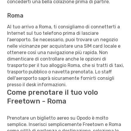
concederti una bella colazione prima di partire.
Roma
Al tuo arrivo a Roma, ti consigliamo di connetterti a
Internet sul tuo telefono prima di lasciare
l'aeroporto. Se necessario, puoi trovare un negozio
nelle vicinanze per acquistare una SIM card locale e
ottenere così una navigazione più rapida. Non
dimenticare di controllare anche le opzioni di
trasporto per il tuo alloggio Roma, che si tratti di taxi,
trasporto pubblico o navetta prenotata. Lo staff
dell'aeroporto saprà sicuramente fornirti consigli
presso il desk informazioni.
Come prenotare il tuo volo
Freetown - Roma
Prenotare un biglietto aereo su Opodo è molto
semplice. Inserisci semplicemente Freetown e Roma
come città di partenza e destinazione, seleziona le