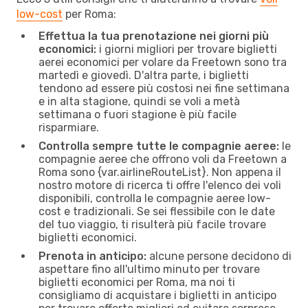
low-cost
per Roma:
Effettua la tua prenotazione nei giorni più
economici:
i giorni migliori per trovare biglietti
aerei economici per volare da Freetown sono tra
martedì e giovedì. D'altra parte, i biglietti
tendono ad essere più costosi nei fine settimana
e in alta stagione, quindi se voli a metà
settimana o fuori stagione è più facile
risparmiare.
Controlla sempre tutte le compagnie aeree:
le
compagnie aeree che offrono voli da Freetown a
Roma sono {​var.airlineRouteList}. Non appena il
nostro motore di ricerca ti offre l'elenco dei voli
disponibili, controlla le compagnie aeree low-
cost e tradizionali. Se sei flessibile con le date
del tuo viaggio, ti risulterà più facile trovare
biglietti economici.
Prenota in anticipo:
alcune persone decidono di
aspettare fino all'ultimo minuto per trovare
biglietti economici per Roma, ma noi ti
consigliamo di acquistare i biglietti in anticipo