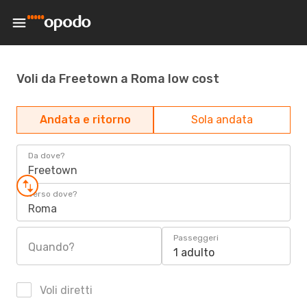
Voli da Freetown a Roma low cost
Andata e ritorno
Sola andata
Da dove?
Freetown
Verso dove?
Roma
Passeggeri
Quando?
1 adulto
Voli diretti