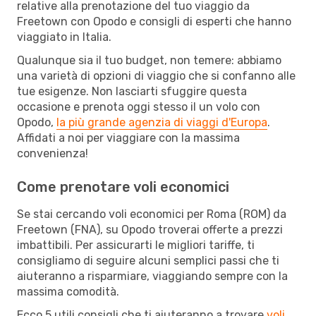
relative alla prenotazione del tuo viaggio da
Freetown con Opodo e consigli di esperti che hanno
viaggiato in Italia.
Qualunque sia il tuo budget, non temere: abbiamo
una varietà di opzioni di viaggio che si confanno alle
tue esigenze. Non lasciarti sfuggire questa
occasione e prenota oggi stesso il un volo con
Opodo,
la più grande agenzia di viaggi d'Europa
.
Affidati a noi per viaggiare con la massima
convenienza!
Come prenotare voli economici
Se stai cercando voli economici per Roma (ROM) da
Freetown (FNA), su Opodo troverai offerte a prezzi
imbattibili. Per assicurarti le migliori tariffe, ti
consigliamo di seguire alcuni semplici passi che ti
aiuteranno a risparmiare, viaggiando sempre con la
massima comodità.
Ecco 5 utili consigli che ti aiuteranno a trovare
voli