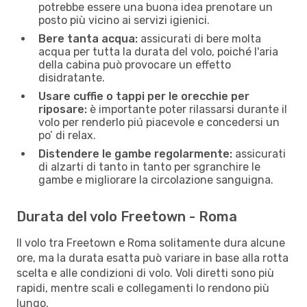
potrebbe essere una buona idea prenotare un
posto più vicino ai servizi igienici.
Bere tanta acqua:
assicurati di bere molta
acqua per tutta la durata del volo, poiché l'aria
della cabina può provocare un effetto
disidratante.
Usare cuffie o tappi per le orecchie per
riposare:
è importante poter rilassarsi durante il
volo per renderlo piú piacevole e concedersi un
po’ di relax.
Distendere le gambe regolarmente:
assicurati
di alzarti di tanto in tanto per sgranchire le
gambe e migliorare la circolazione sanguigna.
Durata del volo Freetown - Roma
Il volo tra Freetown e Roma solitamente dura alcune
ore, ma la durata esatta può variare in base alla rotta
scelta e alle condizioni di volo. Voli diretti sono più
rapidi, mentre scali e collegamenti lo rendono più
lungo.