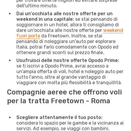
per trovare offerte migliori ed evitare sorprese
dell'ultimo minuto.
Dai un'occhiata alle nostre offerte per un
weekend in una capitale:
se stai pensando di
soggiornare in un hotel, allora ti consigliamo di
dare un'occhiata alle nostre offerte per
weekend
fuori porta
da Freetown. Inoltre, se stai
pensando di noleggiare un'auto per esplorare
Italia, potrai farlo comodamente con Opodo ed
ottenere grandi sconti sul prezzo finale.
Usufruisci delle nostre offerte Opodo Prime:
se ti iscrivi a Opodo Prime, avrai accesso a
un’ampia offerta di voli, hotel e noleggio auto per
tutto l'anno, oltre al grande vantaggio di
viaggiare con molta più flessibilità e tranquillità.
Compagnie aeree che offrono voli
per la tratta Freetown - Roma
Scegliere attentamente il tuo posto:
considera lo spazio per le gambe e la vicinanza ai
servizi. Ad esempio, se viaggi con bambini,