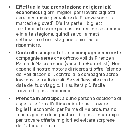
Effettua la tua prenotazione nei giorni più
economici:
i giorni migliori per trovare biglietti
aerei economici per volare da Firenze sono tra
martedì e giovedì. D'altra parte, i biglietti
tendono ad essere più costosi nei fine settimana
e in alta stagione, quindi se voli a metà
settimana o fuori stagione è più facile
risparmiare.
Controlla sempre tutte le compagnie aeree:
le
compagnie aeree che offrono voli da Firenze a
Palma di Maiorca sono {​var.airlineRouteList}. Non
appena il nostro motore di ricerca ti offre l'elenco
dei voli disponibili, controlla le compagnie aeree
low-cost e tradizionali. Se sei flessibile con le
date del tuo viaggio, ti risulterà più facile
trovare biglietti economici.
Prenota in anticipo:
alcune persone decidono di
aspettare fino all'ultimo minuto per trovare
biglietti economici per Palma di Maiorca, ma noi
ti consigliamo di acquistare i biglietti in anticipo
per trovare offerte migliori ed evitare sorprese
dell'ultimo minuto.