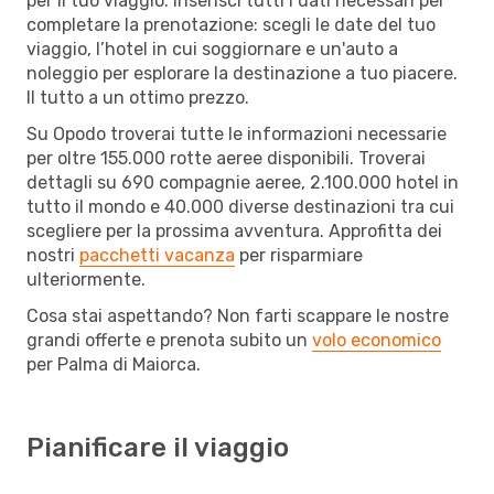
per il tuo viaggio. Inserisci tutti i dati necessari per
completare la prenotazione: scegli le date del tuo
viaggio, l’hotel in cui soggiornare e un'auto a
noleggio per esplorare la destinazione a tuo piacere.
Il tutto a un ottimo prezzo.
Su Opodo troverai tutte le informazioni necessarie
per oltre 155.000 rotte aeree disponibili. Troverai
dettagli su 690 compagnie aeree, 2.100.000 hotel in
tutto il mondo e 40.000 diverse destinazioni tra cui
scegliere per la prossima avventura. Approfitta dei
nostri
pacchetti vacanza
per risparmiare
ulteriormente.
Cosa stai aspettando? Non farti scappare le nostre
grandi offerte e prenota subito un
volo economico
per Palma di Maiorca.
Pianificare il viaggio