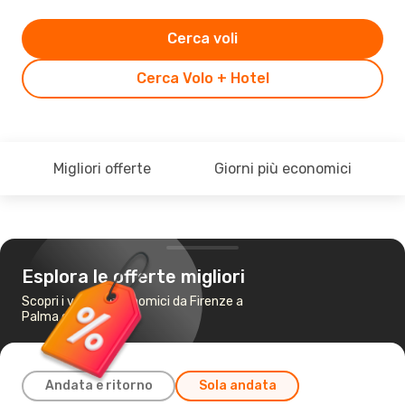
Cerca voli
Cerca Volo + Hotel
Migliori offerte
Giorni più economici
Esplora le offerte migliori
Scopri i voli più economici da Firenze a
Palma di Maiorca
Andata e ritorno
Sola andata