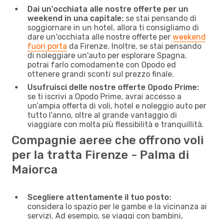
Dai un'occhiata alle nostre offerte per un
weekend in una capitale:
se stai pensando di
soggiornare in un hotel, allora ti consigliamo di
dare un'occhiata alle nostre offerte per
weekend
fuori porta
da Firenze. Inoltre, se stai pensando
di noleggiare un'auto per esplorare Spagna,
potrai farlo comodamente con Opodo ed
ottenere grandi sconti sul prezzo finale.
Usufruisci delle nostre offerte Opodo Prime:
se ti iscrivi a Opodo Prime, avrai accesso a
un’ampia offerta di voli, hotel e noleggio auto per
tutto l'anno, oltre al grande vantaggio di
viaggiare con molta più flessibilità e tranquillità.
Compagnie aeree che offrono voli
per la tratta Firenze - Palma di
Maiorca
Scegliere attentamente il tuo posto:
considera lo spazio per le gambe e la vicinanza ai
servizi. Ad esempio, se viaggi con bambini,