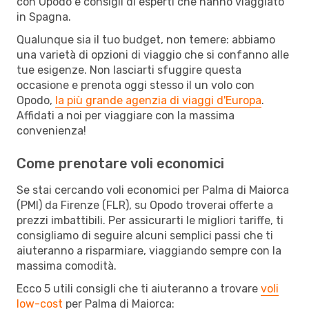
con Opodo e consigli di esperti che hanno viaggiato
in Spagna.
Qualunque sia il tuo budget, non temere: abbiamo
una varietà di opzioni di viaggio che si confanno alle
tue esigenze. Non lasciarti sfuggire questa
occasione e prenota oggi stesso il un volo con
Opodo,
la più grande agenzia di viaggi d'Europa
.
Affidati a noi per viaggiare con la massima
convenienza!
Come prenotare voli economici
Se stai cercando voli economici per Palma di Maiorca
(PMI) da Firenze (FLR), su Opodo troverai offerte a
prezzi imbattibili. Per assicurarti le migliori tariffe, ti
consigliamo di seguire alcuni semplici passi che ti
aiuteranno a risparmiare, viaggiando sempre con la
massima comodità.
Ecco 5 utili consigli che ti aiuteranno a trovare
voli
low-cost
per Palma di Maiorca: