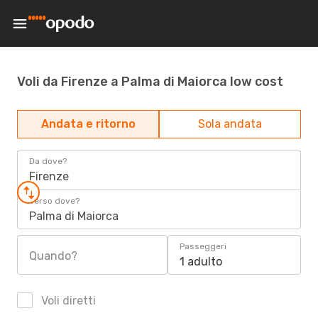
Voli da Firenze a Palma di Maiorca low cost
Andata e ritorno
Sola andata
Da dove?
Firenze
Verso dove?
Palma di Maiorca
Passeggeri
Quando?
1 adulto
Voli diretti