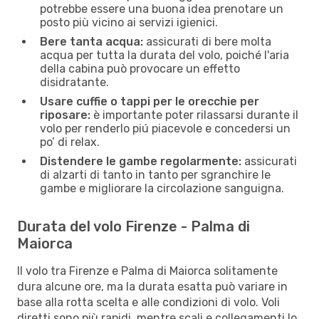
potrebbe essere una buona idea prenotare un
posto più vicino ai servizi igienici.
Bere tanta acqua:
assicurati di bere molta
acqua per tutta la durata del volo, poiché l'aria
della cabina può provocare un effetto
disidratante.
Usare cuffie o tappi per le orecchie per
riposare:
è importante poter rilassarsi durante il
volo per renderlo piú piacevole e concedersi un
po’ di relax.
Distendere le gambe regolarmente:
assicurati
di alzarti di tanto in tanto per sgranchire le
gambe e migliorare la circolazione sanguigna.
Durata del volo Firenze - Palma di
Maiorca
Il volo tra Firenze e Palma di Maiorca solitamente
dura alcune ore, ma la durata esatta può variare in
base alla rotta scelta e alle condizioni di volo. Voli
diretti sono più rapidi, mentre scali e collegamenti lo