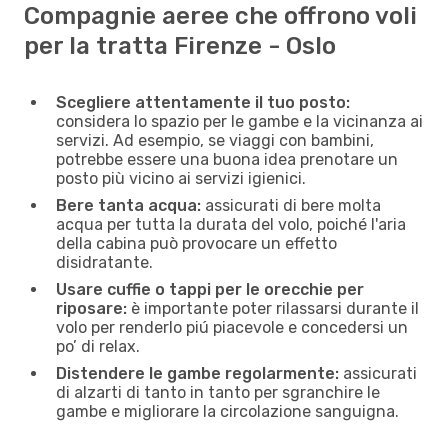
Compagnie aeree che offrono voli
per la tratta Firenze - Oslo
Scegliere attentamente il tuo posto:
considera lo spazio per le gambe e la vicinanza ai
servizi. Ad esempio, se viaggi con bambini,
potrebbe essere una buona idea prenotare un
posto più vicino ai servizi igienici.
Bere tanta acqua:
assicurati di bere molta
acqua per tutta la durata del volo, poiché l'aria
della cabina può provocare un effetto
disidratante.
Usare cuffie o tappi per le orecchie per
riposare:
è importante poter rilassarsi durante il
volo per renderlo piú piacevole e concedersi un
po’ di relax.
Distendere le gambe regolarmente:
assicurati
di alzarti di tanto in tanto per sgranchire le
gambe e migliorare la circolazione sanguigna.