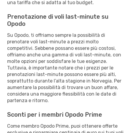
una tariffa che si adatta al tuo budget.
Prenotazione di voli last-minute su
Opodo
Su Opodo, ti offriamo sempre la possibilità di
prenotare voli last-minute a prezzi molto
competitivi. Sebbene possano essere più costosi,
offriamo anche una gamma di voli last-minute, con
molte opzioni per soddisfare le tue esigenze.
Tuttavia, è importante notare che i prezzi per le
prenotazioni last-minute possono essere più alti,
soprattutto durante l’alta stagione in Norvegia. Per
aumentare la possibilità di trovare un buon affare,
considera una maggiore flessibilità con le date di
partenza e ritorno.
Sconti per i membri Opodo Prime
Come membro Opodo Prime, puoi ottenere offerte
esclusive e risparmiare centinaia di euro sui tuoi voli,