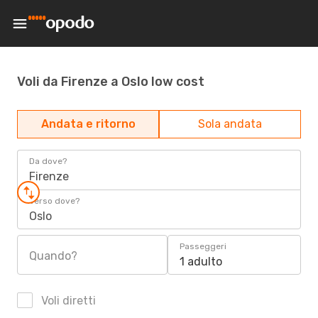
Voli da Firenze a Oslo low cost
Andata e ritorno
Sola andata
Da dove?
Firenze
Verso dove?
Oslo
Passeggeri
Quando?
1 adulto
Voli diretti