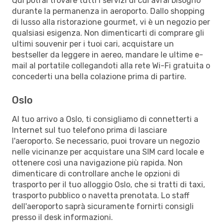
Qui potrai trovare tutti i servizi di cui avrai bisogno
durante la permanenza in aeroporto. Dallo shopping
di lusso alla ristorazione gourmet, vi è un negozio per
qualsiasi esigenza. Non dimenticarti di comprare gli
ultimi souvenir per i tuoi cari, acquistare un
bestseller da leggere in aereo, mandare le ultime e-
mail al portatile collegandoti alla rete Wi-Fi gratuita o
concederti una bella colazione prima di partire.
Oslo
Al tuo arrivo a Oslo, ti consigliamo di connetterti a
Internet sul tuo telefono prima di lasciare
l'aeroporto. Se necessario, puoi trovare un negozio
nelle vicinanze per acquistare una SIM card locale e
ottenere così una navigazione più rapida. Non
dimenticare di controllare anche le opzioni di
trasporto per il tuo alloggio Oslo, che si tratti di taxi,
trasporto pubblico o navetta prenotata. Lo staff
dell'aeroporto saprà sicuramente fornirti consigli
presso il desk informazioni.