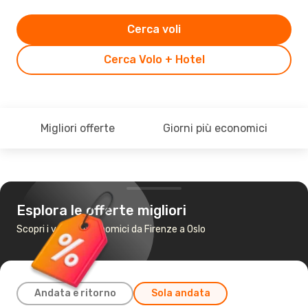
Cerca voli
Cerca Volo + Hotel
Migliori offerte
Giorni più economici
Esplora le offerte migliori
Scopri i voli più economici da Firenze a Oslo
Andata e ritorno
Sola andata