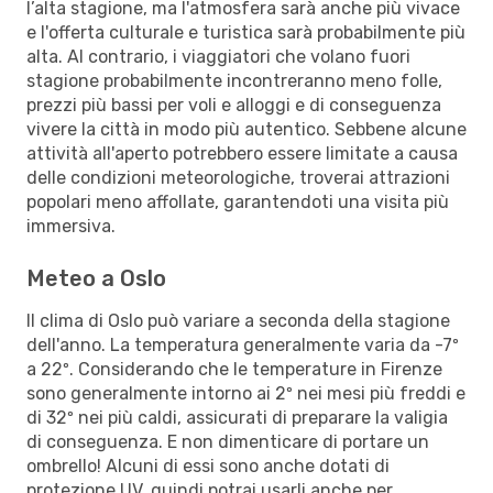
l’alta stagione, ma l'atmosfera sarà anche più vivace
e l'offerta culturale e turistica sarà probabilmente più
alta. Al contrario, i viaggiatori che volano fuori
stagione probabilmente incontreranno meno folle,
prezzi più bassi per voli e alloggi e di conseguenza
vivere la città in modo più autentico. Sebbene alcune
attività all'aperto potrebbero essere limitate a causa
delle condizioni meteorologiche, troverai attrazioni
popolari meno affollate, garantendoti una visita più
immersiva.
Meteo a Oslo
Il clima di Oslo può variare a seconda della stagione
dell'anno. La temperatura generalmente varia da -7º
a 22º. Considerando che le temperature in Firenze
sono generalmente intorno ai 2º nei mesi più freddi e
di 32º nei più caldi, assicurati di preparare la valigia
di conseguenza. E non dimenticare di portare un
ombrello! Alcuni di essi sono anche dotati di
protezione UV, quindi potrai usarli anche per