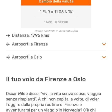
Cambio della valuta
1 EUR = 11.06 NOK
1 NOK = 0.09 EUR
Ultimo controllo in data Sab 8/08
Distanza:
1795 kms
Aeroporti a Firenze
Aeroporti a Oslo
Il tuo volo da Firenze a Oslo
Oscar Wilde disse: “vivi la vita senza scuse, viaggia
senza rimpianti”. A chi non capita, a volte, di voler
fuggire dalla propria routine di Firenze e
avventurarsi per un viaggio in Norvegia? C’è chi