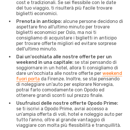
cost e tradizionali. Se sei flessibile con le date
del tuo viaggio, ti risulterà più facile trovare
biglietti economici.
Prenota in anticipo:
alcune persone decidono di
aspettare fino all'ultimo minuto per trovare
biglietti economici per Oslo, ma noi ti
consigliamo di acquistare i biglietti in anticipo
per trovare offerte migliori ed evitare sorprese
dell'ultimo minuto.
Dai un'occhiata alle nostre offerte per un
weekend in una capitale:
se stai pensando di
soggiornare in un hotel, allora ti consigliamo di
dare un'occhiata alle nostre offerte per
weekend
fuori porta
da Firenze. Inoltre, se stai pensando
di noleggiare un'auto per esplorare Norvegia,
potrai farlo comodamente con Opodo ed
ottenere grandi sconti sul prezzo finale.
Usufruisci delle nostre offerte Opodo Prime:
se ti iscrivi a Opodo Prime, avrai accesso a
un’ampia offerta di voli, hotel e noleggio auto per
tutto l'anno, oltre al grande vantaggio di
viaggiare con molta più flessibilità e tranquillità.