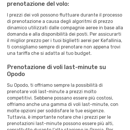
prenotazione del volo:
I prezzi dei voli possono fluttuare durante il processo
di prenotazione a causa degli algoritmi di prezzo
dinamico utilizzati dalle compagnie aeree in base alla
domanda e alla disponibilità dei posti. Per assicurarti
il miglior prezzo per i tuoi biglietti aerei per Kefallinia,
ti consigliamo sempre di prenotare non appena trovi
una tariffa che si adatta al tuo budget.
Prenotazione di voli last-minute su
Opodo
Su Opodo, ti offriamo sempre la possibilità di
prenotare voli last-minute a prezzi molto
competitivi. Sebbene possano essere più costosi,
offriamo anche una gamma di voli last-minute, con
molte opzioni per soddisfare le tue esigenze.
Tuttavia, è importante notare che i prezzi per le
prenotazioni last-minute possono essere più alti,
soprattutto durante l’alta stagione in Grecia. Per