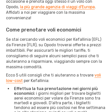
occasione e prenota oggi stesso il un volo con
Opodo,
la più grande agenzia di viaggi d'Europa
.
Affidati a noi per viaggiare con la massima
convenienza!
Come prenotare voli economici
Se stai cercando voli economici per Kefallinia (EFL)
da Firenze (FLR), su Opodo troverai offerte a prezzi
imbattibili. Per assicurarti le migliori tariffe, ti
consigliamo di seguire alcuni semplici passi che ti
aiuteranno a risparmiare, viaggiando sempre con la
massima comodità.
Ecco 5 utili consigli che ti aiuteranno a trovare
voli
low-cost
per Kefallinia:
Effettua la tua prenotazione nei giorni più
economici:
i giorni migliori per trovare biglietti
aerei economici per volare da Firenze sono tra
martedì e giovedì. D'altra parte, i biglietti
tendono ad essere più costosi nei fine settimana