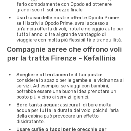
farlo comodamente con Opodo ed ottenere
grandi sconti sul prezzo finale.
Usufruisci delle nostre offerte Opodo Prime:
se ti iscrivi a Opodo Prime, avrai accesso a
un’ampia offerta di voli, hotel e noleggio auto per
tutto l'anno, oltre al grande vantaggio di
viaggiare con molta più flessibilità e tranquillità.
Compagnie aeree che offrono voli
per la tratta Firenze - Kefallinia
Scegliere attentamente il tuo posto:
considera lo spazio per le gambe e la vicinanza ai
servizi. Ad esempio, se viaggi con bambini,
potrebbe essere una buona idea prenotare un
posto più vicino ai servizi igienici.
Bere tanta acqua:
assicurati di bere molta
acqua per tutta la durata del volo, poiché l'aria
della cabina può provocare un effetto
disidratante.
Usare cuffie o tappi per le orecchie per