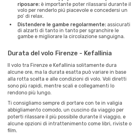
riposare:
è importante poter rilassarsi durante il
volo per renderlo piú piacevole e concedersi un
po’ di relax.
Distendere le gambe regolarmente:
assicurati
di alzarti di tanto in tanto per sgranchire le
gambe e migliorare la circolazione sanguigna.
Durata del volo Firenze - Kefallinia
Il volo tra Firenze e Kefallinia solitamente dura
alcune ore, ma la durata esatta può variare in base
alla rotta scelta e alle condizioni di volo. Voli diretti
sono più rapidi, mentre scali e collegamenti lo
rendono più lungo.
Ti consigliamo sempre di portare con te in valigia
abbigliamento comodo, un cuscino da viaggio per
poterti rilassare il più possibile durante il viaggio, e
alcune opzioni di intrattenimento come libri, riviste o
film.