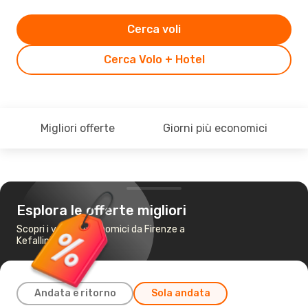
Cerca voli
Cerca Volo + Hotel
Migliori offerte
Giorni più economici
Esplora le offerte migliori
Scopri i voli più economici da Firenze a
Kefallinia
Andata e ritorno
Sola andata