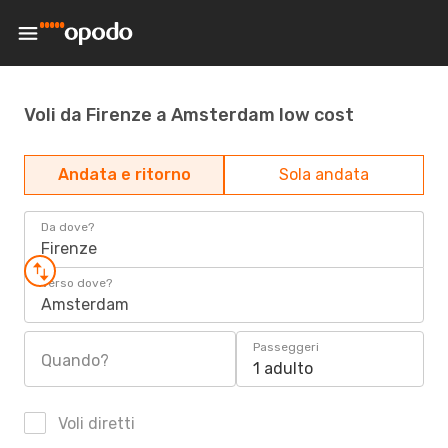
Voli da Firenze a Amsterdam low cost
Andata e ritorno
Sola andata
Da dove?
Firenze
Verso dove?
Amsterdam
Passeggeri
Quando?
1 adulto
Voli diretti