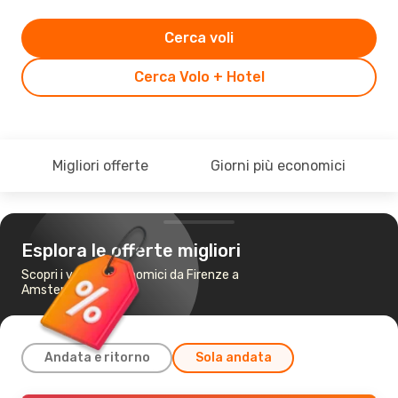
Cerca voli
Cerca Volo + Hotel
Migliori offerte
Giorni più economici
Esplora le offerte migliori
Scopri i voli più economici da Firenze a
Amsterdam
Andata e ritorno
Sola andata