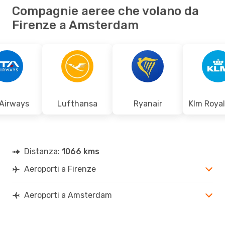
Compagnie aeree che volano da
Firenze a Amsterdam
 Airways
Lufthansa
Ryanair
Distanza:
1066 kms
Aeroporti a Firenze
Aeroporti a Amsterdam