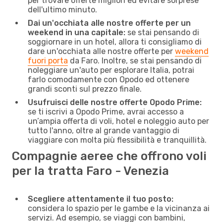
per trovare offerte migliori ed evitare sorprese
dell'ultimo minuto.
Dai un'occhiata alle nostre offerte per un
weekend in una capitale:
se stai pensando di
soggiornare in un hotel, allora ti consigliamo di
dare un'occhiata alle nostre offerte per
weekend
fuori porta
da Faro. Inoltre, se stai pensando di
noleggiare un'auto per esplorare Italia, potrai
farlo comodamente con Opodo ed ottenere
grandi sconti sul prezzo finale.
Usufruisci delle nostre offerte Opodo Prime:
se ti iscrivi a Opodo Prime, avrai accesso a
un’ampia offerta di voli, hotel e noleggio auto per
tutto l'anno, oltre al grande vantaggio di
viaggiare con molta più flessibilità e tranquillità.
Compagnie aeree che offrono voli
per la tratta Faro - Venezia
Scegliere attentamente il tuo posto:
considera lo spazio per le gambe e la vicinanza ai
servizi. Ad esempio, se viaggi con bambini,