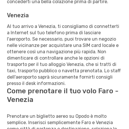
concederti una bella colazione prima di partire.
Venezia
Al tuo arrivo a Venezia, ti consigliamo di connetterti
a Internet sul tuo telefono prima di lasciare
l'aeroporto. Se necessario, puoi trovare un negozio
nelle vicinanze per acquistare una SIM card locale e
ottenere così una navigazione più rapida. Non
dimenticare di controllare anche le opzioni di
trasporto per il tuo alloggio Venezia, che si tratti di
taxi, trasporto pubblico o navetta prenotata. Lo staff
dell'aeroporto saprà sicuramente fornirti consigli
presso il desk informazioni.
Come prenotare il tuo volo Faro -
Venezia
Prenotare un biglietto aereo su Opodo è molto
semplice. Inserisci semplicemente Faro e Venezia
come città di partenza e destinazione, seleziona le