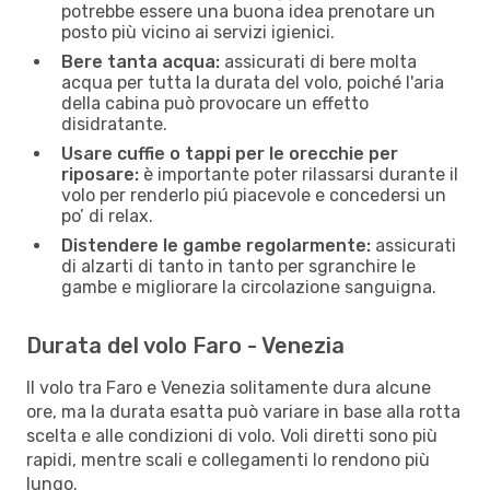
potrebbe essere una buona idea prenotare un
posto più vicino ai servizi igienici.
Bere tanta acqua:
assicurati di bere molta
acqua per tutta la durata del volo, poiché l'aria
della cabina può provocare un effetto
disidratante.
Usare cuffie o tappi per le orecchie per
riposare:
è importante poter rilassarsi durante il
volo per renderlo piú piacevole e concedersi un
po’ di relax.
Distendere le gambe regolarmente:
assicurati
di alzarti di tanto in tanto per sgranchire le
gambe e migliorare la circolazione sanguigna.
Durata del volo Faro - Venezia
Il volo tra Faro e Venezia solitamente dura alcune
ore, ma la durata esatta può variare in base alla rotta
scelta e alle condizioni di volo. Voli diretti sono più
rapidi, mentre scali e collegamenti lo rendono più
lungo.