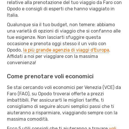
relative alla prenotazione del tuo viaggio da Faro con
Opodo e consigli di esperti che hanno viaggiato in
Italia.
Qualunque sia il tuo budget, non temere: abbiamo
una varietà di opzioni di viaggio che si confanno alle
tue esigenze. Non lasciarti sfuggire questa
occasione e prenota oggi stesso il un volo con
Opodo,
la più grande agenzia di viaggi d'Europa
.
Affidati a noi per viaggiare con la massima
convenienza!
Come prenotare voli economici
Se stai cercando voli economici per Venezia (VCE) da
Faro (FAO), su Opodo troverai offerte a prezzi
imbattibili. Per assicurarti le migliori tariffe, ti
consigliamo di seguire alcuni semplici passi che ti
aiuteranno a risparmiare, viaggiando sempre con la
massima comodità.
Ecco 5 utili consigli che ti aiuteranno a trovare
voli