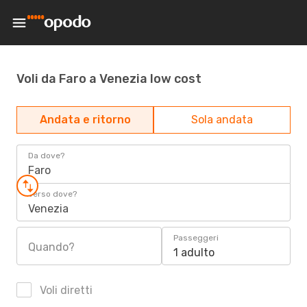
Voli da Faro a Venezia low cost
Andata e ritorno
Sola andata
Da dove?
Faro
Verso dove?
Venezia
Passeggeri
Quando?
1 adulto
Voli diretti