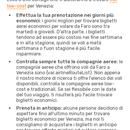
low-cost
per Venezia:
Effettua la tua prenotazione nei giorni più
economici:
i giorni migliori per trovare biglietti
aerei economici per volare da Faro sono tra
martedì e giovedì. D'altra parte, i biglietti
tendono ad essere più costosi nei fine settimana
e in alta stagione, quindi se voli a metà
settimana o fuori stagione è più facile
risparmiare.
Controlla sempre tutte le compagnie aeree:
le
compagnie aeree che offrono voli da Faro a
Venezia sono {​var.airlineRouteList}. Non appena
il nostro motore di ricerca ti offre l'elenco dei voli
disponibili, controlla le compagnie aeree low-
cost e tradizionali. Se sei flessibile con le date
del tuo viaggio, ti risulterà più facile trovare
biglietti economici.
Prenota in anticipo:
alcune persone decidono di
aspettare fino all'ultimo minuto per trovare
biglietti economici per Venezia, ma noi ti
consigliamo di acquistare i biglietti in anticipo