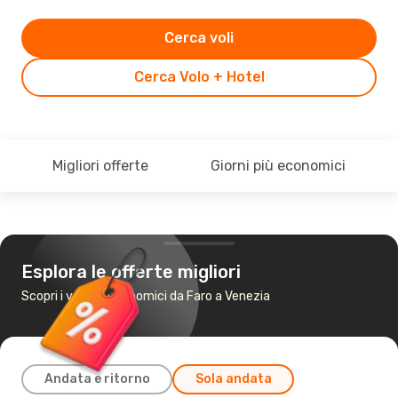
Cerca voli
Cerca Volo + Hotel
Migliori offerte
Giorni più economici
Esplora le offerte migliori
Scopri i voli più economici da Faro a Venezia
Andata e ritorno
Sola andata