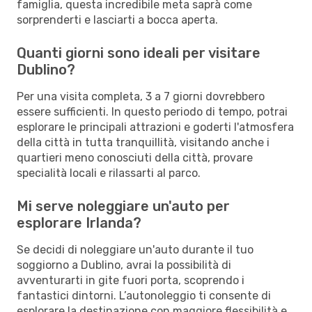
famiglia, questa incredibile meta saprà come
sorprenderti e lasciarti a bocca aperta.
Quanti giorni sono ideali per visitare
Dublino?
Per una visita completa, 3 a 7 giorni dovrebbero
essere sufficienti. In questo periodo di tempo, potrai
esplorare le principali attrazioni e goderti l'atmosfera
della città in tutta tranquillità, visitando anche i
quartieri meno conosciuti della città, provare
specialità locali e rilassarti al parco.
Mi serve noleggiare un'auto per
esplorare Irlanda?
Se decidi di noleggiare un'auto durante il tuo
soggiorno a Dublino, avrai la possibilità di
avventurarti in gite fuori porta, scoprendo i
fantastici dintorni. L’autonoleggio ti consente di
esplorare la destinazione con maggiore flessibilità e