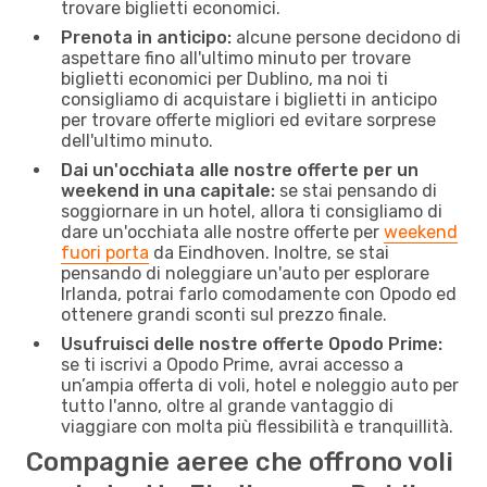
trovare biglietti economici.
Prenota in anticipo:
alcune persone decidono di
aspettare fino all'ultimo minuto per trovare
biglietti economici per Dublino, ma noi ti
consigliamo di acquistare i biglietti in anticipo
per trovare offerte migliori ed evitare sorprese
dell'ultimo minuto.
Dai un'occhiata alle nostre offerte per un
weekend in una capitale:
se stai pensando di
soggiornare in un hotel, allora ti consigliamo di
dare un'occhiata alle nostre offerte per
weekend
fuori porta
da Eindhoven. Inoltre, se stai
pensando di noleggiare un'auto per esplorare
Irlanda, potrai farlo comodamente con Opodo ed
ottenere grandi sconti sul prezzo finale.
Usufruisci delle nostre offerte Opodo Prime:
se ti iscrivi a Opodo Prime, avrai accesso a
un’ampia offerta di voli, hotel e noleggio auto per
tutto l'anno, oltre al grande vantaggio di
viaggiare con molta più flessibilità e tranquillità.
Compagnie aeree che offrono voli