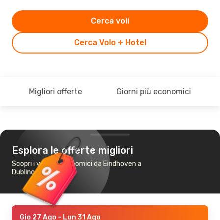
Cerca voli
Cerca Volo + Hotel
Migliori offerte
Giorni più economici
Esplora le offerte migliori
Scopri i voli più economici da Eindhoven a
Dublino
Gio 27 Ago
- Lun 31 Ago