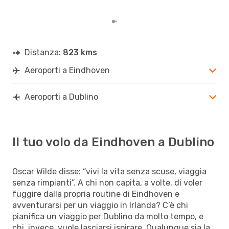
Distanza:
823 kms
Aeroporti a Eindhoven
Aeroporti a Dublino
Il tuo volo da Eindhoven a Dublino
Oscar Wilde disse: “vivi la vita senza scuse, viaggia
senza rimpianti”. A chi non capita, a volte, di voler
fuggire dalla propria routine di Eindhoven e
avventurarsi per un viaggio in Irlanda? C’è chi
pianifica un viaggio per Dublino da molto tempo, e
chi, invece, vuole lasciarsi ispirare. Qualunque sia la