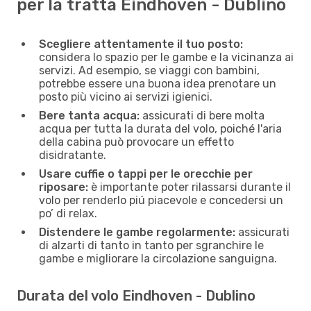
per la tratta Eindhoven - Dublino
Scegliere attentamente il tuo posto:
considera lo spazio per le gambe e la vicinanza ai
servizi. Ad esempio, se viaggi con bambini,
potrebbe essere una buona idea prenotare un
posto più vicino ai servizi igienici.
Bere tanta acqua:
assicurati di bere molta
acqua per tutta la durata del volo, poiché l'aria
della cabina può provocare un effetto
disidratante.
Usare cuffie o tappi per le orecchie per
riposare:
è importante poter rilassarsi durante il
volo per renderlo piú piacevole e concedersi un
po’ di relax.
Distendere le gambe regolarmente:
assicurati
di alzarti di tanto in tanto per sgranchire le
gambe e migliorare la circolazione sanguigna.
Durata del volo Eindhoven - Dublino