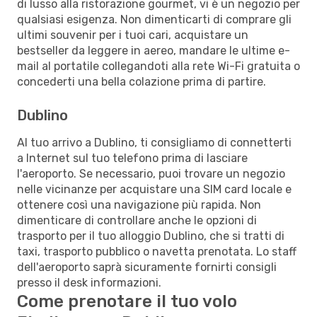
di lusso alla ristorazione gourmet, vi è un negozio per
qualsiasi esigenza. Non dimenticarti di comprare gli
ultimi souvenir per i tuoi cari, acquistare un
bestseller da leggere in aereo, mandare le ultime e-
mail al portatile collegandoti alla rete Wi-Fi gratuita o
concederti una bella colazione prima di partire.
Dublino
Al tuo arrivo a Dublino, ti consigliamo di connetterti
a Internet sul tuo telefono prima di lasciare
l'aeroporto. Se necessario, puoi trovare un negozio
nelle vicinanze per acquistare una SIM card locale e
ottenere così una navigazione più rapida. Non
dimenticare di controllare anche le opzioni di
trasporto per il tuo alloggio Dublino, che si tratti di
taxi, trasporto pubblico o navetta prenotata. Lo staff
dell'aeroporto saprà sicuramente fornirti consigli
presso il desk informazioni.
Come prenotare il tuo volo