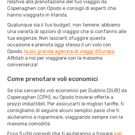
relative alla prenotazione del tuo viaggio da
Copenaghen con Opodo e consigli di esperti che
hanno viaggiato in Irlanda.
Qualunque sia il tuo budget, non temere: abbiamo
una varietà di opzioni di viaggio che si confanno alle
tue esigenze. Non lasciarti sfuggire questa
occasione e prenota oggi stesso il un volo con
Opodo,
la più grande agenzia di viaggi d'Europa
.
Affidati a noi per viaggiare con la massima
convenienza!
Come prenotare voli economici
Se stai cercando voli economici per Dublino (DUB) da
Copenaghen (CPH), su Opodo troverai offerte a
prezzi imbattibili. Per assicurarti le migliori tariffe, ti
consigliamo di seguire alcuni semplici passi che ti
aiuteranno a risparmiare, viaggiando sempre con la
massima comodità.
Ecco 5 utili consigli che ti aiuteranno a trovare
voli