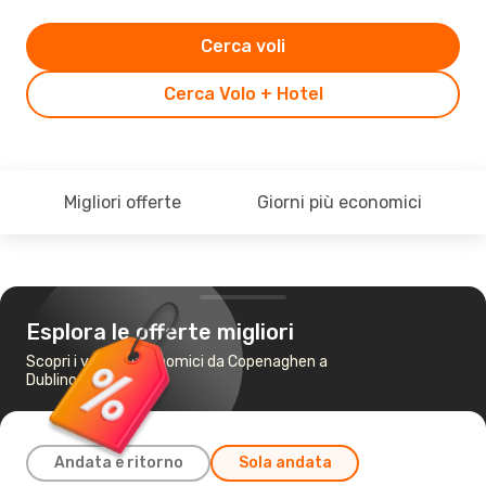
Cerca voli
Cerca Volo + Hotel
Migliori offerte
Giorni più economici
Esplora le offerte migliori
Scopri i voli più economici da Copenaghen a
Dublino
Andata e ritorno
Sola andata