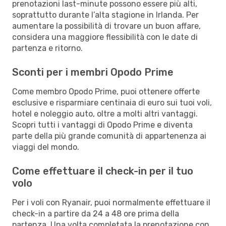
prenotazioni last-minute possono essere più alti,
soprattutto durante l’alta stagione in Irlanda. Per
aumentare la possibilità di trovare un buon affare,
considera una maggiore flessibilità con le date di
partenza e ritorno.
Sconti per i membri Opodo Prime
Come membro Opodo Prime, puoi ottenere offerte
esclusive e risparmiare centinaia di euro sui tuoi voli,
hotel e noleggio auto, oltre a molti altri vantaggi.
Scopri tutti i vantaggi di Opodo Prime e diventa
parte della più grande comunità di appartenenza ai
viaggi del mondo.
Come effettuare il check-in per il tuo
volo
Per i voli con Ryanair, puoi normalmente effettuare il
check-in a partire da 24 a 48 ore prima della
partenza. Una volta completata la prenotazione con