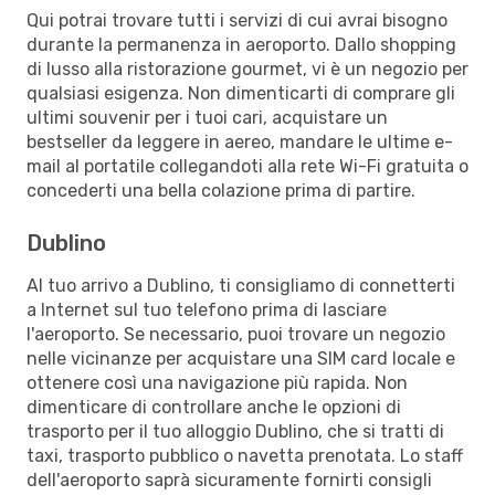
Qui potrai trovare tutti i servizi di cui avrai bisogno
durante la permanenza in aeroporto. Dallo shopping
di lusso alla ristorazione gourmet, vi è un negozio per
qualsiasi esigenza. Non dimenticarti di comprare gli
ultimi souvenir per i tuoi cari, acquistare un
bestseller da leggere in aereo, mandare le ultime e-
mail al portatile collegandoti alla rete Wi-Fi gratuita o
concederti una bella colazione prima di partire.
Dublino
Al tuo arrivo a Dublino, ti consigliamo di connetterti
a Internet sul tuo telefono prima di lasciare
l'aeroporto. Se necessario, puoi trovare un negozio
nelle vicinanze per acquistare una SIM card locale e
ottenere così una navigazione più rapida. Non
dimenticare di controllare anche le opzioni di
trasporto per il tuo alloggio Dublino, che si tratti di
taxi, trasporto pubblico o navetta prenotata. Lo staff
dell'aeroporto saprà sicuramente fornirti consigli