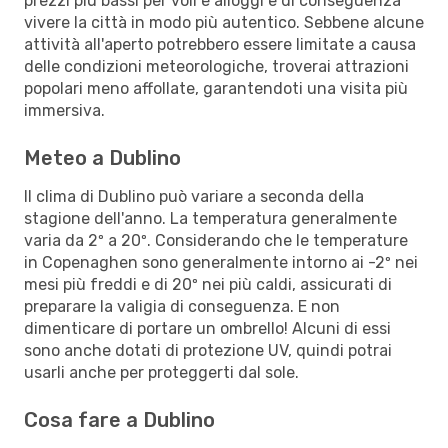
prezzi più bassi per voli e alloggi e di conseguenza
vivere la città in modo più autentico. Sebbene alcune
attività all'aperto potrebbero essere limitate a causa
delle condizioni meteorologiche, troverai attrazioni
popolari meno affollate, garantendoti una visita più
immersiva.
Meteo a Dublino
Il clima di Dublino può variare a seconda della
stagione dell'anno. La temperatura generalmente
varia da 2º a 20º. Considerando che le temperature
in Copenaghen sono generalmente intorno ai -2º nei
mesi più freddi e di 20º nei più caldi, assicurati di
preparare la valigia di conseguenza. E non
dimenticare di portare un ombrello! Alcuni di essi
sono anche dotati di protezione UV, quindi potrai
usarli anche per proteggerti dal sole.
Cosa fare a Dublino