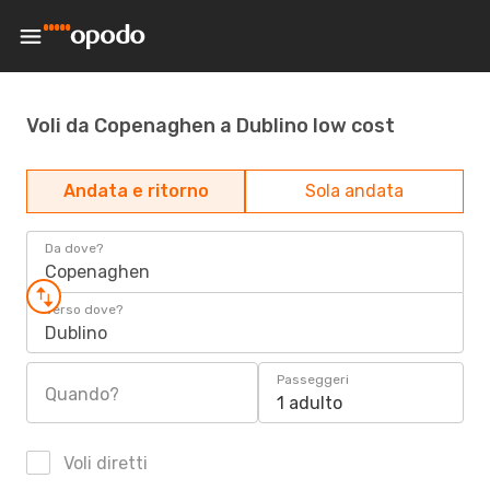
Voli da Copenaghen a Dublino low cost
Andata e ritorno
Sola andata
Da dove?
Copenaghen
Verso dove?
Dublino
Passeggeri
Quando?
1 adulto
Voli diretti