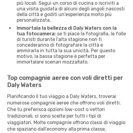
più locali. Segui un corso di cucina o iscriviti a
una visita guidata di alcuni degli angoli nascosti
della città e goditi un'esperienza molto più
personalizzata.
Immortala la bellezza di Daly Waters con la
tua fotocamera:
se ti piace la fotografia, le folle
di turisti durante l’alta stagione non ti
concederanno di fotografare la città e
ammirarla in tutta la sua unicità. Per questo
motivo, la bassa stagione è perfetta per
immortalare scenari mozzafiato.
Top compagnie aeree con voli diretti per
Daly Waters
Pianificando il tuo viaggio a Daly Waters, troverai
numerose compagnie aeree che offrono voli diretti.
Che tu preferisca opzioni low-cost o vettori
tradizionali, ci sono scelte per tutti i tipi di
viaggiatori. Molte compagnie offrono classi di viaggio
che spaziano dall’economy alla prima classe,