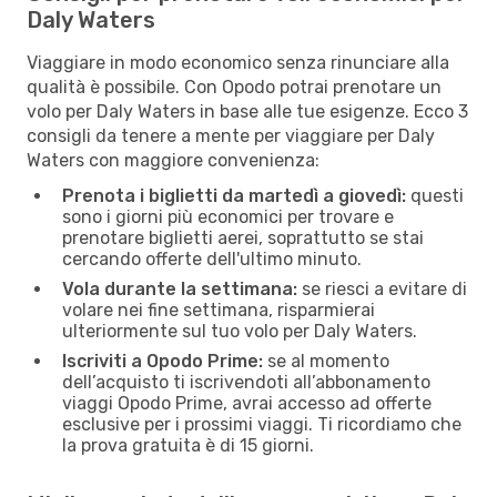
Daly Waters
Viaggiare in modo economico senza rinunciare alla
qualità è possibile. Con Opodo potrai prenotare un
volo per Daly Waters in base alle tue esigenze. Ecco 3
consigli da tenere a mente per viaggiare per Daly
Waters con maggiore convenienza:
Prenota i biglietti da martedì a giovedì:
questi
sono i giorni più economici per trovare e
prenotare biglietti aerei, soprattutto se stai
cercando offerte dell'ultimo minuto.
Vola durante la settimana:
se riesci a evitare di
volare nei fine settimana, risparmierai
ulteriormente sul tuo volo per Daly Waters.
Iscriviti a Opodo Prime:
se al momento
dell’acquisto ti iscrivendoti all’abbonamento
viaggi Opodo Prime, avrai accesso ad offerte
esclusive per i prossimi viaggi. Ti ricordiamo che
la prova gratuita è di 15 giorni.