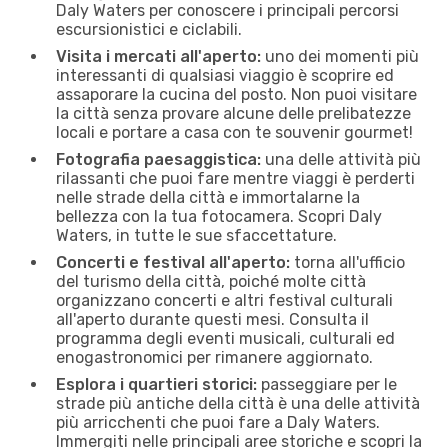
Daly Waters per conoscere i principali percorsi
escursionistici e ciclabili.
Visita i mercati all'aperto:
uno dei momenti più
interessanti di qualsiasi viaggio è scoprire ed
assaporare la cucina del posto. Non puoi visitare
la città senza provare alcune delle prelibatezze
locali e portare a casa con te souvenir gourmet!
Fotografia paesaggistica:
una delle attività più
rilassanti che puoi fare mentre viaggi è perderti
nelle strade della città e immortalarne la
bellezza con la tua fotocamera. Scopri Daly
Waters, in tutte le sue sfaccettature.
Concerti e festival all'aperto:
torna all'ufficio
del turismo della città, poiché molte città
organizzano concerti e altri festival culturali
all'aperto durante questi mesi. Consulta il
programma degli eventi musicali, culturali ed
enogastronomici per rimanere aggiornato.
Esplora i quartieri storici:
passeggiare per le
strade più antiche della città è una delle attività
più arricchenti che puoi fare a Daly Waters.
Immergiti nelle principali aree storiche e scopri la