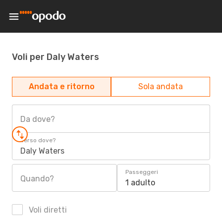
Voli per Daly Waters
Andata e ritorno
Sola andata
Da dove?
Verso dove?
Daly Waters
Passeggeri
Quando?
1 adulto
Voli diretti