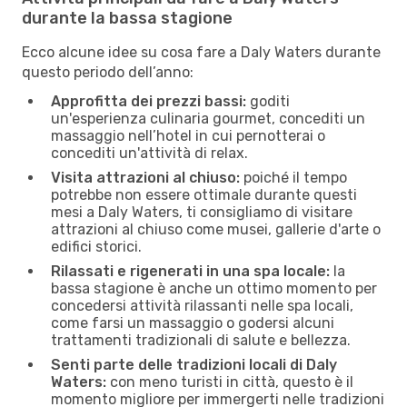
durante la bassa stagione
Ecco alcune idee su cosa fare a Daly Waters durante
questo periodo dell’anno:
Approfitta dei prezzi bassi:
goditi
un'esperienza culinaria gourmet, concediti un
massaggio nell’hotel in cui pernotterai o
concediti un'attività di relax.
Visita attrazioni al chiuso:
poiché il tempo
potrebbe non essere ottimale durante questi
mesi a Daly Waters, ti consigliamo di visitare
attrazioni al chiuso come musei, gallerie d'arte o
edifici storici.
Rilassati e rigenerati in una spa locale:
la
bassa stagione è anche un ottimo momento per
concedersi attività rilassanti nelle spa locali,
come farsi un massaggio o godersi alcuni
trattamenti tradizionali di salute e bellezza.
Senti parte delle tradizioni locali di Daly
Waters:
con meno turisti in città, questo è il
momento migliore per immergerti nelle tradizioni