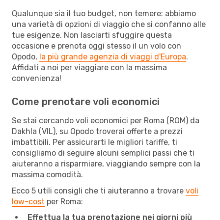
Qualunque sia il tuo budget, non temere: abbiamo
una varietà di opzioni di viaggio che si confanno alle
tue esigenze. Non lasciarti sfuggire questa
occasione e prenota oggi stesso il un volo con
Opodo,
la più grande agenzia di viaggi d'Europa
.
Affidati a noi per viaggiare con la massima
convenienza!
Come prenotare voli economici
Se stai cercando voli economici per Roma (ROM) da
Dakhla (VIL), su Opodo troverai offerte a prezzi
imbattibili. Per assicurarti le migliori tariffe, ti
consigliamo di seguire alcuni semplici passi che ti
aiuteranno a risparmiare, viaggiando sempre con la
massima comodità.
Ecco 5 utili consigli che ti aiuteranno a trovare
voli
low-cost
per Roma:
Effettua la tua prenotazione nei giorni più