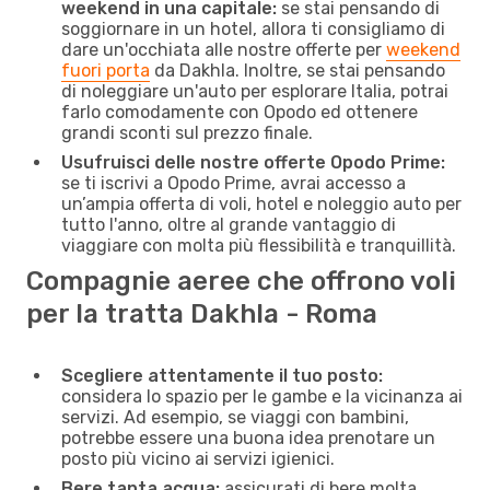
weekend in una capitale:
se stai pensando di
soggiornare in un hotel, allora ti consigliamo di
dare un'occhiata alle nostre offerte per
weekend
fuori porta
da Dakhla. Inoltre, se stai pensando
di noleggiare un'auto per esplorare Italia, potrai
farlo comodamente con Opodo ed ottenere
grandi sconti sul prezzo finale.
Usufruisci delle nostre offerte Opodo Prime:
se ti iscrivi a Opodo Prime, avrai accesso a
un’ampia offerta di voli, hotel e noleggio auto per
tutto l'anno, oltre al grande vantaggio di
viaggiare con molta più flessibilità e tranquillità.
Compagnie aeree che offrono voli
per la tratta Dakhla - Roma
Scegliere attentamente il tuo posto:
considera lo spazio per le gambe e la vicinanza ai
servizi. Ad esempio, se viaggi con bambini,
potrebbe essere una buona idea prenotare un
posto più vicino ai servizi igienici.
Bere tanta acqua:
assicurati di bere molta