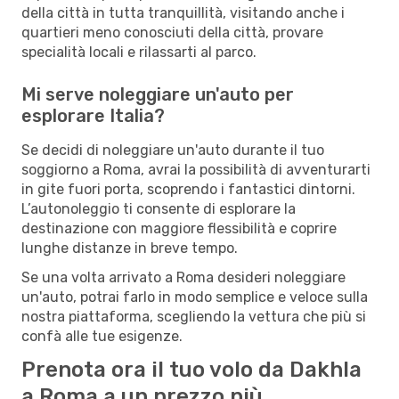
della città in tutta tranquillità, visitando anche i
quartieri meno conosciuti della città, provare
specialità locali e rilassarti al parco.
Mi serve noleggiare un'auto per
esplorare Italia?
Se decidi di noleggiare un'auto durante il tuo
soggiorno a Roma, avrai la possibilità di avventurarti
in gite fuori porta, scoprendo i fantastici dintorni.
L’autonoleggio ti consente di esplorare la
destinazione con maggiore flessibilità e coprire
lunghe distanze in breve tempo.
Se una volta arrivato a Roma desideri noleggiare
un'auto, potrai farlo in modo semplice e veloce sulla
nostra piattaforma, scegliendo la vettura che più si
confà alle tue esigenze.
Prenota ora il tuo volo da Dakhla
a Roma a un prezzo più