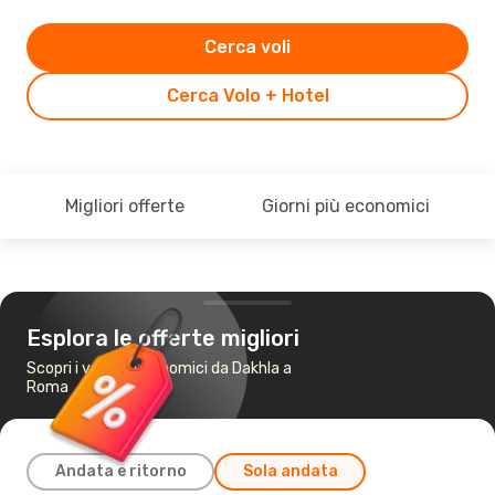
Cerca voli
Cerca Volo + Hotel
Migliori offerte
Giorni più economici
Esplora le offerte migliori
Scopri i voli più economici da Dakhla a
Roma
Andata e ritorno
Sola andata