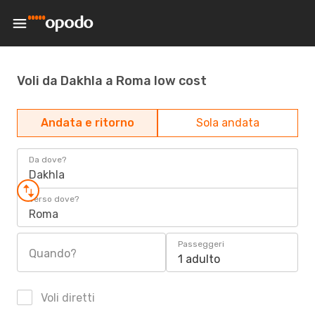
Voli da Dakhla a Roma low cost
Andata e ritorno
Sola andata
Da dove?
Dakhla
Verso dove?
Roma
Passeggeri
Quando?
1 adulto
Voli diretti