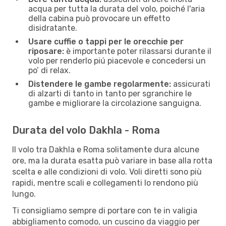
acqua per tutta la durata del volo, poiché l'aria
della cabina può provocare un effetto
disidratante.
Usare cuffie o tappi per le orecchie per
riposare:
è importante poter rilassarsi durante il
volo per renderlo piú piacevole e concedersi un
po’ di relax.
Distendere le gambe regolarmente:
assicurati
di alzarti di tanto in tanto per sgranchire le
gambe e migliorare la circolazione sanguigna.
Durata del volo Dakhla - Roma
Il volo tra Dakhla e Roma solitamente dura alcune
ore, ma la durata esatta può variare in base alla rotta
scelta e alle condizioni di volo. Voli diretti sono più
rapidi, mentre scali e collegamenti lo rendono più
lungo.
Ti consigliamo sempre di portare con te in valigia
abbigliamento comodo, un cuscino da viaggio per