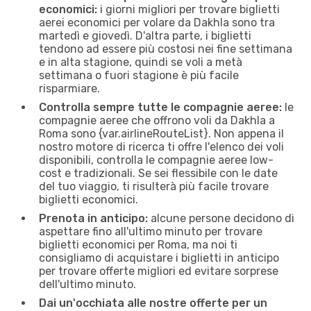
economici:
i giorni migliori per trovare biglietti
aerei economici per volare da Dakhla sono tra
martedì e giovedì. D'altra parte, i biglietti
tendono ad essere più costosi nei fine settimana
e in alta stagione, quindi se voli a metà
settimana o fuori stagione è più facile
risparmiare.
Controlla sempre tutte le compagnie aeree:
le
compagnie aeree che offrono voli da Dakhla a
Roma sono {​var.airlineRouteList}. Non appena il
nostro motore di ricerca ti offre l'elenco dei voli
disponibili, controlla le compagnie aeree low-
cost e tradizionali. Se sei flessibile con le date
del tuo viaggio, ti risulterà più facile trovare
biglietti economici.
Prenota in anticipo:
alcune persone decidono di
aspettare fino all'ultimo minuto per trovare
biglietti economici per Roma, ma noi ti
consigliamo di acquistare i biglietti in anticipo
per trovare offerte migliori ed evitare sorprese
dell'ultimo minuto.
Dai un'occhiata alle nostre offerte per un