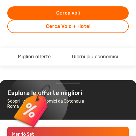
Cerca voli
Cerca Volo + Hotel
Migliori offerte
Giorni più economici
Esplora le offerte migliori
Scopri i voli più economici da Cotonou a
Roma
Mer 16 Set