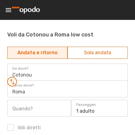
Voli da Cotonou a Roma low cost
Andata e ritorno
Sola andata
Da dove?
Cotonou
Verso dove?
Roma
Passeggeri
Quando?
1 adulto
Voli diretti