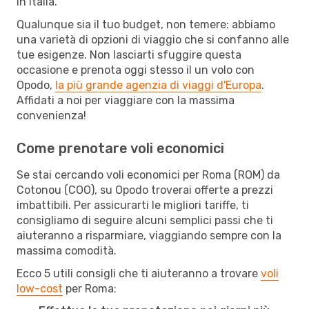
in Italia.
Qualunque sia il tuo budget, non temere: abbiamo
una varietà di opzioni di viaggio che si confanno alle
tue esigenze. Non lasciarti sfuggire questa
occasione e prenota oggi stesso il un volo con
Opodo,
la più grande agenzia di viaggi d'Europa
.
Affidati a noi per viaggiare con la massima
convenienza!
Come prenotare voli economici
Se stai cercando voli economici per Roma (ROM) da
Cotonou (COO), su Opodo troverai offerte a prezzi
imbattibili. Per assicurarti le migliori tariffe, ti
consigliamo di seguire alcuni semplici passi che ti
aiuteranno a risparmiare, viaggiando sempre con la
massima comodità.
Ecco 5 utili consigli che ti aiuteranno a trovare
voli
low-cost
per Roma: