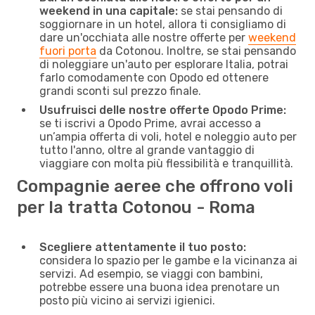
weekend in una capitale:
se stai pensando di
soggiornare in un hotel, allora ti consigliamo di
dare un'occhiata alle nostre offerte per
weekend
fuori porta
da Cotonou. Inoltre, se stai pensando
di noleggiare un'auto per esplorare Italia, potrai
farlo comodamente con Opodo ed ottenere
grandi sconti sul prezzo finale.
Usufruisci delle nostre offerte Opodo Prime:
se ti iscrivi a Opodo Prime, avrai accesso a
un’ampia offerta di voli, hotel e noleggio auto per
tutto l'anno, oltre al grande vantaggio di
viaggiare con molta più flessibilità e tranquillità.
Compagnie aeree che offrono voli
per la tratta Cotonou - Roma
Scegliere attentamente il tuo posto:
considera lo spazio per le gambe e la vicinanza ai
servizi. Ad esempio, se viaggi con bambini,
potrebbe essere una buona idea prenotare un
posto più vicino ai servizi igienici.