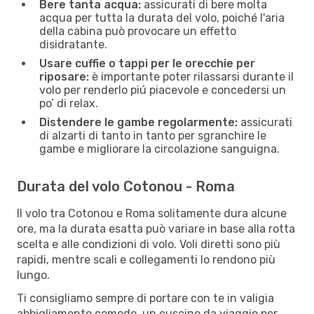
Bere tanta acqua:
assicurati di bere molta
acqua per tutta la durata del volo, poiché l'aria
della cabina può provocare un effetto
disidratante.
Usare cuffie o tappi per le orecchie per
riposare:
è importante poter rilassarsi durante il
volo per renderlo piú piacevole e concedersi un
po’ di relax.
Distendere le gambe regolarmente:
assicurati
di alzarti di tanto in tanto per sgranchire le
gambe e migliorare la circolazione sanguigna.
Durata del volo Cotonou - Roma
Il volo tra Cotonou e Roma solitamente dura alcune
ore, ma la durata esatta può variare in base alla rotta
scelta e alle condizioni di volo. Voli diretti sono più
rapidi, mentre scali e collegamenti lo rendono più
lungo.
Ti consigliamo sempre di portare con te in valigia
abbigliamento comodo, un cuscino da viaggio per