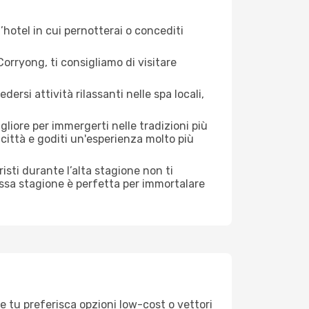
hotel in cui pernotterai o concediti
rryong, ti consigliamo di visitare
si attività rilassanti nelle spa locali,
liore per immergerti nelle tradizioni più
a città e goditi un'esperienza molto più
uristi durante l’alta stagione non ti
assa stagione è perfetta per immortalare
e tu preferisca opzioni low-cost o vettori