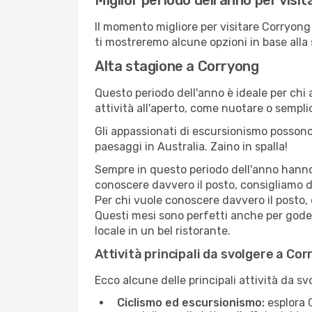
Miglior periodo dell'anno per visi
Il momento migliore per visitare Corryong
ti mostreremo alcune opzioni in base alla
Alta stagione a Corryong
Questo periodo dell'anno è ideale per chi 
attività all'aperto, come nuotare o sempl
Gli appassionati di escursionismo possono
paesaggi in Australia. Zaino in spalla!
Sempre in questo periodo dell'anno hanno l
conoscere davvero il posto, consigliamo d
Per chi vuole conoscere davvero il posto,
Questi mesi sono perfetti anche per goders
locale in un bel ristorante.
Attività principali da svolgere a Co
Ecco alcune delle principali attività da s
Ciclismo ed escursionismo:
esplora C