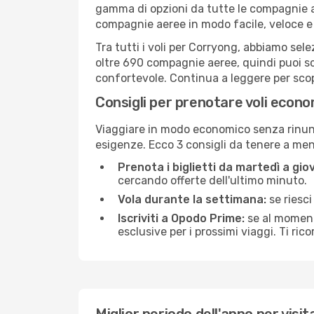
gamma di opzioni da tutte le compagnie a
compagnie aeree in modo facile, veloce e
Tra tutti i voli per Corryong, abbiamo sele
oltre 690 compagnie aeree, quindi puoi sc
confortevole. Continua a leggere per scopri
Consigli per prenotare voli econ
Viaggiare in modo economico senza rinunci
esigenze. Ecco 3 consigli da tenere a me
Prenota i biglietti da martedì a giov
cercando offerte dell'ultimo minuto.
Vola durante la settimana:
se riesci
Iscriviti a Opodo Prime:
se al momento
esclusive per i prossimi viaggi. Ti ric