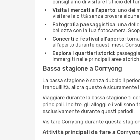
consigliamo di visitare l'ufficio del tu
Visita i mercati all'aperto:
uno dei mo
visitare la città senza provare alcune
Fotografia paesaggistica:
una delle 
bellezza con la tua fotocamera. Scopr
Concerti e festival all'aperto:
torna 
all'aperto durante questi mesi. Consu
Esplora i quartieri storici:
passeggiar
Immergiti nelle principali aree storich
Bassa stagione a Corryong
La bassa stagione è senza dubbio il period
tranquillità, allora questo è sicuramente 
Viaggiare durante la bassa stagione ti con
principali. Inoltre, gli alloggi e i voli s
esclusivamente durante questi periodi.
Visitare Corryong durante questa stagione 
Attività principali da fare a Corryo