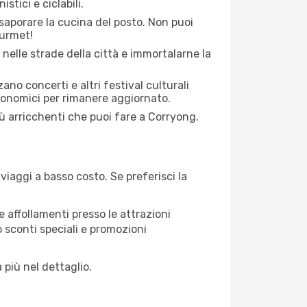
stici e ciclabili.
saporare la cucina del posto. Non puoi
ourmet!
 nelle strade della città e immortalarne la
zano concerti e altri festival culturali
tronomici per rimanere aggiornato.
iù arricchenti che puoi fare a Corryong.
iaggi a basso costo. Se preferisci la
 affollamenti presso le attrazioni
o sconti speciali e promozioni
 più nel dettaglio.