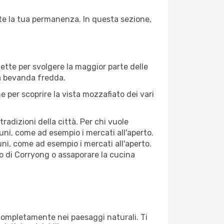
nte la tua permanenza. In questa sezione,
fette per svolgere la maggior parte delle
na bevanda fredda.
 per scoprire la vista mozzafiato dei vari
adizioni della città. Per chi vuole
ni, come ad esempio i mercati all'aperto.
ni, come ad esempio i mercati all'aperto.
co di Corryong o assaporare la cucina
i completamente nei paesaggi naturali. Ti