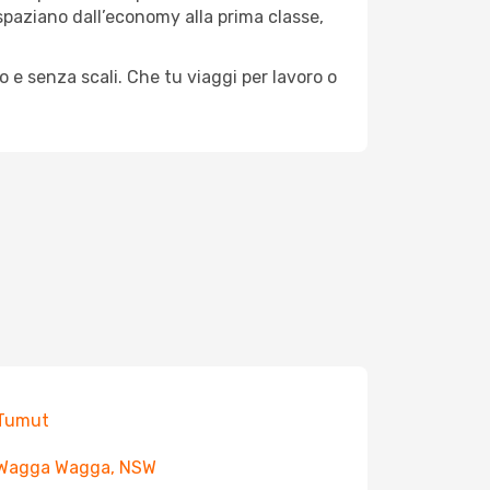
e spaziano dall’economy alla prima classe,
o e senza scali. Che tu viaggi per lavoro o
 Tumut
 Wagga Wagga, NSW