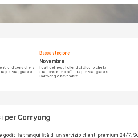
Bassa stagione
novembre
I dati dei nostri clienti ci dicono che la
ata per viaggiare e
stagione meno affolata per viaggiare e
Corryong è novembre
i per Corryong
oditi la tranquillità di un servizio clienti premium 24/7. S