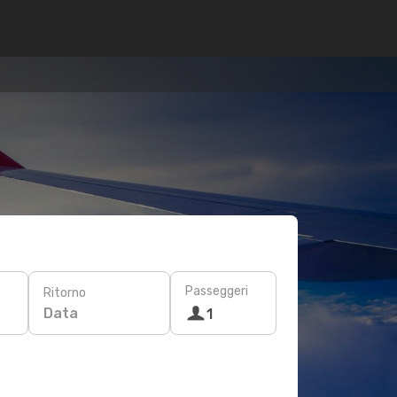
Passeggeri
Ritorno
Data
1