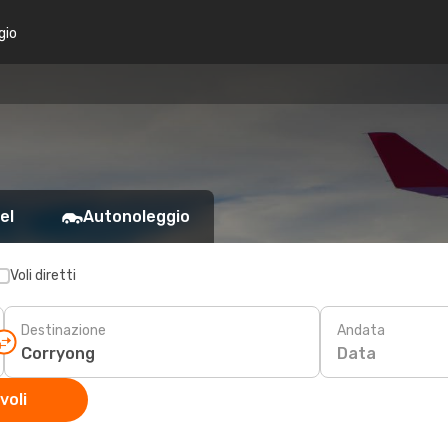
gio
el
Autonoleggio
Voli diretti
Destinazione
Andata
Data
voli