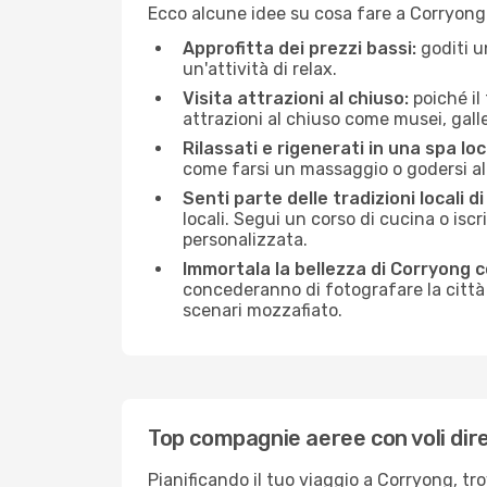
Ecco alcune idee su cosa fare a Corryong
Approfitta dei prezzi bassi:
goditi u
un'attività di relax.
Visita attrazioni al chiuso:
poiché il
attrazioni al chiuso come musei, galleri
Rilassati e rigenerati in una spa loc
come farsi un massaggio o godersi alc
Senti parte delle tradizioni locali d
locali. Segui un corso di cucina o iscr
personalizzata.
Immortala la bellezza di Corryong 
concederanno di fotografare la città 
scenari mozzafiato.
Top compagnie aeree con voli dir
Pianificando il tuo viaggio a Corryong, tr