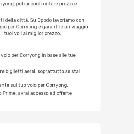
ryong, potrai confrontare prezzi e
orti della città. Su Opodo lavoriamo con
ggio per Corryong e garantire un viaggio
 tuoi voli al miglior prezzo.
volo per Corryong in base alle tue
e biglietti aerei, soprattutto se stai
mente sul tuo volo per Corryong.
 Prime, avrai accesso ad offerte