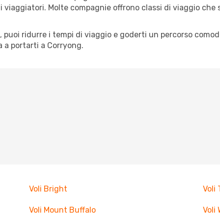
pi di viaggiatori. Molte compagnie offrono classi di viaggio ch
tà, puoi ridurre i tempi di viaggio e goderti un percorso comod
 a portarti a Corryong.
Voli Bright
Voli
Voli Mount Buffalo
Voli