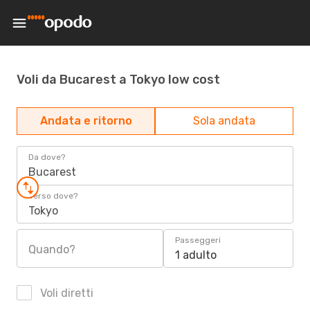
Voli da Bucarest a Tokyo low cost
Andata e ritorno
Sola andata
Da dove?
Bucarest
Verso dove?
Tokyo
Passeggeri
Quando?
1 adulto
Voli diretti