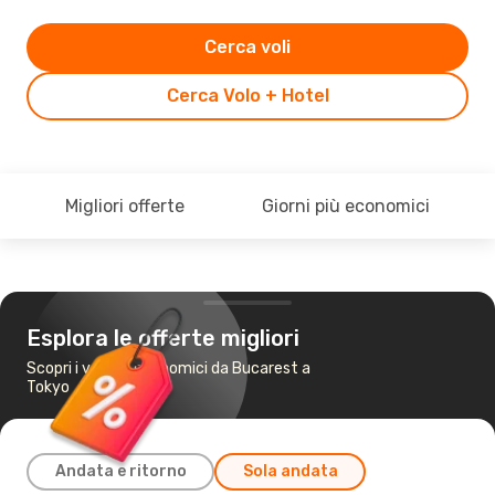
Cerca voli
Cerca Volo + Hotel
Migliori offerte
Giorni più economici
Esplora le offerte migliori
Scopri i voli più economici da Bucarest a
Tokyo
Andata e ritorno
Sola andata