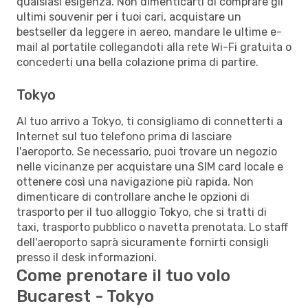
qualsiasi esigenza. Non dimenticarti di comprare gli
ultimi souvenir per i tuoi cari, acquistare un
bestseller da leggere in aereo, mandare le ultime e-
mail al portatile collegandoti alla rete Wi-Fi gratuita o
concederti una bella colazione prima di partire.
Tokyo
Al tuo arrivo a Tokyo, ti consigliamo di connetterti a
Internet sul tuo telefono prima di lasciare
l'aeroporto. Se necessario, puoi trovare un negozio
nelle vicinanze per acquistare una SIM card locale e
ottenere così una navigazione più rapida. Non
dimenticare di controllare anche le opzioni di
trasporto per il tuo alloggio Tokyo, che si tratti di
taxi, trasporto pubblico o navetta prenotata. Lo staff
dell'aeroporto saprà sicuramente fornirti consigli
presso il desk informazioni.
Come prenotare il tuo volo
Bucarest - Tokyo