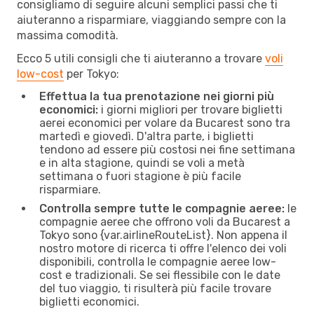
consigliamo di seguire alcuni semplici passi che ti
aiuteranno a risparmiare, viaggiando sempre con la
massima comodità.
Ecco 5 utili consigli che ti aiuteranno a trovare
voli
low-cost
per Tokyo:
Effettua la tua prenotazione nei giorni più
economici:
i giorni migliori per trovare biglietti
aerei economici per volare da Bucarest sono tra
martedì e giovedì. D'altra parte, i biglietti
tendono ad essere più costosi nei fine settimana
e in alta stagione, quindi se voli a metà
settimana o fuori stagione è più facile
risparmiare.
Controlla sempre tutte le compagnie aeree:
le
compagnie aeree che offrono voli da Bucarest a
Tokyo sono {​var.airlineRouteList}. Non appena il
nostro motore di ricerca ti offre l'elenco dei voli
disponibili, controlla le compagnie aeree low-
cost e tradizionali. Se sei flessibile con le date
del tuo viaggio, ti risulterà più facile trovare
biglietti economici.