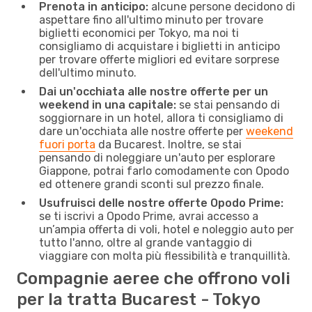
Prenota in anticipo:
alcune persone decidono di
aspettare fino all'ultimo minuto per trovare
biglietti economici per Tokyo, ma noi ti
consigliamo di acquistare i biglietti in anticipo
per trovare offerte migliori ed evitare sorprese
dell'ultimo minuto.
Dai un'occhiata alle nostre offerte per un
weekend in una capitale:
se stai pensando di
soggiornare in un hotel, allora ti consigliamo di
dare un'occhiata alle nostre offerte per
weekend
fuori porta
da Bucarest. Inoltre, se stai
pensando di noleggiare un'auto per esplorare
Giappone, potrai farlo comodamente con Opodo
ed ottenere grandi sconti sul prezzo finale.
Usufruisci delle nostre offerte Opodo Prime:
se ti iscrivi a Opodo Prime, avrai accesso a
un’ampia offerta di voli, hotel e noleggio auto per
tutto l'anno, oltre al grande vantaggio di
viaggiare con molta più flessibilità e tranquillità.
Compagnie aeree che offrono voli
per la tratta Bucarest - Tokyo