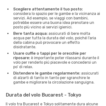
Scegliere attentamente il tuo posto:
considera lo spazio per le gambe e la vicinanza ai
servizi. Ad esempio, se viaggi con bambini,
potrebbe essere una buona idea prenotare un
posto più vicino ai servizi igienici.
Bere tanta acqua:
assicurati di bere molta
acqua per tutta la durata del volo, poiché l'aria
della cabina può provocare un effetto
disidratante.
Usare cuffie o tappi per le orecchie per
riposare:
è importante poter rilassarsi durante il
volo per renderlo piú piacevole e concedersi un
po’ di relax.
Distendere le gambe regolarmente:
assicurati
di alzarti di tanto in tanto per sgranchire le
gambe e migliorare la circolazione sanguigna.
Durata del volo Bucarest - Tokyo
Il volo tra Bucarest e Tokyo solitamente dura alcune