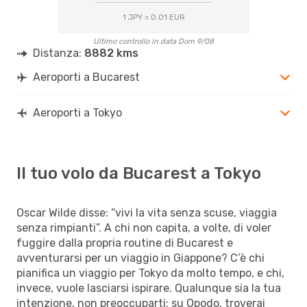
1 JPY = 0.01 EUR
Ultimo controllo in data Dom 9/08
Distanza:
8882 kms
Aeroporti a Bucarest
Aeroporti a Tokyo
Il tuo volo da Bucarest a Tokyo
Oscar Wilde disse: “vivi la vita senza scuse, viaggia
senza rimpianti”. A chi non capita, a volte, di voler
fuggire dalla propria routine di Bucarest e
avventurarsi per un viaggio in Giappone? C’è chi
pianifica un viaggio per Tokyo da molto tempo, e chi,
invece, vuole lasciarsi ispirare. Qualunque sia la tua
intenzione, non preoccuparti: su Opodo, troverai