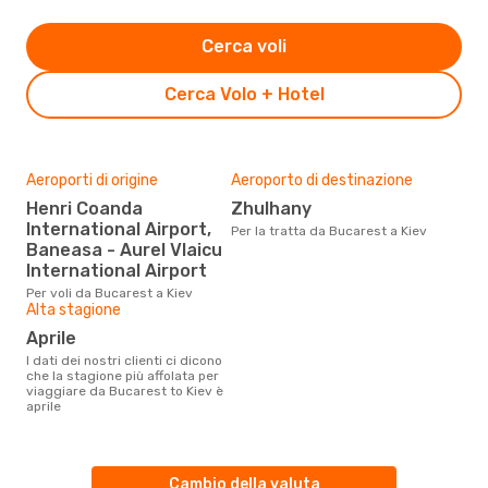
Cerca voli
Cerca Volo + Hotel
Aeroporti di origine
Aeroporto di destinazione
Henri Coanda
Zhulhany
International Airport,
Per la tratta da Bucarest a Kiev
Baneasa - Aurel Vlaicu
International Airport
Per voli da Bucarest a Kiev
Alta stagione
aprile
I dati dei nostri clienti ci dicono
che la stagione più affolata per
viaggiare da Bucarest to Kiev è
aprile
Cambio della valuta