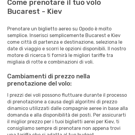
Come prenotare il tuo volo
Bucarest - Kiev
Prenotare un biglietto aereo su Opodo è molto
semplice. Inserisci semplicemente Bucarest e Kiev
come città di partenza e destinazione, seleziona le
date di viaggio e scorri le opzioni disponibili. Il nostro
motore di ricerca ti fornirà le migliori tariffe tra
migliaia di rotte e combinazioni di voli.
Cambiamenti di prezzo nella
prenotazione del volo:
I prezzi dei voli possono fluttuare durante il processo
di prenotazione a causa degli algoritmi di prezzo
dinamico utilizzati dalle compagnie aeree in base alla
domanda e alla disponibilità dei posti. Per assicurarti
il miglior prezzo per i tuoi biglietti aerei per Kiev, ti
consigliamo sempre di prenotare non appena trovi
una tariffa che si adatta al tuo budget.