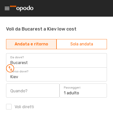
Voli da Bucarest a Kiev low cost
Andata e ritorno
Sola andata
Da dove?
Bucarest
Verso dove?
Kiev
Passeggeri
Quando?
1 adulto
Voli diretti