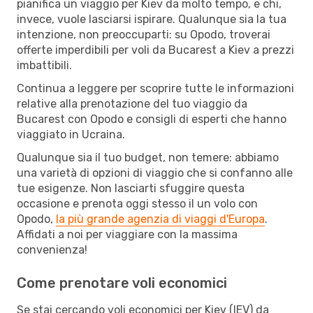
pianifica un viaggio per Kiev da molto tempo, e chi,
invece, vuole lasciarsi ispirare. Qualunque sia la tua
intenzione, non preoccuparti: su Opodo, troverai
offerte imperdibili per voli da Bucarest a Kiev a prezzi
imbattibili.
Continua a leggere per scoprire tutte le informazioni
relative alla prenotazione del tuo viaggio da
Bucarest con Opodo e consigli di esperti che hanno
viaggiato in Ucraina.
Qualunque sia il tuo budget, non temere: abbiamo
una varietà di opzioni di viaggio che si confanno alle
tue esigenze. Non lasciarti sfuggire questa
occasione e prenota oggi stesso il un volo con
Opodo,
la più grande agenzia di viaggi d'Europa
.
Affidati a noi per viaggiare con la massima
convenienza!
Come prenotare voli economici
Se stai cercando voli economici per Kiev (IEV) da