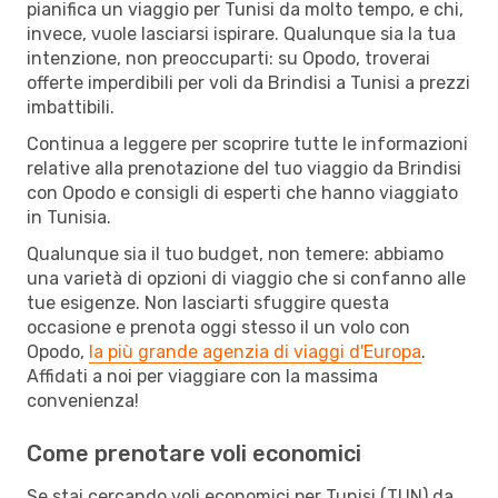
pianifica un viaggio per Tunisi da molto tempo, e chi,
invece, vuole lasciarsi ispirare. Qualunque sia la tua
intenzione, non preoccuparti: su Opodo, troverai
offerte imperdibili per voli da Brindisi a Tunisi a prezzi
imbattibili.
Continua a leggere per scoprire tutte le informazioni
relative alla prenotazione del tuo viaggio da Brindisi
con Opodo e consigli di esperti che hanno viaggiato
in Tunisia.
Qualunque sia il tuo budget, non temere: abbiamo
una varietà di opzioni di viaggio che si confanno alle
tue esigenze. Non lasciarti sfuggire questa
occasione e prenota oggi stesso il un volo con
Opodo,
la più grande agenzia di viaggi d'Europa
.
Affidati a noi per viaggiare con la massima
convenienza!
Come prenotare voli economici
Se stai cercando voli economici per Tunisi (TUN) da