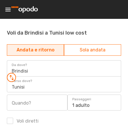
Voli da Brindisi a Tunisi low cost
Andata e ritorno
Sola andata
Da dove?
Brindisi
Verso dove?
Tunisi
Passeggeri
Quando?
1 adulto
Voli diretti