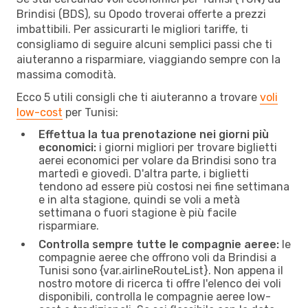
Brindisi (BDS), su Opodo troverai offerte a prezzi
imbattibili. Per assicurarti le migliori tariffe, ti
consigliamo di seguire alcuni semplici passi che ti
aiuteranno a risparmiare, viaggiando sempre con la
massima comodità.
Ecco 5 utili consigli che ti aiuteranno a trovare
voli
low-cost
per Tunisi:
Effettua la tua prenotazione nei giorni più
economici:
i giorni migliori per trovare biglietti
aerei economici per volare da Brindisi sono tra
martedì e giovedì. D'altra parte, i biglietti
tendono ad essere più costosi nei fine settimana
e in alta stagione, quindi se voli a metà
settimana o fuori stagione è più facile
risparmiare.
Controlla sempre tutte le compagnie aeree:
le
compagnie aeree che offrono voli da Brindisi a
Tunisi sono {​var.airlineRouteList}. Non appena il
nostro motore di ricerca ti offre l'elenco dei voli
disponibili, controlla le compagnie aeree low-