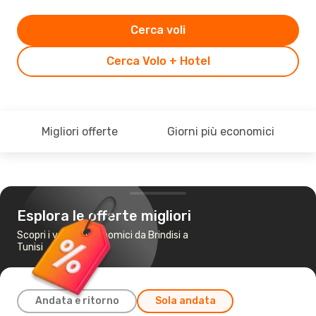
Cerca voli
Cerca Volo + Hotel
Migliori offerte
Giorni più economici
Esplora le offerte migliori
Scopri i voli più economici da Brindisi a
Tunisi
Andata e ritorno
Sola andata