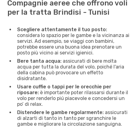
Compagnie aeree che offrono voli
per la tratta Brindisi - Tunisi
Scegliere attentamente il tuo posto:
considera lo spazio per le gambe e la vicinanza ai
servizi. Ad esempio, se viaggi con bambini,
potrebbe essere una buona idea prenotare un
posto più vicino ai servizi igienici.
Bere tanta acqua:
assicurati di bere molta
acqua per tutta la durata del volo, poiché l'aria
della cabina può provocare un effetto
disidratante.
Usare cuffie o tappi per le orecchie per
riposare:
è importante poter rilassarsi durante il
volo per renderlo piú piacevole e concedersi un
po’ di relax.
Distendere le gambe regolarmente:
assicurati
di alzarti di tanto in tanto per sgranchire le
gambe e migliorare la circolazione sanguigna.