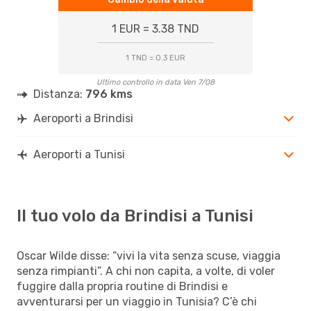
1 EUR = 3.38 TND
1 TND = 0.3 EUR
Ultimo controllo in data Ven 7/08
Distanza:
796 kms
Aeroporti a Brindisi
Aeroporti a Tunisi
Il tuo volo da Brindisi a Tunisi
Oscar Wilde disse: “vivi la vita senza scuse, viaggia
senza rimpianti”. A chi non capita, a volte, di voler
fuggire dalla propria routine di Brindisi e
avventurarsi per un viaggio in Tunisia? C’è chi