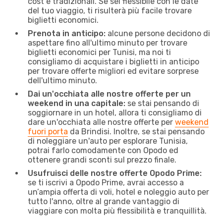
cost e tradizionali. Se sei flessibile con le date
del tuo viaggio, ti risulterà più facile trovare
biglietti economici.
Prenota in anticipo:
alcune persone decidono di
aspettare fino all'ultimo minuto per trovare
biglietti economici per Tunisi, ma noi ti
consigliamo di acquistare i biglietti in anticipo
per trovare offerte migliori ed evitare sorprese
dell'ultimo minuto.
Dai un'occhiata alle nostre offerte per un
weekend in una capitale:
se stai pensando di
soggiornare in un hotel, allora ti consigliamo di
dare un'occhiata alle nostre offerte per
weekend
fuori porta
da Brindisi. Inoltre, se stai pensando
di noleggiare un'auto per esplorare Tunisia,
potrai farlo comodamente con Opodo ed
ottenere grandi sconti sul prezzo finale.
Usufruisci delle nostre offerte Opodo Prime:
se ti iscrivi a Opodo Prime, avrai accesso a
un’ampia offerta di voli, hotel e noleggio auto per
tutto l'anno, oltre al grande vantaggio di
viaggiare con molta più flessibilità e tranquillità.