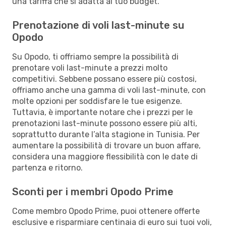
una tariffa che si adatta al tuo budget.
Prenotazione di voli last-minute su
Opodo
Su Opodo, ti offriamo sempre la possibilità di
prenotare voli last-minute a prezzi molto
competitivi. Sebbene possano essere più costosi,
offriamo anche una gamma di voli last-minute, con
molte opzioni per soddisfare le tue esigenze.
Tuttavia, è importante notare che i prezzi per le
prenotazioni last-minute possono essere più alti,
soprattutto durante l’alta stagione in Tunisia. Per
aumentare la possibilità di trovare un buon affare,
considera una maggiore flessibilità con le date di
partenza e ritorno.
Sconti per i membri Opodo Prime
Come membro Opodo Prime, puoi ottenere offerte
esclusive e risparmiare centinaia di euro sui tuoi voli,