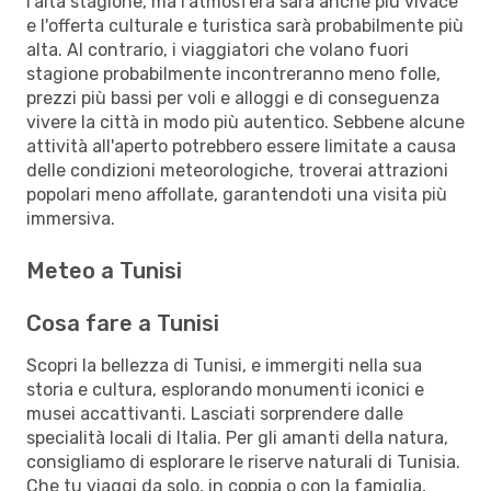
l’alta stagione, ma l'atmosfera sarà anche più vivace
e l'offerta culturale e turistica sarà probabilmente più
alta. Al contrario, i viaggiatori che volano fuori
stagione probabilmente incontreranno meno folle,
prezzi più bassi per voli e alloggi e di conseguenza
vivere la città in modo più autentico. Sebbene alcune
attività all'aperto potrebbero essere limitate a causa
delle condizioni meteorologiche, troverai attrazioni
popolari meno affollate, garantendoti una visita più
immersiva.
Meteo a Tunisi
Cosa fare a Tunisi
Scopri la bellezza di Tunisi, e immergiti nella sua
storia e cultura, esplorando monumenti iconici e
musei accattivanti. Lasciati sorprendere dalle
specialità locali di Italia. Per gli amanti della natura,
consigliamo di esplorare le riserve naturali di Tunisia.
Che tu viaggi da solo, in coppia o con la famiglia,