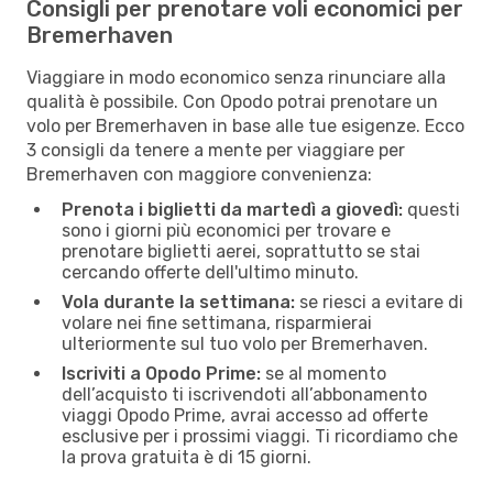
Consigli per prenotare voli economici per
Bremerhaven
Viaggiare in modo economico senza rinunciare alla
qualità è possibile. Con Opodo potrai prenotare un
volo per Bremerhaven in base alle tue esigenze. Ecco
3 consigli da tenere a mente per viaggiare per
Bremerhaven con maggiore convenienza:
Prenota i biglietti da martedì a giovedì:
questi
sono i giorni più economici per trovare e
prenotare biglietti aerei, soprattutto se stai
cercando offerte dell'ultimo minuto.
Vola durante la settimana:
se riesci a evitare di
volare nei fine settimana, risparmierai
ulteriormente sul tuo volo per Bremerhaven.
Iscriviti a Opodo Prime:
se al momento
dell’acquisto ti iscrivendoti all’abbonamento
viaggi Opodo Prime, avrai accesso ad offerte
esclusive per i prossimi viaggi. Ti ricordiamo che
la prova gratuita è di 15 giorni.