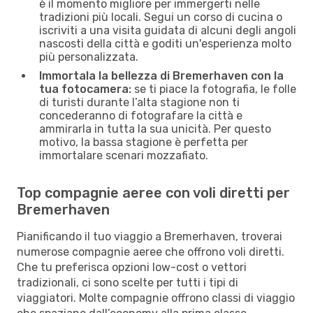
è il momento migliore per immergerti nelle
tradizioni più locali. Segui un corso di cucina o
iscriviti a una visita guidata di alcuni degli angoli
nascosti della città e goditi un'esperienza molto
più personalizzata.
Immortala la bellezza di Bremerhaven con la
tua fotocamera:
se ti piace la fotografia, le folle
di turisti durante l’alta stagione non ti
concederanno di fotografare la città e
ammirarla in tutta la sua unicità. Per questo
motivo, la bassa stagione è perfetta per
immortalare scenari mozzafiato.
Top compagnie aeree con voli diretti per
Bremerhaven
Pianificando il tuo viaggio a Bremerhaven, troverai
numerose compagnie aeree che offrono voli diretti.
Che tu preferisca opzioni low-cost o vettori
tradizionali, ci sono scelte per tutti i tipi di
viaggiatori. Molte compagnie offrono classi di viaggio