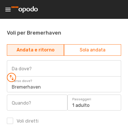
Voli per Bremerhaven
Andata e ritorno
Sola andata
Da dove?
Verso dove?
Bremerhaven
Passeggeri
Quando?
1 adulto
Voli diretti