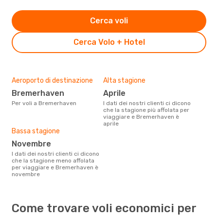
Cerca voli
Cerca Volo + Hotel
Aeroporto di destinazione
Alta stagione
Bremerhaven
aprile
Per voli a Bremerhaven
I dati dei nostri clienti ci dicono
che la stagione più affolata per
viaggiare e Bremerhaven è
aprile
Bassa stagione
novembre
I dati dei nostri clienti ci dicono
che la stagione meno affolata
per viaggiare e Bremerhaven è
novembre
Come trovare voli economici per