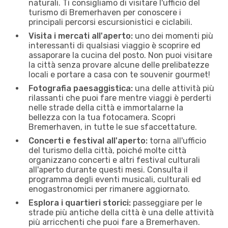
naturali. Ti consigliamo di visitare l'ufficio del
turismo di Bremerhaven per conoscere i
principali percorsi escursionistici e ciclabili.
Visita i mercati all'aperto:
uno dei momenti più
interessanti di qualsiasi viaggio è scoprire ed
assaporare la cucina del posto. Non puoi visitare
la città senza provare alcune delle prelibatezze
locali e portare a casa con te souvenir gourmet!
Fotografia paesaggistica:
una delle attività più
rilassanti che puoi fare mentre viaggi è perderti
nelle strade della città e immortalarne la
bellezza con la tua fotocamera. Scopri
Bremerhaven, in tutte le sue sfaccettature.
Concerti e festival all'aperto:
torna all'ufficio
del turismo della città, poiché molte città
organizzano concerti e altri festival culturali
all'aperto durante questi mesi. Consulta il
programma degli eventi musicali, culturali ed
enogastronomici per rimanere aggiornato.
Esplora i quartieri storici:
passeggiare per le
strade più antiche della città è una delle attività
più arricchenti che puoi fare a Bremerhaven.