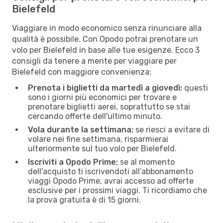
Bielefeld
Viaggiare in modo economico senza rinunciare alla
qualità è possibile. Con Opodo potrai prenotare un
volo per Bielefeld in base alle tue esigenze. Ecco 3
consigli da tenere a mente per viaggiare per
Bielefeld con maggiore convenienza:
Prenota i biglietti da martedì a giovedì:
questi
sono i giorni più economici per trovare e
prenotare biglietti aerei, soprattutto se stai
cercando offerte dell'ultimo minuto.
Vola durante la settimana:
se riesci a evitare di
volare nei fine settimana, risparmierai
ulteriormente sul tuo volo per Bielefeld.
Iscriviti a Opodo Prime:
se al momento
dell’acquisto ti iscrivendoti all’abbonamento
viaggi Opodo Prime, avrai accesso ad offerte
esclusive per i prossimi viaggi. Ti ricordiamo che
la prova gratuita è di 15 giorni.