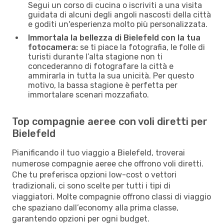
Segui un corso di cucina o iscriviti a una visita
guidata di alcuni degli angoli nascosti della città
e goditi un'esperienza molto più personalizzata.
Immortala la bellezza di Bielefeld con la tua
fotocamera:
se ti piace la fotografia, le folle di
turisti durante l’alta stagione non ti
concederanno di fotografare la città e
ammirarla in tutta la sua unicità. Per questo
motivo, la bassa stagione è perfetta per
immortalare scenari mozzafiato.
Top compagnie aeree con voli diretti per
Bielefeld
Pianificando il tuo viaggio a Bielefeld, troverai
numerose compagnie aeree che offrono voli diretti.
Che tu preferisca opzioni low-cost o vettori
tradizionali, ci sono scelte per tutti i tipi di
viaggiatori. Molte compagnie offrono classi di viaggio
che spaziano dall’economy alla prima classe,
garantendo opzioni per ogni budget.