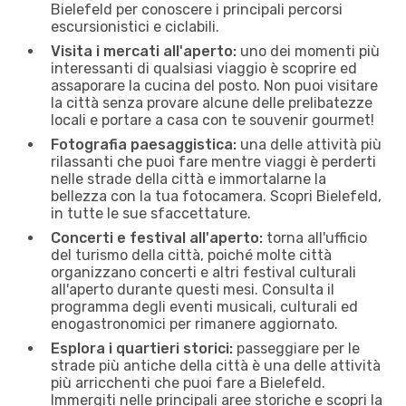
Bielefeld per conoscere i principali percorsi
escursionistici e ciclabili.
Visita i mercati all'aperto:
uno dei momenti più
interessanti di qualsiasi viaggio è scoprire ed
assaporare la cucina del posto. Non puoi visitare
la città senza provare alcune delle prelibatezze
locali e portare a casa con te souvenir gourmet!
Fotografia paesaggistica:
una delle attività più
rilassanti che puoi fare mentre viaggi è perderti
nelle strade della città e immortalarne la
bellezza con la tua fotocamera. Scopri Bielefeld,
in tutte le sue sfaccettature.
Concerti e festival all'aperto:
torna all'ufficio
del turismo della città, poiché molte città
organizzano concerti e altri festival culturali
all'aperto durante questi mesi. Consulta il
programma degli eventi musicali, culturali ed
enogastronomici per rimanere aggiornato.
Esplora i quartieri storici:
passeggiare per le
strade più antiche della città è una delle attività
più arricchenti che puoi fare a Bielefeld.
Immergiti nelle principali aree storiche e scopri la