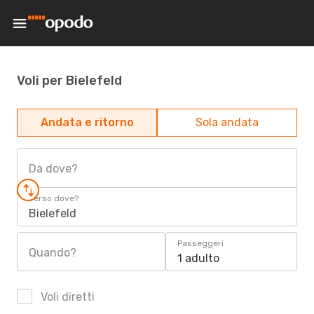
Voli per Bielefeld
Andata e ritorno
Sola andata
Da dove?
Verso dove?
Bielefeld
Passeggeri
Quando?
1 adulto
Voli diretti