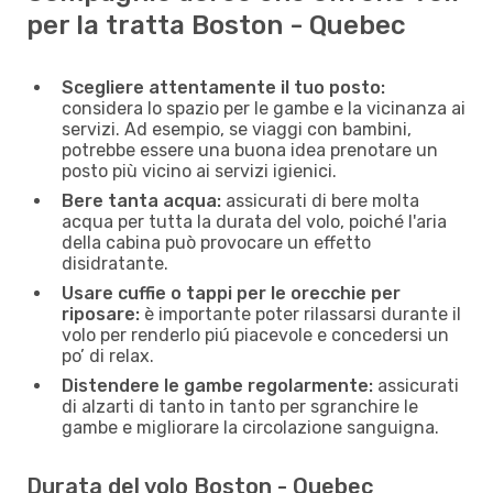
per la tratta Boston - Quebec
Scegliere attentamente il tuo posto:
considera lo spazio per le gambe e la vicinanza ai
servizi. Ad esempio, se viaggi con bambini,
potrebbe essere una buona idea prenotare un
posto più vicino ai servizi igienici.
Bere tanta acqua:
assicurati di bere molta
acqua per tutta la durata del volo, poiché l'aria
della cabina può provocare un effetto
disidratante.
Usare cuffie o tappi per le orecchie per
riposare:
è importante poter rilassarsi durante il
volo per renderlo piú piacevole e concedersi un
po’ di relax.
Distendere le gambe regolarmente:
assicurati
di alzarti di tanto in tanto per sgranchire le
gambe e migliorare la circolazione sanguigna.
Durata del volo Boston - Quebec