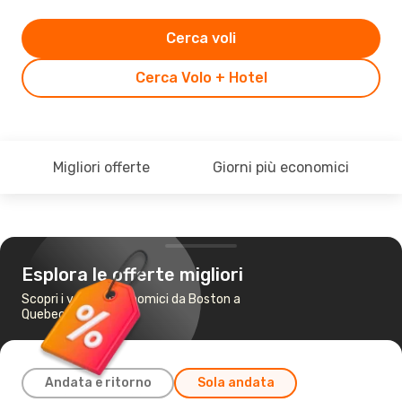
Cerca voli
Cerca Volo + Hotel
Migliori offerte
Giorni più economici
Esplora le offerte migliori
Scopri i voli più economici da Boston a
Quebec
Andata e ritorno
Sola andata