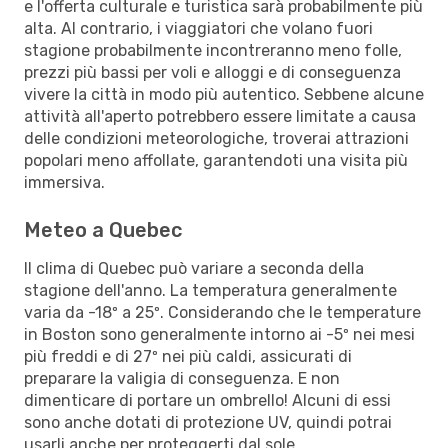
e l'offerta culturale e turistica sarà probabilmente più
alta. Al contrario, i viaggiatori che volano fuori
stagione probabilmente incontreranno meno folle,
prezzi più bassi per voli e alloggi e di conseguenza
vivere la città in modo più autentico. Sebbene alcune
attività all'aperto potrebbero essere limitate a causa
delle condizioni meteorologiche, troverai attrazioni
popolari meno affollate, garantendoti una visita più
immersiva.
Meteo a Quebec
Il clima di Quebec può variare a seconda della
stagione dell'anno. La temperatura generalmente
varia da -18º a 25º. Considerando che le temperature
in Boston sono generalmente intorno ai -5º nei mesi
più freddi e di 27º nei più caldi, assicurati di
preparare la valigia di conseguenza. E non
dimenticare di portare un ombrello! Alcuni di essi
sono anche dotati di protezione UV, quindi potrai
usarli anche per proteggerti dal sole.