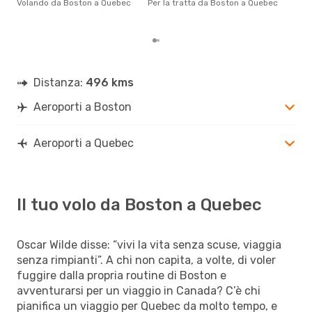
Volando da Boston a Quebec
Per la tratta da Boston a Quebec
via
Bost
Distanza:
496 kms
Aeroporti a Boston
Aeroporti a Quebec
Il tuo volo da Boston a Quebec
Oscar Wilde disse: “vivi la vita senza scuse, viaggia
senza rimpianti”. A chi non capita, a volte, di voler
fuggire dalla propria routine di Boston e
avventurarsi per un viaggio in Canada? C’è chi
pianifica un viaggio per Quebec da molto tempo, e