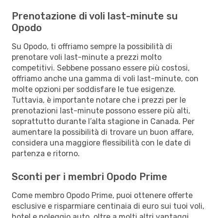
Prenotazione di voli last-minute su
Opodo
Su Opodo, ti offriamo sempre la possibilità di
prenotare voli last-minute a prezzi molto
competitivi. Sebbene possano essere più costosi,
offriamo anche una gamma di voli last-minute, con
molte opzioni per soddisfare le tue esigenze.
Tuttavia, è importante notare che i prezzi per le
prenotazioni last-minute possono essere più alti,
soprattutto durante l’alta stagione in Canada. Per
aumentare la possibilità di trovare un buon affare,
considera una maggiore flessibilità con le date di
partenza e ritorno.
Sconti per i membri Opodo Prime
Come membro Opodo Prime, puoi ottenere offerte
esclusive e risparmiare centinaia di euro sui tuoi voli,
hotel e noleggio auto, oltre a molti altri vantaggi.