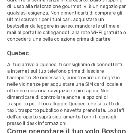
di lusso alla ristorazione gourmet, vi è un negozio per
qualsiasi esigenza. Non dimenticarti di comprare gli
ultimi souvenir per i tuoi cari, acquistare un
bestseller da leggere in aereo, mandare le ultime e-
mail al portatile collegandoti alla rete Wi-Fi gratuita o
concederti una bella colazione prima di partire.
Quebec
Al tuo arrivo a Quebec, ti consigliamo di connetterti
a Internet sul tuo telefono prima di lasciare
l'aeroporto. Se necessario, puoi trovare un negozio
nelle vicinanze per acquistare una SIM card locale e
ottenere così una navigazione più rapida. Non
dimenticare di controllare anche le opzioni di
trasporto per il tuo alloggio Quebec, che si tratti di
taxi, trasporto pubblico o navetta prenotata. Lo staff
dell'aeroporto saprà sicuramente fornirti consigli
presso il desk informazioni.
Come prenotare il tuo volo Boston