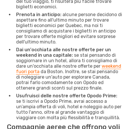
del tuo viaggio, ti risulterà più facile trovare
biglietti economici.
Prenota in anticipo:
alcune persone decidono di
aspettare fino all'ultimo minuto per trovare
biglietti economici per Quebec, ma noi ti
consigliamo di acquistare i biglietti in anticipo
per trovare offerte migliori ed evitare sorprese
dell'ultimo minuto.
Dai un'occhiata alle nostre offerte per un
weekend in una capitale:
se stai pensando di
soggiornare in un hotel, allora ti consigliamo di
dare un'occhiata alle nostre offerte per
weekend
fuori porta
da Boston. Inoltre, se stai pensando
di noleggiare un'auto per esplorare Canada,
potrai farlo comodamente con Opodo ed
ottenere grandi sconti sul prezzo finale.
Usufruisci delle nostre offerte Opodo Prime:
se ti iscrivi a Opodo Prime, avrai accesso a
un’ampia offerta di voli, hotel e noleggio auto per
tutto l'anno, oltre al grande vantaggio di
viaggiare con molta più flessibilità e tranquillità.
Compagnie aeree che offrono voli