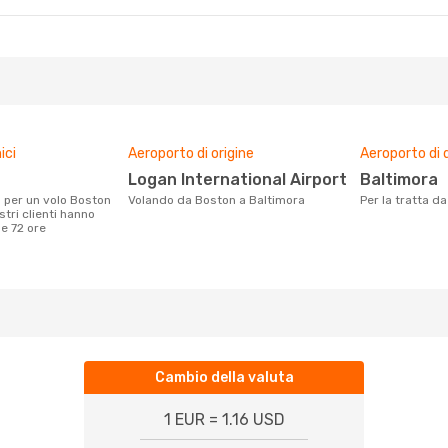
ici
Aeroporto di origine
Aeroporto di 
Logan International Airport
Baltimora
Volando da Boston a Baltimora
Per la tratta 
stri clienti hanno
me 72 ore
Cambio della valuta
1 EUR = 1.16 USD