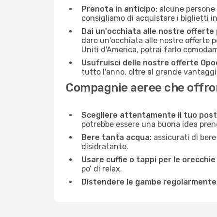
Prenota in anticipo:
alcune persone d
consigliamo di acquistare i biglietti i
Dai un'occhiata alle nostre offerte
dare un'occhiata alle nostre offerte 
Uniti d'America, potrai farlo comoda
Usufruisci delle nostre offerte Opo
tutto l'anno, oltre al grande vantaggio
Compagnie aeree che offrono
Scegliere attentamente il tuo post
potrebbe essere una buona idea prenota
Bere tanta acqua:
assicurati di bere
disidratante.
Usare cuffie o tappi per le orecchie
po’ di relax.
Distendere le gambe regolarmente