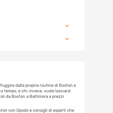
r fuggire dalla propria routine di Boston e
o tempo, e chi, invece, vuole lasciarsi
voli da Boston a Baltimora a prezzi
ston con Opodo e consigli di esperti che