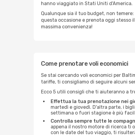
hanno viaggiato in Stati Uniti d'America.
Qualunque sia il tuo budget, non temere: 
questa occasione e prenota oggi stesso i
massima convenienza!
Come prenotare voli economici
Se stai cercando voli economici per Baltimo
tariffe, ti consigliamo di seguire alcuni 
Ecco 5 utili consigli che ti aiuteranno a t
Effettua la tua prenotazione nei gi
martedì e giovedì. D'altra parte, i big
settimana o fuori stagione è più facil
Controlla sempre tutte le compagn
appena il nostro motore di ricerca ti of
con le date del tuo viaggio, ti risulter