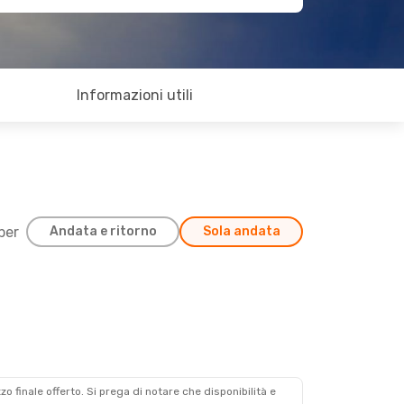
Informazioni utili
 per
Andata e ritorno
Sola andata
zzo finale offerto. Si prega di notare che disponibilità e