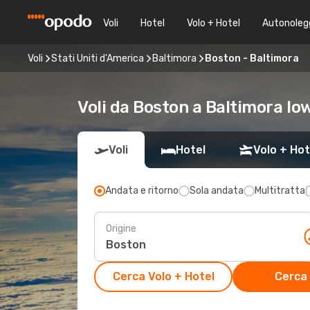
Voli
Hotel
Volo + Hotel
Autonoleg
Voli
Stati Uniti d'America
Baltimora
Boston - Baltimora
Voli da Boston a Baltimora lo
Voli
Hotel
Volo + Hot
Andata e ritorno
Sola andata
Multitratta
Origine
Cerca Volo + Hotel
Cerca 