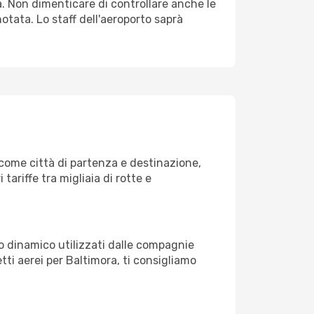
. Non dimenticare di controllare anche le
notata. Lo staff dell'aeroporto saprà
come città di partenza e destinazione,
 tariffe tra migliaia di rotte e
zo dinamico utilizzati dalle compagnie
ietti aerei per Baltimora, ti consigliamo