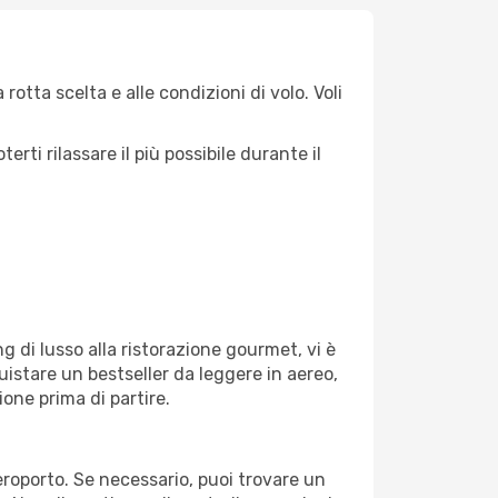
otta scelta e alle condizioni di volo. Voli
ti rilassare il più possibile durante il
g di lusso alla ristorazione gourmet, vi è
uistare un bestseller da leggere in aereo,
ione prima di partire.
aeroporto. Se necessario, puoi trovare un