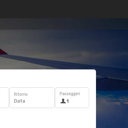
Passeggeri
Ritorno
Data
1