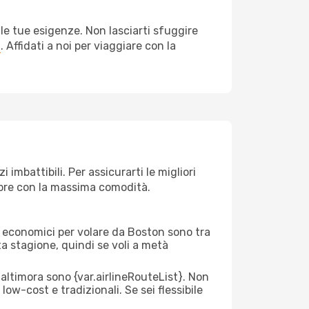
le tue esigenze. Non lasciarti sfuggire
a
. Affidati a noi per viaggiare con la
imbattibili. Per assicurarti le migliori
empre con la massima comodità.
rei economici per volare da Boston sono tra
lta stagione, quindi se voli a metà
ltimora sono {​var.airlineRouteList}. Non
low-cost e tradizionali. Se sei flessibile