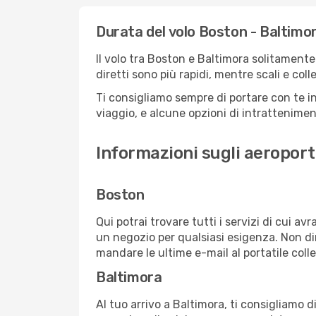
Durata del volo Boston - Baltimo
Il volo tra Boston e Baltimora solitamente 
diretti sono più rapidi, mentre scali e co
Ti consigliamo sempre di portare con te in
viaggio, e alcune opzioni di intrattenimento
Informazioni sugli aeroport
Boston
Qui potrai trovare tutti i servizi di cui a
un negozio per qualsiasi esigenza. Non dim
mandare le ultime e-mail al portatile colle
Baltimora
Al tuo arrivo a Baltimora, ti consigliamo d