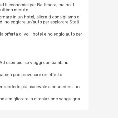
etti economici per Baltimora, ma noi ti
l'ultimo minuto.
nare in un hotel, allora ti consigliamo di
di noleggiare un'auto per esplorare Stati
.
a offerta di voli, hotel e noleggio auto per
. Ad esempio, se viaggi con bambini,
a cabina può provocare un effetto
per renderlo piú piacevole e concedersi un
mbe e migliorare la circolazione sanguigna.