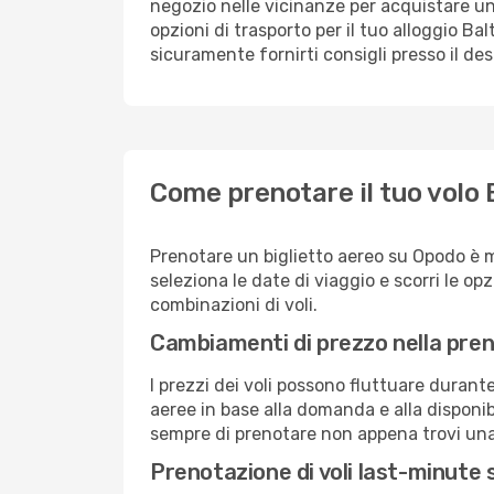
negozio nelle vicinanze per acquistare un
opzioni di trasporto per il tuo alloggio Bal
sicuramente fornirti consigli presso il de
Come prenotare il tuo volo 
Prenotare un biglietto aereo su Opodo è 
seleziona le date di viaggio e scorri le opzio
combinazioni di voli.
Cambiamenti di prezzo nella pren
I prezzi dei voli possono fluttuare durant
aeree in base alla domanda e alla disponibil
sempre di prenotare non appena trovi una 
Prenotazione di voli last-minute