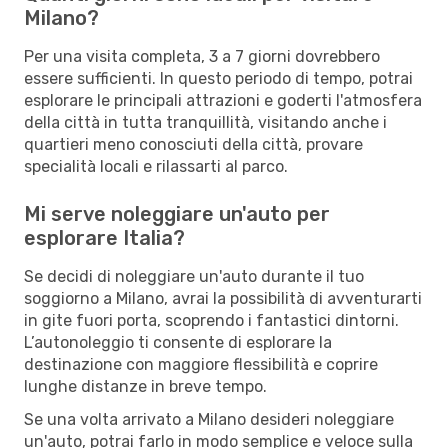
Milano?
Per una visita completa, 3 a 7 giorni dovrebbero
essere sufficienti. In questo periodo di tempo, potrai
esplorare le principali attrazioni e goderti l'atmosfera
della città in tutta tranquillità, visitando anche i
quartieri meno conosciuti della città, provare
specialità locali e rilassarti al parco.
Mi serve noleggiare un'auto per
esplorare Italia?
Se decidi di noleggiare un'auto durante il tuo
soggiorno a Milano, avrai la possibilità di avventurarti
in gite fuori porta, scoprendo i fantastici dintorni.
L’autonoleggio ti consente di esplorare la
destinazione con maggiore flessibilità e coprire
lunghe distanze in breve tempo.
Se una volta arrivato a Milano desideri noleggiare
un'auto, potrai farlo in modo semplice e veloce sulla