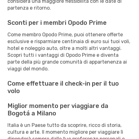
considera una maggiore flessibilità con le date di
partenza e ritorno.
Sconti per i membri Opodo Prime
Come membro Opodo Prime, puoi ottenere offerte
esclusive e risparmiare centinaia di euro sui tuoi voli,
hotel e noleggio auto, oltre a molti altri vantaggi.
Scopri tutti i vantaggi di Opodo Prime e diventa
parte della più grande comunità di appartenenza ai
viaggi del mondo.
Come effettuare il check-in per il tuo
volo
Miglior momento per viaggiare da
Bogotá a Milano
Italia è un Paese tutto da scoprire, ricco di storia,
cultura e arte. Il momento migliore per viaggiare lì
dipenderà sempre dalle tue preferenze personali e,