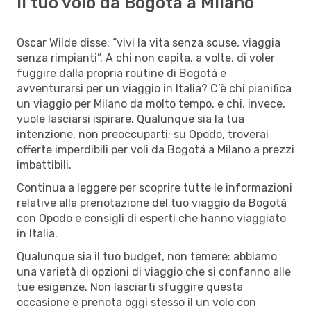
Il tuo volo da Bogotá a Milano
Oscar Wilde disse: “vivi la vita senza scuse, viaggia
senza rimpianti”. A chi non capita, a volte, di voler
fuggire dalla propria routine di Bogotá e
avventurarsi per un viaggio in Italia? C’è chi pianifica
un viaggio per Milano da molto tempo, e chi, invece,
vuole lasciarsi ispirare. Qualunque sia la tua
intenzione, non preoccuparti: su Opodo, troverai
offerte imperdibili per voli da Bogotá a Milano a prezzi
imbattibili.
Continua a leggere per scoprire tutte le informazioni
relative alla prenotazione del tuo viaggio da Bogotá
con Opodo e consigli di esperti che hanno viaggiato
in Italia.
Qualunque sia il tuo budget, non temere: abbiamo
una varietà di opzioni di viaggio che si confanno alle
tue esigenze. Non lasciarti sfuggire questa
occasione e prenota oggi stesso il un volo con