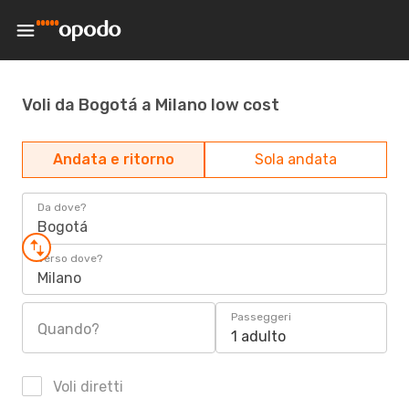
Voli da Bogotá a Milano low cost
Andata e ritorno
Sola andata
Da dove?
Bogotá
Verso dove?
Milano
Passeggeri
Quando?
1 adulto
Voli diretti