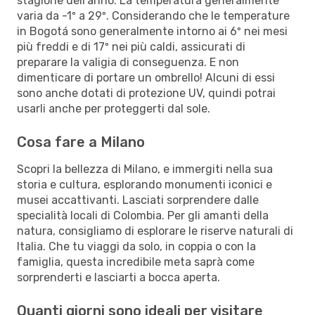
stagione dell'anno. La temperatura generalmente
varia da -1º a 29º. Considerando che le temperature
in Bogotá sono generalmente intorno ai 6º nei mesi
più freddi e di 17º nei più caldi, assicurati di
preparare la valigia di conseguenza. E non
dimenticare di portare un ombrello! Alcuni di essi
sono anche dotati di protezione UV, quindi potrai
usarli anche per proteggerti dal sole.
Cosa fare a Milano
Scopri la bellezza di Milano, e immergiti nella sua
storia e cultura, esplorando monumenti iconici e
musei accattivanti. Lasciati sorprendere dalle
specialità locali di Colombia. Per gli amanti della
natura, consigliamo di esplorare le riserve naturali di
Italia. Che tu viaggi da solo, in coppia o con la
famiglia, questa incredibile meta saprà come
sorprenderti e lasciarti a bocca aperta.
Quanti giorni sono ideali per visitare