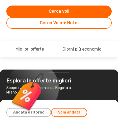
Cerca voli
Cerca Volo + Hotel
Migliori offerte
Giorni più economici
Esplora le offerte migliori
Scopri i voli più economici da Bogotá a
Milano
Andata e ritorno
Sola andata