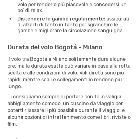
volo per renderlo piú piacevole e concedersi un
po’ di relax.
Distendere le gambe regolarmente:
assicurati
di alzarti di tanto in tanto per sgranchire le
gambe e migliorare la circolazione sanguigna.
Durata del volo Bogotá - Milano
Il volo tra Bogotá e Milano solitamente dura alcune
ore, ma la durata esatta può variare in base alla rotta
scelta e alle condizioni di volo. Voli diretti sono più
rapidi, mentre scali e collegamenti lo rendono più
lungo.
Ti consigliamo sempre di portare con te in valigia
abbigliamento comodo, un cuscino da viaggio per
poterti rilassare il più possibile durante il viaggio, e
alcune opzioni di intrattenimento come libri, riviste o
film.