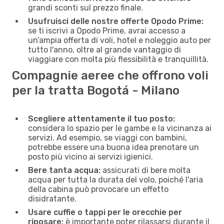
grandi sconti sul prezzo finale.
Usufruisci delle nostre offerte Opodo Prime:
se ti iscrivi a Opodo Prime, avrai accesso a
un’ampia offerta di voli, hotel e noleggio auto per
tutto l'anno, oltre al grande vantaggio di
viaggiare con molta più flessibilità e tranquillità.
Compagnie aeree che offrono voli
per la tratta Bogotá - Milano
Scegliere attentamente il tuo posto:
considera lo spazio per le gambe e la vicinanza ai
servizi. Ad esempio, se viaggi con bambini,
potrebbe essere una buona idea prenotare un
posto più vicino ai servizi igienici.
Bere tanta acqua:
assicurati di bere molta
acqua per tutta la durata del volo, poiché l'aria
della cabina può provocare un effetto
disidratante.
Usare cuffie o tappi per le orecchie per
riposare:
è importante poter rilassarsi durante il