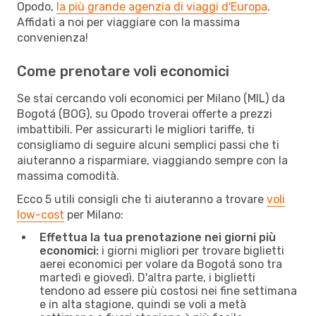
Opodo,
la più grande agenzia di viaggi d'Europa
.
Affidati a noi per viaggiare con la massima
convenienza!
Come prenotare voli economici
Se stai cercando voli economici per Milano (MIL) da
Bogotá (BOG), su Opodo troverai offerte a prezzi
imbattibili. Per assicurarti le migliori tariffe, ti
consigliamo di seguire alcuni semplici passi che ti
aiuteranno a risparmiare, viaggiando sempre con la
massima comodità.
Ecco 5 utili consigli che ti aiuteranno a trovare
voli
low-cost
per Milano:
Effettua la tua prenotazione nei giorni più
economici:
i giorni migliori per trovare biglietti
aerei economici per volare da Bogotá sono tra
martedì e giovedì. D'altra parte, i biglietti
tendono ad essere più costosi nei fine settimana
e in alta stagione, quindi se voli a metà