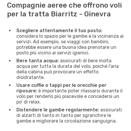
Compagnie aeree che offrono voli
per la tratta Biarritz - Ginevra
Scegliere attentamente il tuo posto:
considera lo spazio per le gambe e la vicinanza ai
servizi. Ad esempio, se viaggi con bambini,
potrebbe essere una buona idea prenotare un
posto più vicino ai servizi igienici.
Bere tanta acqua:
assicurati di bere molta
acqua per tutta la durata del volo, poiché l'aria
della cabina può provocare un effetto
disidratante.
Usare cuffie o tappi per le orecchie per
riposare:
è importante poter rilassarsi durante il
volo per renderlo piú piacevole e concedersi un
po’ di relax.
Distendere le gambe regolarmente:
assicurati
di alzarti di tanto in tanto per sgranchire le
gambe e migliorare la circolazione sanguigna.