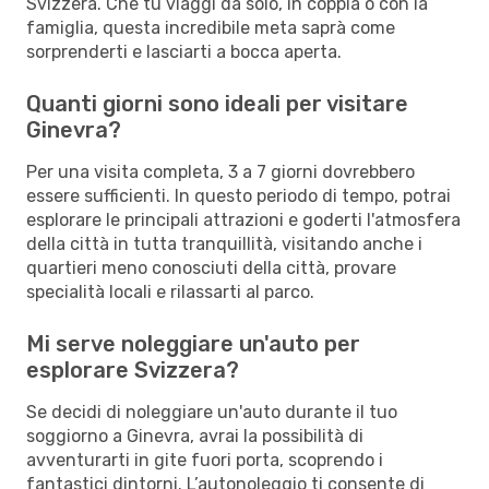
Svizzera. Che tu viaggi da solo, in coppia o con la
famiglia, questa incredibile meta saprà come
sorprenderti e lasciarti a bocca aperta.
Quanti giorni sono ideali per visitare
Ginevra?
Per una visita completa, 3 a 7 giorni dovrebbero
essere sufficienti. In questo periodo di tempo, potrai
esplorare le principali attrazioni e goderti l'atmosfera
della città in tutta tranquillità, visitando anche i
quartieri meno conosciuti della città, provare
specialità locali e rilassarti al parco.
Mi serve noleggiare un'auto per
esplorare Svizzera?
Se decidi di noleggiare un'auto durante il tuo
soggiorno a Ginevra, avrai la possibilità di
avventurarti in gite fuori porta, scoprendo i
fantastici dintorni. L’autonoleggio ti consente di