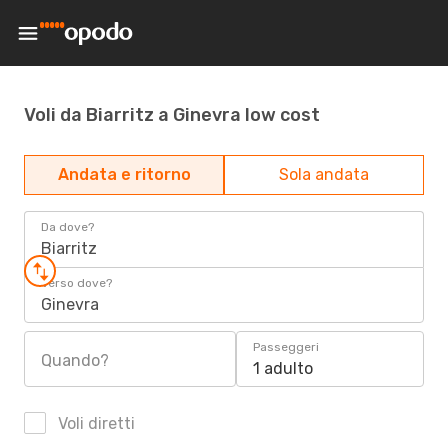
Voli da Biarritz a Ginevra low cost
Andata e ritorno
Sola andata
Da dove?
Biarritz
Verso dove?
Ginevra
Passeggeri
Quando?
1 adulto
Voli diretti