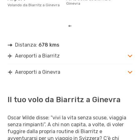
da B
Ginevra
Volando da Biarritz a Ginevra
239 
prez
Distanza:
678 kms
Aeroporti a Biarritz
Aeroporti a Ginevra
Il tuo volo da Biarritz a Ginevra
Oscar Wilde disse: “vivi la vita senza scuse, viaggia
senza rimpianti”. A chi non capita, a volte, di voler
fuggire dalla propria routine di Biarritz e
avventurarsi per un viaggio in Svizzera? C’è chi