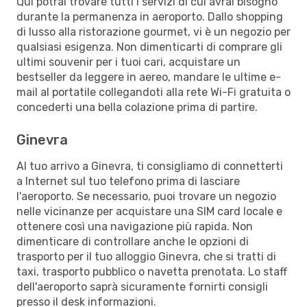
Qui potrai trovare tutti i servizi di cui avrai bisogno
durante la permanenza in aeroporto. Dallo shopping
di lusso alla ristorazione gourmet, vi è un negozio per
qualsiasi esigenza. Non dimenticarti di comprare gli
ultimi souvenir per i tuoi cari, acquistare un
bestseller da leggere in aereo, mandare le ultime e-
mail al portatile collegandoti alla rete Wi-Fi gratuita o
concederti una bella colazione prima di partire.
Ginevra
Al tuo arrivo a Ginevra, ti consigliamo di connetterti
a Internet sul tuo telefono prima di lasciare
l'aeroporto. Se necessario, puoi trovare un negozio
nelle vicinanze per acquistare una SIM card locale e
ottenere così una navigazione più rapida. Non
dimenticare di controllare anche le opzioni di
trasporto per il tuo alloggio Ginevra, che si tratti di
taxi, trasporto pubblico o navetta prenotata. Lo staff
dell'aeroporto saprà sicuramente fornirti consigli
presso il desk informazioni.