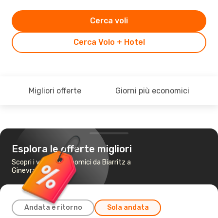
Cerca voli
Cerca Volo + Hotel
Migliori offerte
Giorni più economici
Esplora le offerte migliori
Scopri i voli più economici da Biarritz a
Ginevra
Andata e ritorno
Sola andata