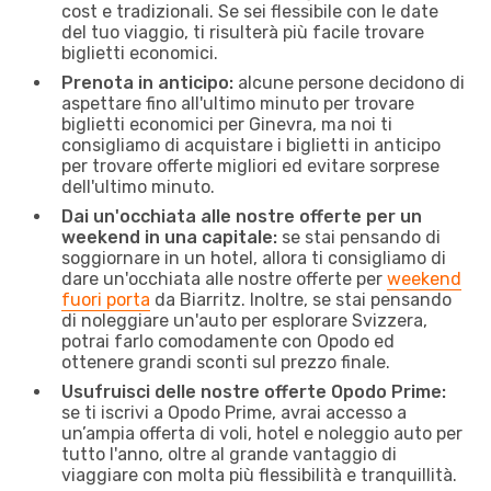
cost e tradizionali. Se sei flessibile con le date
del tuo viaggio, ti risulterà più facile trovare
biglietti economici.
Prenota in anticipo:
alcune persone decidono di
aspettare fino all'ultimo minuto per trovare
biglietti economici per Ginevra, ma noi ti
consigliamo di acquistare i biglietti in anticipo
per trovare offerte migliori ed evitare sorprese
dell'ultimo minuto.
Dai un'occhiata alle nostre offerte per un
weekend in una capitale:
se stai pensando di
soggiornare in un hotel, allora ti consigliamo di
dare un'occhiata alle nostre offerte per
weekend
fuori porta
da Biarritz. Inoltre, se stai pensando
di noleggiare un'auto per esplorare Svizzera,
potrai farlo comodamente con Opodo ed
ottenere grandi sconti sul prezzo finale.
Usufruisci delle nostre offerte Opodo Prime:
se ti iscrivi a Opodo Prime, avrai accesso a
un’ampia offerta di voli, hotel e noleggio auto per
tutto l'anno, oltre al grande vantaggio di
viaggiare con molta più flessibilità e tranquillità.