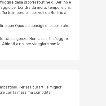
 fuggire dalla propria routine di Berlino e
viaggio per Londra da molto tempo, e chi,
fferte imperdibili per voli da Berlino a
lino con Opodo e consigli di esperti che
le tue esigenze. Non lasciarti sfuggire
a
. Affidati a noi per viaggiare con la
attibili. Per assicurarti le migliori
empre con la massima comodità.