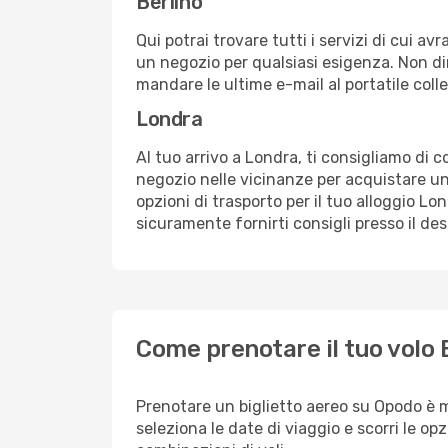
Berlino
Qui potrai trovare tutti i servizi di cui a
un negozio per qualsiasi esigenza. Non dim
mandare le ultime e-mail al portatile colle
Londra
Al tuo arrivo a Londra, ti consigliamo di c
negozio nelle vicinanze per acquistare un
opzioni di trasporto per il tuo alloggio Lo
sicuramente fornirti consigli presso il de
Come prenotare il tuo volo 
Prenotare un biglietto aereo su Opodo è m
seleziona le date di viaggio e scorri le opzio