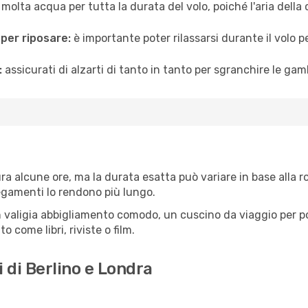
 molta acqua per tutta la durata del volo, poiché l'aria dell
 per riposare:
è importante poter rilassarsi durante il volo 
:
assicurati di alzarti di tanto in tanto per sgranchire le ga
ra alcune ore, ma la durata esatta può variare in base alla rot
llegamenti lo rendono più lungo.
 valigia abbigliamento comodo, un cuscino da viaggio per poter
 come libri, riviste o film.
 di Berlino e Londra