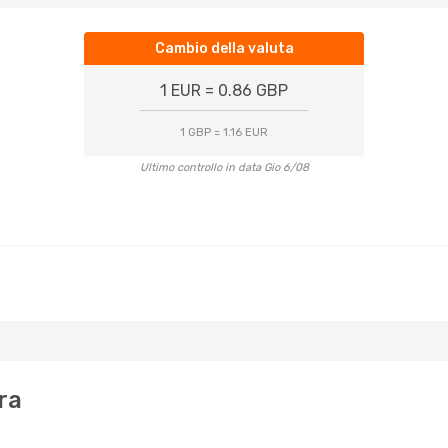
Cambio della valuta
1 EUR = 0.86 GBP
1 GBP = 1.16 EUR
Ultimo controllo in data Gio 6/08
ra