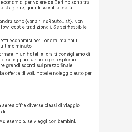
ei economici per volare da Berlino sono tra
lta stagione, quindi se voli a metà
ondra sono {​var.airlineRouteList}. Non
low-cost e tradizionali. Se sei flessibile
ietti economici per Londra, ma noi ti
l'ultimo minuto.
nare in un hotel, allora ti consigliamo di
 di noleggiare un'auto per esplorare
 grandi sconti sul prezzo finale.
a offerta di voli, hotel e noleggio auto per
aerea offre diverse classi di viaggio,
di:
. Ad esempio, se viaggi con bambini,