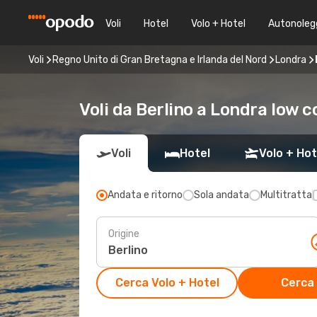
Voli
Hotel
Volo + Hotel
Autonoleg
Voli
Regno Unito di Gran Bretagna e Irlanda del Nord
Londra
Voli da Berlino a Londra low c
Voli
Hotel
Volo + Hot
Andata e ritorno
Sola andata
Multitratta
Origine
Cerca Volo + Hotel
Cerca 