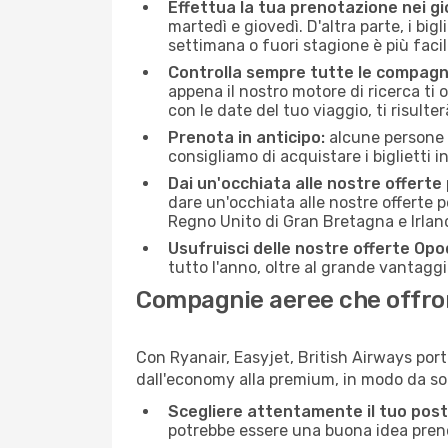
Effettua la tua prenotazione nei gi
martedì e giovedì. D'altra parte, i big
settimana o fuori stagione è più facil
Controlla sempre tutte le compagn
appena il nostro motore di ricerca ti of
con le date del tuo viaggio, ti risulter
Prenota in anticipo:
alcune persone d
consigliamo di acquistare i biglietti i
Dai un'occhiata alle nostre offerte
dare un'occhiata alle nostre offerte 
Regno Unito di Gran Bretagna e Irlan
Usufruisci delle nostre offerte Opo
tutto l'anno, oltre al grande vantaggio
Compagnie aeree che offrono
Con Ryanair, Easyjet, British Airways port
dall'economy alla premium, in modo da so
Scegliere attentamente il tuo post
potrebbe essere una buona idea prenota