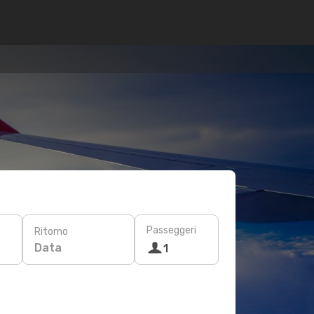
Passeggeri
Ritorno
Data
1