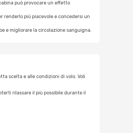
a cabina può provocare un effetto
per renderlo piú piacevole e concedersi un
mbe e migliorare la circolazione sanguigna.
ta scelta e alle condizioni di volo. Voli
ti rilassare il più possibile durante il