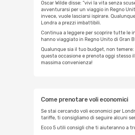
Oscar Wilde disse: “vivi la vita senza scuse
avventurarsi per un viaggio in Regno Unit
invece, vuole lasciarsi ispirare. Qualunque
Londra a prezzi imbattibili.
Continua a leggere per scoprire tutte le i
hanno viaggiato in Regno Unito di Gran B
Qualunque sia il tuo budget, non temere: 
questa occasione e prenota oggi stesso i
massima convenienza!
Come prenotare voli economici
Se stai cercando voli economici per Londra 
tariffe, ti consigliamo di seguire alcuni 
Ecco 5 utili consigli che ti aiuteranno a t