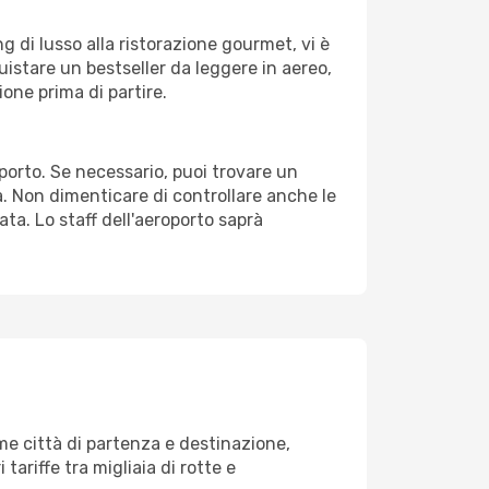
g di lusso alla ristorazione gourmet, vi è
uistare un bestseller da leggere in aereo,
ione prima di partire.
oporto. Se necessario, puoi trovare un
. Non dimenticare di controllare anche le
ata. Lo staff dell'aeroporto saprà
e città di partenza e destinazione,
 tariffe tra migliaia di rotte e