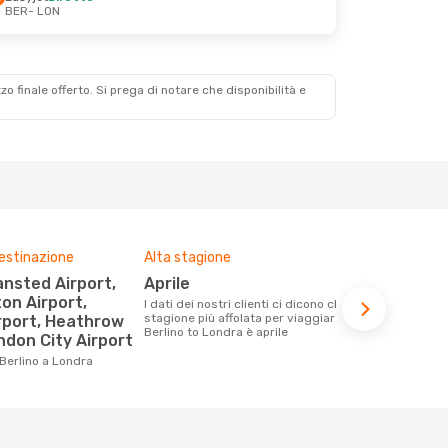
BER
- LON
zzo finale offerto. Si prega di notare che disponibilità e
destinazione
Alta stagione
Compagnie 
voli su que
aprile
Ryanair,
on Airport,
I dati dei nostri clienti ci dicono che la
stagione più affolata per viaggiare da
rport, Heathrow
Le compagnie aeree con voli per la
Berlino to Londra è aprile
tratta Berli
ndon City Airport
 Berlino a Londra