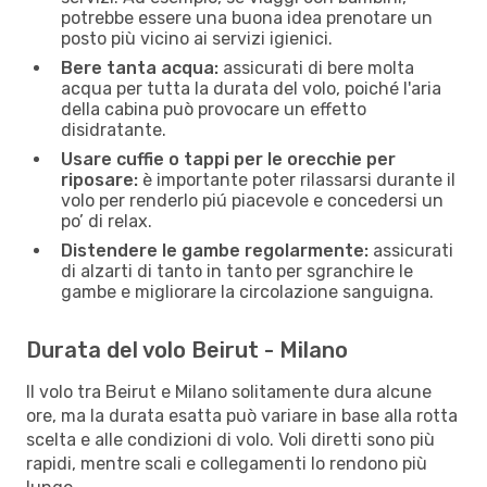
potrebbe essere una buona idea prenotare un
posto più vicino ai servizi igienici.
Bere tanta acqua:
assicurati di bere molta
acqua per tutta la durata del volo, poiché l'aria
della cabina può provocare un effetto
disidratante.
Usare cuffie o tappi per le orecchie per
riposare:
è importante poter rilassarsi durante il
volo per renderlo piú piacevole e concedersi un
po’ di relax.
Distendere le gambe regolarmente:
assicurati
di alzarti di tanto in tanto per sgranchire le
gambe e migliorare la circolazione sanguigna.
Durata del volo Beirut - Milano
Il volo tra Beirut e Milano solitamente dura alcune
ore, ma la durata esatta può variare in base alla rotta
scelta e alle condizioni di volo. Voli diretti sono più
rapidi, mentre scali e collegamenti lo rendono più