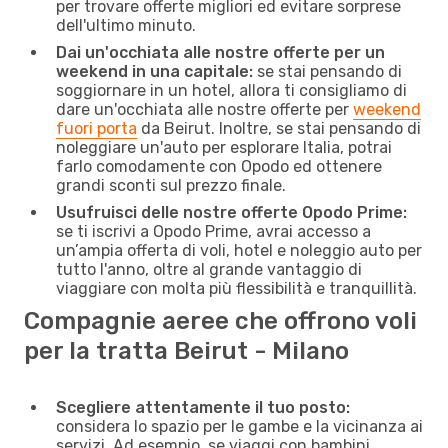
per trovare offerte migliori ed evitare sorprese
dell'ultimo minuto.
Dai un'occhiata alle nostre offerte per un
weekend in una capitale:
se stai pensando di
soggiornare in un hotel, allora ti consigliamo di
dare un'occhiata alle nostre offerte per
weekend
fuori porta
da Beirut. Inoltre, se stai pensando di
noleggiare un'auto per esplorare Italia, potrai
farlo comodamente con Opodo ed ottenere
grandi sconti sul prezzo finale.
Usufruisci delle nostre offerte Opodo Prime:
se ti iscrivi a Opodo Prime, avrai accesso a
un’ampia offerta di voli, hotel e noleggio auto per
tutto l'anno, oltre al grande vantaggio di
viaggiare con molta più flessibilità e tranquillità.
Compagnie aeree che offrono voli
per la tratta Beirut - Milano
Scegliere attentamente il tuo posto:
considera lo spazio per le gambe e la vicinanza ai
servizi. Ad esempio, se viaggi con bambini,