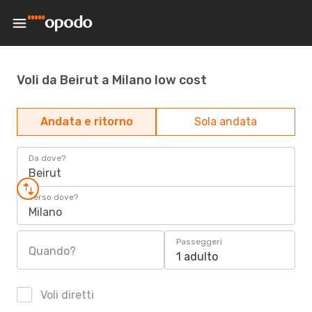
Voli da Beirut a Milano low cost
Andata e ritorno
Sola andata
Da dove?
Beirut
Verso dove?
Milano
Passeggeri
Quando?
1 adulto
Voli diretti