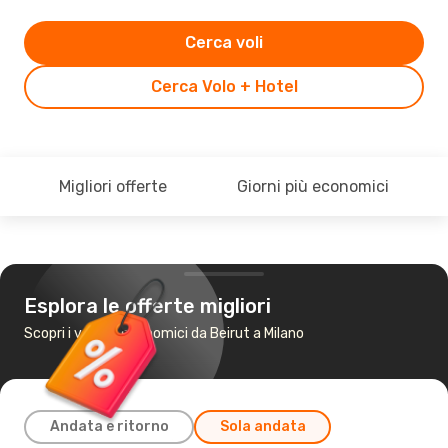
Cerca voli
Cerca Volo + Hotel
Migliori offerte
Giorni più economici
Esplora le offerte migliori
Scopri i voli più economici da Beirut a Milano
Andata e ritorno
Sola andata