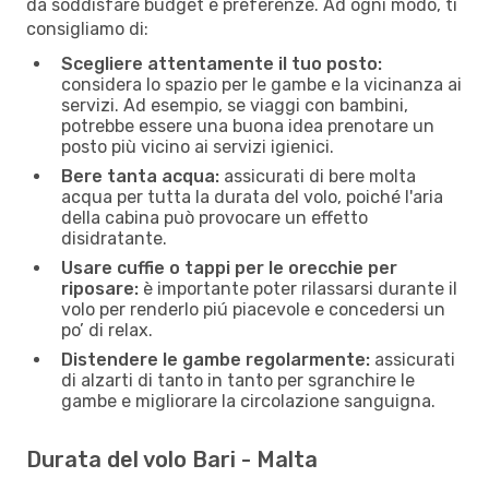
da soddisfare budget e preferenze. Ad ogni modo, ti
consigliamo di:
Scegliere attentamente il tuo posto:
considera lo spazio per le gambe e la vicinanza ai
servizi. Ad esempio, se viaggi con bambini,
potrebbe essere una buona idea prenotare un
posto più vicino ai servizi igienici.
Bere tanta acqua:
assicurati di bere molta
acqua per tutta la durata del volo, poiché l'aria
della cabina può provocare un effetto
disidratante.
Usare cuffie o tappi per le orecchie per
riposare:
è importante poter rilassarsi durante il
volo per renderlo piú piacevole e concedersi un
po’ di relax.
Distendere le gambe regolarmente:
assicurati
di alzarti di tanto in tanto per sgranchire le
gambe e migliorare la circolazione sanguigna.
Durata del volo Bari - Malta