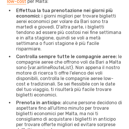
low-cost
per Malta:
Effettua la tua prenotazione nei giorni più
economici:
i giorni migliori per trovare biglietti
aerei economici per volare da Bari sono tra
martedì e giovedì. D'altra parte, i biglietti
tendono ad essere più costosi nei fine settimana
e in alta stagione, quindi se voli a metà
settimana o fuori stagione è più facile
risparmiare.
Controlla sempre tutte le compagnie aeree:
le
compagnie aeree che offrono voli da Bari a Malta
sono {​var.airlineRouteList}. Non appena il nostro
motore di ricerca ti offre l'elenco dei voli
disponibili, controlla le compagnie aeree low-
cost e tradizionali. Se sei flessibile con le date
del tuo viaggio, ti risulterà più facile trovare
biglietti economici.
Prenota in anticipo:
alcune persone decidono di
aspettare fino all'ultimo minuto per trovare
biglietti economici per Malta, ma noi ti
consigliamo di acquistare i biglietti in anticipo
per trovare offerte migliori ed evitare sorprese