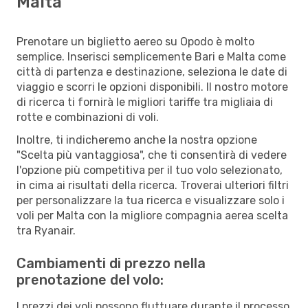
Malta
Prenotare un biglietto aereo su Opodo è molto
semplice. Inserisci semplicemente Bari e Malta come
città di partenza e destinazione, seleziona le date di
viaggio e scorri le opzioni disponibili. Il nostro motore
di ricerca ti fornirà le migliori tariffe tra migliaia di
rotte e combinazioni di voli.
Inoltre, ti indicheremo anche la nostra opzione
"Scelta più vantaggiosa", che ti consentirà di vedere
l'opzione più competitiva per il tuo volo selezionato,
in cima ai risultati della ricerca. Troverai ulteriori filtri
per personalizzare la tua ricerca e visualizzare solo i
voli per Malta con la migliore compagnia aerea scelta
tra Ryanair.
Cambiamenti di prezzo nella
prenotazione del volo:
I prezzi dei voli possono fluttuare durante il processo