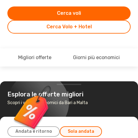
Cerca voli
Cerca Volo + Hotel
Migliori offerte
Giorni più economici
Esplora le offerte migliori
Scopri i voli più economici da Bari a Malta
Andata e ritorno
Sola andata