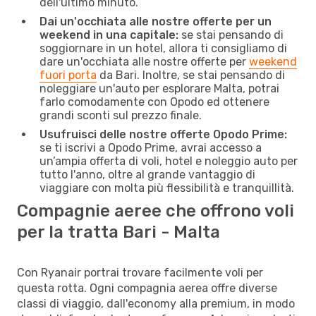
dell'ultimo minuto.
Dai un'occhiata alle nostre offerte per un
weekend in una capitale:
se stai pensando di
soggiornare in un hotel, allora ti consigliamo di
dare un'occhiata alle nostre offerte per
weekend
fuori porta
da Bari. Inoltre, se stai pensando di
noleggiare un'auto per esplorare Malta, potrai
farlo comodamente con Opodo ed ottenere
grandi sconti sul prezzo finale.
Usufruisci delle nostre offerte Opodo Prime:
se ti iscrivi a Opodo Prime, avrai accesso a
un’ampia offerta di voli, hotel e noleggio auto per
tutto l'anno, oltre al grande vantaggio di
viaggiare con molta più flessibilità e tranquillità.
Compagnie aeree che offrono voli
per la tratta Bari - Malta
Con Ryanair portrai trovare facilmente voli per
questa rotta. Ogni compagnia aerea offre diverse
classi di viaggio, dall'economy alla premium, in modo