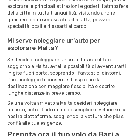
esplorare le principali attrazioni e goderti l'atmosfera
della città in tutta tranquillità, visitando anche i
quartieri meno conosciuti della città, provare
specialità locali e rilassarti al parco.
Mi serve noleggiare un'auto per
esplorare Malta?
Se decidi di noleggiare un'auto durante il tuo
soggiorno a Malta, avrai la possibilità di avventurarti
in gite fuori porta, scoprendo i fantastici dintorni.
L’autonoleggio ti consente di esplorare la
destinazione con maggiore flessibilità e coprire
lunghe distanze in breve tempo.
Se una volta arrivato a Malta desideri noleggiare
un'auto, potrai farlo in modo semplice e veloce sulla
nostra piattaforma, scegliendo la vettura che più si
confà alle tue esigenze.
Prenota ora il tuo volo da Bari a