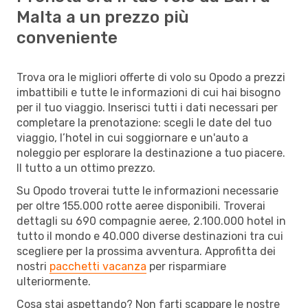
Malta a un prezzo più
conveniente
Trova ora le migliori offerte di volo su Opodo a prezzi
imbattibili e tutte le informazioni di cui hai bisogno
per il tuo viaggio. Inserisci tutti i dati necessari per
completare la prenotazione: scegli le date del tuo
viaggio, l’hotel in cui soggiornare e un'auto a
noleggio per esplorare la destinazione a tuo piacere.
Il tutto a un ottimo prezzo.
Su Opodo troverai tutte le informazioni necessarie
per oltre 155.000 rotte aeree disponibili. Troverai
dettagli su 690 compagnie aeree, 2.100.000 hotel in
tutto il mondo e 40.000 diverse destinazioni tra cui
scegliere per la prossima avventura. Approfitta dei
nostri
pacchetti vacanza
per risparmiare
ulteriormente.
Cosa stai aspettando? Non farti scappare le nostre