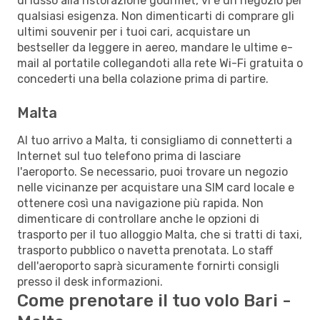
di lusso alla ristorazione gourmet, vi è un negozio per
qualsiasi esigenza. Non dimenticarti di comprare gli
ultimi souvenir per i tuoi cari, acquistare un
bestseller da leggere in aereo, mandare le ultime e-
mail al portatile collegandoti alla rete Wi-Fi gratuita o
concederti una bella colazione prima di partire.
Malta
Al tuo arrivo a Malta, ti consigliamo di connetterti a
Internet sul tuo telefono prima di lasciare
l'aeroporto. Se necessario, puoi trovare un negozio
nelle vicinanze per acquistare una SIM card locale e
ottenere così una navigazione più rapida. Non
dimenticare di controllare anche le opzioni di
trasporto per il tuo alloggio Malta, che si tratti di taxi,
trasporto pubblico o navetta prenotata. Lo staff
dell'aeroporto saprà sicuramente fornirti consigli
presso il desk informazioni.
Come prenotare il tuo volo Bari -