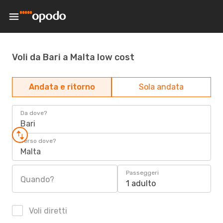
Voli da Bari a Malta low cost
Andata e ritorno
Sola andata
Da dove?
Bari
Verso dove?
Malta
Passeggeri
Quando?
1 adulto
Voli diretti