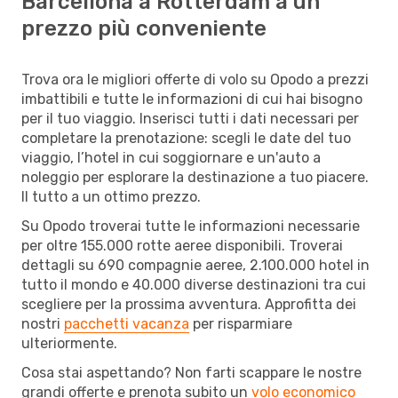
Barcellona a Rotterdam a un
prezzo più conveniente
Trova ora le migliori offerte di volo su Opodo a prezzi
imbattibili e tutte le informazioni di cui hai bisogno
per il tuo viaggio. Inserisci tutti i dati necessari per
completare la prenotazione: scegli le date del tuo
viaggio, l’hotel in cui soggiornare e un'auto a
noleggio per esplorare la destinazione a tuo piacere.
Il tutto a un ottimo prezzo.
Su Opodo troverai tutte le informazioni necessarie
per oltre 155.000 rotte aeree disponibili. Troverai
dettagli su 690 compagnie aeree, 2.100.000 hotel in
tutto il mondo e 40.000 diverse destinazioni tra cui
scegliere per la prossima avventura. Approfitta dei
nostri
pacchetti vacanza
per risparmiare
ulteriormente.
Cosa stai aspettando? Non farti scappare le nostre
grandi offerte e prenota subito un
volo economico