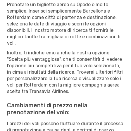
Prenotare un biglietto aereo su Opodo è molto
semplice. Inserisci semplicemente Barcellona e
Rotterdam come città di partenza e destinazione,
seleziona le date di viaggio e scorri le opzioni
disponibili. Il nostro motore di ricerca ti fornirà le
migliori tariffe tra migliaia di rotte e combinazioni di
voli.
Inoltre, ti indicheremo anche la nostra opzione
"Scelta più vantaggiosa", che ti consentirà di vedere
l'opzione più competitiva per il tuo volo selezionato,
in cima ai risultati della ricerca. Troverai ulteriori filtri
per personalizzare la tua ricerca e visualizzare solo i
voli per Rotterdam con la migliore compagnia aerea
scelta tra Transavia Airlines.
Cambiamenti di prezzo nella
prenotazione del volo:
I prezzi dei voli possono fluttuare durante il processo
di prenotazione a causa degli algoritmi di prezzo