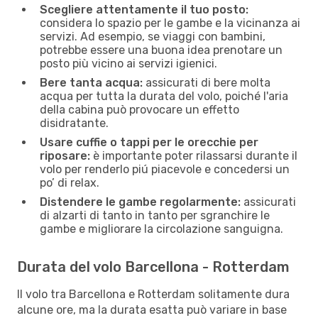
Scegliere attentamente il tuo posto:
considera lo spazio per le gambe e la vicinanza ai
servizi. Ad esempio, se viaggi con bambini,
potrebbe essere una buona idea prenotare un
posto più vicino ai servizi igienici.
Bere tanta acqua:
assicurati di bere molta
acqua per tutta la durata del volo, poiché l'aria
della cabina può provocare un effetto
disidratante.
Usare cuffie o tappi per le orecchie per
riposare:
è importante poter rilassarsi durante il
volo per renderlo piú piacevole e concedersi un
po’ di relax.
Distendere le gambe regolarmente:
assicurati
di alzarti di tanto in tanto per sgranchire le
gambe e migliorare la circolazione sanguigna.
Durata del volo Barcellona - Rotterdam
Il volo tra Barcellona e Rotterdam solitamente dura
alcune ore, ma la durata esatta può variare in base