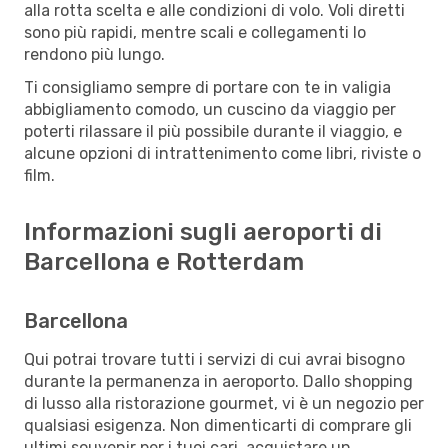
alla rotta scelta e alle condizioni di volo. Voli diretti
sono più rapidi, mentre scali e collegamenti lo
rendono più lungo.
Ti consigliamo sempre di portare con te in valigia
abbigliamento comodo, un cuscino da viaggio per
poterti rilassare il più possibile durante il viaggio, e
alcune opzioni di intrattenimento come libri, riviste o
film.
Informazioni sugli aeroporti di
Barcellona e Rotterdam
Barcellona
Qui potrai trovare tutti i servizi di cui avrai bisogno
durante la permanenza in aeroporto. Dallo shopping
di lusso alla ristorazione gourmet, vi è un negozio per
qualsiasi esigenza. Non dimenticarti di comprare gli
ultimi souvenir per i tuoi cari, acquistare un