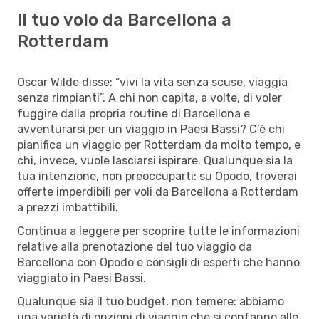
Il tuo volo da Barcellona a
Rotterdam
Oscar Wilde disse: “vivi la vita senza scuse, viaggia
senza rimpianti”. A chi non capita, a volte, di voler
fuggire dalla propria routine di Barcellona e
avventurarsi per un viaggio in Paesi Bassi? C’è chi
pianifica un viaggio per Rotterdam da molto tempo, e
chi, invece, vuole lasciarsi ispirare. Qualunque sia la
tua intenzione, non preoccuparti: su Opodo, troverai
offerte imperdibili per voli da Barcellona a Rotterdam
a prezzi imbattibili.
Continua a leggere per scoprire tutte le informazioni
relative alla prenotazione del tuo viaggio da
Barcellona con Opodo e consigli di esperti che hanno
viaggiato in Paesi Bassi.
Qualunque sia il tuo budget, non temere: abbiamo
una varietà di opzioni di viaggio che si confanno alle