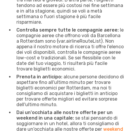
tendono ad essere più costosi nei fine settimana
e in alta stagione, quindi se voli a metà
settimana o fuori stagione è più facile
risparmiare.
Controlla sempre tutte le compagnie aeree:
le
compagnie aeree che offrono voli da Barcellona
a Rotterdam sono {​var.airlineRouteList}. Non
appena il nostro motore di ricerca ti offre l'elenco
dei voli disponibili, controlla le compagnie aeree
low-cost e tradizionali. Se sei flessibile con le
date del tuo viaggio, ti risulterà più facile
trovare biglietti economici.
Prenota in anticipo:
alcune persone decidono di
aspettare fino all'ultimo minuto per trovare
biglietti economici per Rotterdam, ma noi ti
consigliamo di acquistare i biglietti in anticipo
per trovare offerte migliori ed evitare sorprese
dell'ultimo minuto.
Dai un'occhiata alle nostre offerte per un
weekend in una capitale:
se stai pensando di
soggiornare in un hotel, allora ti consigliamo di
dare un'occhiata alle nostre offerte per
weekend