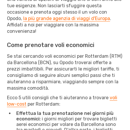
tue esigenze. Non lasciarti sfuggire questa
occasione e prenota oggi stesso il un volo con
Opodo,
la più grande agenzia di viaggi d'Europa
.
Affidati a noi per viaggiare con la massima
convenienza!
Come prenotare voli economici
Se stai cercando voli economici per Rotterdam (RTM)
da Barcellona (BCN), su Opodo troverai offerte a
prezzi imbattibili. Per assicurarti le migliori tariffe, ti
consigliamo di seguire alcuni semplici passi che ti
aiuteranno a risparmiare, viaggiando sempre con la
massima comodità.
Ecco 5 utili consigli che ti aiuteranno a trovare
voli
low-cost
per Rotterdam:
Effettua la tua prenotazione nei giorni più
economici:
i giorni migliori per trovare biglietti
aerei economici per volare da Barcellona sono
tra martedì e giovedì. D'altra parte, i biglietti