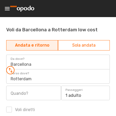
Voli da Barcellona a Rotterdam low cost
Andata e ritorno
Sola andata
Da dove?
Barcellona
Verso dove?
Rotterdam
Passeggeri
Quando?
1 adulto
Voli diretti