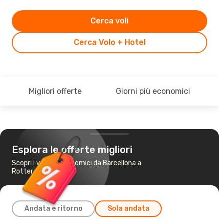
Cerca voli
Cerca Volo + Hotel
Migliori offerte
Giorni più economici
Esplora le offerte migliori
Scopri i voli più economici da Barcellona a
Rotterdam
Andata e ritorno
Sola andata