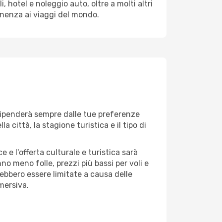
 hotel e noleggio auto, oltre a molti altri
enenza ai viaggi del mondo.
ì dipenderà sempre dalle tue preferenze
 città, la stagione turistica e il tipo di
 e l'offerta culturale e turistica sarà
no meno folle, prezzi più bassi per voli e
rebbero essere limitate a causa delle
mersiva.