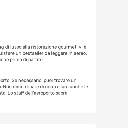
g di lusso alla ristorazione gourmet, vi è
uistare un bestseller da leggere in aereo,
ione prima di partire.
oporto. Se necessario, puoi trovare un
. Non dimenticare di controllare anche le
ata. Lo staff dell'aeroporto saprà