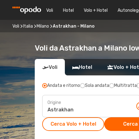
Voli
Hotel
Volo + Hotel
Autonoleg
Voli
Italia
Milano
Astrakhan - Milano
Voli da Astrakhan a Milano lo
Voli
Hotel
Volo + Hot
Andata e ritorno
Sola andata
Multitratta
Origine
Cerca Volo + Hotel
Cerca 