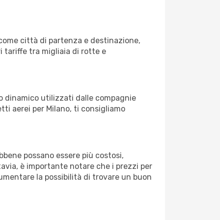
come città di partenza e destinazione,
 tariffe tra migliaia di rotte e
zo dinamico utilizzati dalle compagnie
etti aerei per Milano, ti consigliamo
Sebbene possano essere più costosi,
avia, è importante notare che i prezzi per
aumentare la possibilità di trovare un buon