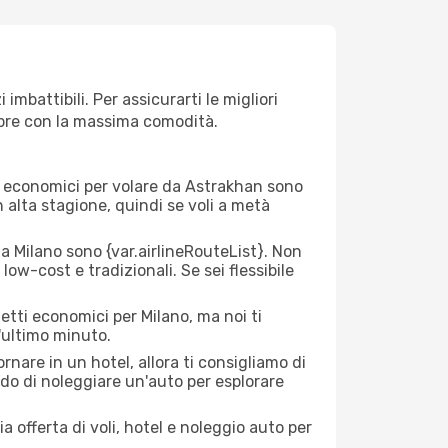
mbattibili. Per assicurarti le migliori
empre con la massima comodità.
rei economici per volare da Astrakhan sono
n alta stagione, quindi se voli a metà
 Milano sono {​var.airlineRouteList}. Non
low-cost e tradizionali. Se sei flessibile
etti economici per Milano, ma noi ti
l'ultimo minuto.
nare in un hotel, allora ti consigliamo di
do di noleggiare un'auto per esplorare
a offerta di voli, hotel e noleggio auto per