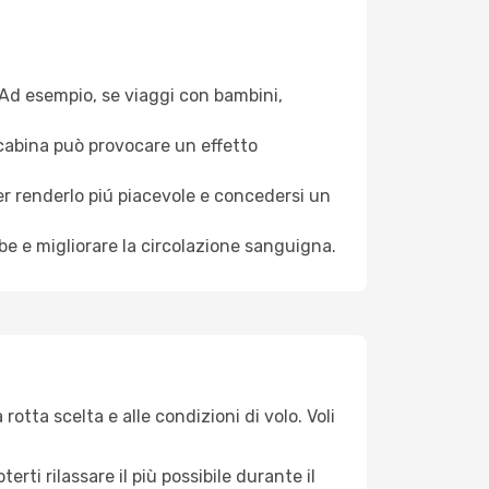
. Ad esempio, se viaggi con bambini,
a cabina può provocare un effetto
per renderlo piú piacevole e concedersi un
mbe e migliorare la circolazione sanguigna.
otta scelta e alle condizioni di volo. Voli
ti rilassare il più possibile durante il