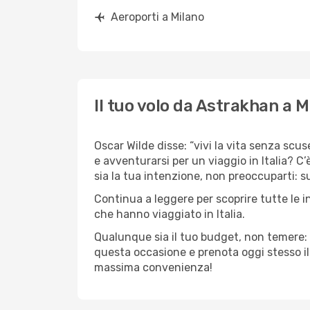
Aeroporti a Milano
Il tuo volo da Astrakhan a M
Oscar Wilde disse: “vivi la vita senza scus
e avventurarsi per un viaggio in Italia? C’
sia la tua intenzione, non preoccuparti: su
Continua a leggere per scoprire tutte le i
che hanno viaggiato in Italia.
Qualunque sia il tuo budget, non temere: 
questa occasione e prenota oggi stesso i
massima convenienza!