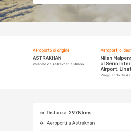
Aeroporto di origine
Aeroporti di des
ASTRAKHAN
Milan Malpensa Airport, Orio
al Serio Inte
Volando da Astrakhan a Milano
Airport, Lina
Viaggiando da As
Distanza:
2978 kms
Aeroporti a Astrakhan