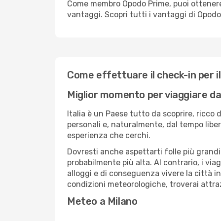
Come membro Opodo Prime, puoi ottenere off
vantaggi. Scopri tutti i vantaggi di Opod
Come effettuare il check-in per il
Miglior momento per viaggiare da
Italia è un Paese tutto da scoprire, ricco 
personali e, naturalmente, dal tempo libero
esperienza che cerchi.
Dovresti anche aspettarti folle più grandi
probabilmente più alta. Al contrario, i vi
alloggi e di conseguenza vivere la città i
condizioni meteorologiche, troverai attra
Meteo a Milano