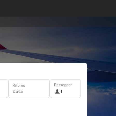
Passeggeri
Ritorno
Data
1