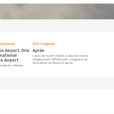
tinazione
Alta stagione
aprile
rnational
I dati dei nostri clienti ci dicono che la
stagione più affolata per viaggiare da
te Airport
Astrakhan to Milano è aprile
trakhan a Milano