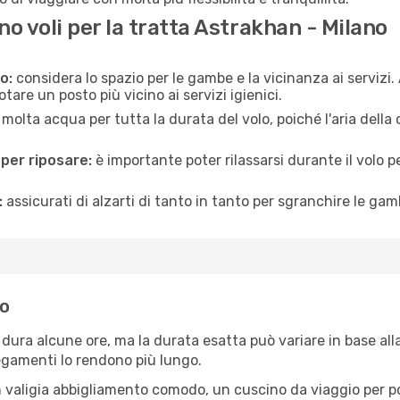
 voli per la tratta Astrakhan - Milano
o:
considera lo spazio per le gambe e la vicinanza ai servizi
re un posto più vicino ai servizi igienici.
 molta acqua per tutta la durata del volo, poiché l'aria dell
 per riposare:
è importante poter rilassarsi durante il volo 
:
assicurati di alzarti di tanto in tanto per sgranchire le ga
no
dura alcune ore, ma la durata esatta può variare in base alla r
llegamenti lo rendono più lungo.
 valigia abbigliamento comodo, un cuscino da viaggio per poter