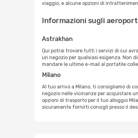
viaggio, e alcune opzioni di intrattenimento
Informazioni sugli aeroport
Astrakhan
Qui potrai trovare tutti i servizi di cui a
un negozio per qualsiasi esigenza. Non dim
mandare le ultime e-mail al portatile colle
Milano
Al tuo arrivo a Milano, ti consigliamo di c
negozio nelle vicinanze per acquistare un
opzioni di trasporto per il tuo alloggio Mil
sicuramente fornirti consigli presso il de