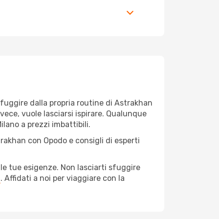
r fuggire dalla propria routine di Astrakhan
nvece, vuole lasciarsi ispirare. Qualunque
lano a prezzi imbattibili.
trakhan con Opodo e consigli di esperti
le tue esigenze. Non lasciarti sfuggire
a
. Affidati a noi per viaggiare con la