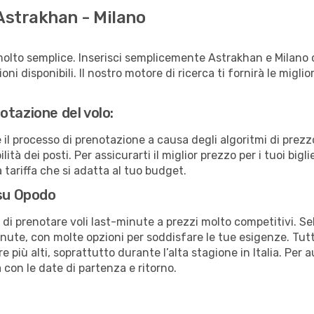
Astrakhan - Milano
molto semplice. Inserisci semplicemente Astrakhan e Milano 
ni disponibili. Il nostro motore di ricerca ti fornirà le migliori
otazione del volo:
e il processo di prenotazione a causa degli algoritmi di prez
ità dei posti. Per assicurarti il miglior prezzo per i tuoi bigli
tariffa che si adatta al tuo budget.
 su Opodo
à di prenotare voli last-minute a prezzi molto competitivi. 
ute, con molte opzioni per soddisfare le tue esigenze. Tutt
 più alti, soprattutto durante l’alta stagione in Italia. Per 
 con le date di partenza e ritorno.