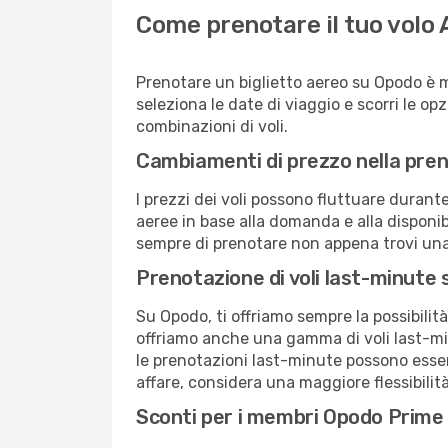
Come prenotare il tuo volo 
Prenotare un biglietto aereo su Opodo è 
seleziona le date di viaggio e scorri le opzio
combinazioni di voli.
Cambiamenti di prezzo nella pren
I prezzi dei voli possono fluttuare durant
aeree in base alla domanda e alla disponibil
sempre di prenotare non appena trovi una 
Prenotazione di voli last-minute
Su Opodo, ti offriamo sempre la possibilit
offriamo anche una gamma di voli last-min
le prenotazioni last-minute possono essere
affare, considera una maggiore flessibilità
Sconti per i membri Opodo Prime