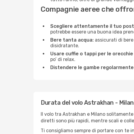
Compagnie aeree che offrono
Scegliere attentamente il tuo post
potrebbe essere una buona idea prenota
Bere tanta acqua:
assicurati di bere
disidratante.
Usare cuffie o tappi per le orecchie
po’ di relax.
Distendere le gambe regolarmente
Durata del volo Astrakhan - Mila
Il volo tra Astrakhan e Milano solitamente 
diretti sono più rapidi, mentre scali e co
Ti consigliamo sempre di portare con te in