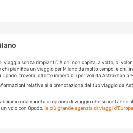
ilano
e, viaggia senza rimpianti”. A chi non capita, a volte, di vole
è chi pianifica un viaggio per Milano da molto tempo, e chi, i
 Opodo, troverai offerte imperdibili per voli da Astrakhan a Mi
nformazioni relative alla prenotazione del tuo viaggio da As
abbiamo una varietà di opzioni di viaggio che si confanno al
l un volo con Opodo,
la più grande agenzia di viaggi d'Europ