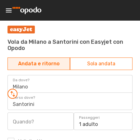
Vola da Milano a Santorini con Easyjet con
Opodo
Andata e ritorno
Sola andata
Da dove?
Milano
Verso dove?
Santorini
Passeggeri
Quando?
1 adulto