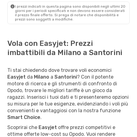
I prezzi indicati in questa pagina sono disponibili negli ultimi 20
giorni per i periodi specificati e non devono essere considerati
il ​​prezzo finale offerto. Si prega di notare che disponibilità e
prezzi sono soggetti a modifiche.
Vola con Easyjet: Prezzi
imbattibili da Milano a Santorini
Ti stai chiedendo dove trovare voli economici
Easyjet
da
Milano
a
Santorini
? Con il potente
motore di ricerca e gli strumenti di confronto di
Opodo, trovare le migliori tariffe è un gioco da
ragazzi. Inserisci i tuoi dati e ti presenteremo opzioni
su misura per le tue esigenze, evidenziando i voli più
convenienti e vantaggiosi con la nostra funzione
Smart Choice
.
Scoprirai che
Easyjet
offre prezzi competitivi e
ottime offerte low-cost su Opodo. Vuoi rendere