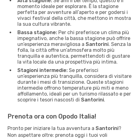
Alta stagione:
Se ami il bel tempo, questo è il
momento ideale per esplorare. È la stagione
perfetta per avventure all’aperto e per godersi i
vivaci festival della città, che mettono in mostra
la sua cultura vibrante.
Bassa stagione:
Per chi preferisce un clima più
impegnativo, anche la bassa stagione può offrire
un’esperienza meravigliosa a
Santorini
. Senza la
folla, la città offre un’atmosfera molto più
tranquilla e autentica, permettendoti di gustare
la vita locale da una prospettiva più intima.
Stagioni intermedie:
Se preferisci
un’esperienza più tranquilla, considera di visitare
durante i mesi di transizione. Queste stagioni
intermedie offrono temperature più miti e meno
affollamento, ideali per un turismo rilassato e per
scoprire i tesori nascosti di
Santorini
.
Prenota ora con Opodo Italia!
Pronto per iniziare la tua avventura a
Santorini
?
Non aspettare oltre: prenota oggi i tuoi voli