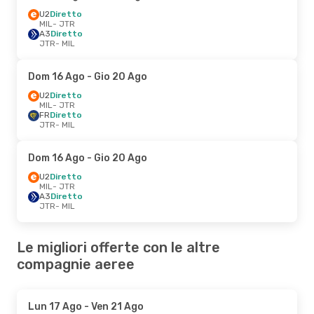
U2
Diretto
MIL
- JTR
A3
Diretto
JTR
- MIL
Dom 16 Ago
- Gio 20 Ago
U2
Diretto
MIL
- JTR
FR
Diretto
JTR
- MIL
Dom 16 Ago
- Gio 20 Ago
U2
Diretto
MIL
- JTR
A3
Diretto
JTR
- MIL
Le migliori offerte con le altre
compagnie aeree
Lun 17 Ago
- Ven 21 Ago