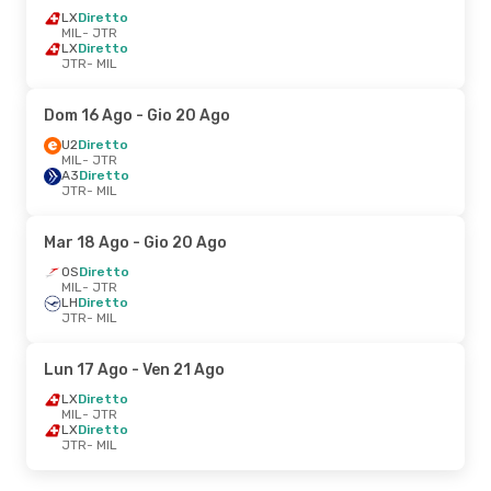
LX
Diretto
MIL
- JTR
LX
Diretto
JTR
- MIL
Dom 16 Ago
- Gio 20 Ago
U2
Diretto
MIL
- JTR
A3
Diretto
JTR
- MIL
Mar 18 Ago
- Gio 20 Ago
OS
Diretto
MIL
- JTR
LH
Diretto
JTR
- MIL
Lun 17 Ago
- Ven 21 Ago
LX
Diretto
MIL
- JTR
LX
Diretto
JTR
- MIL