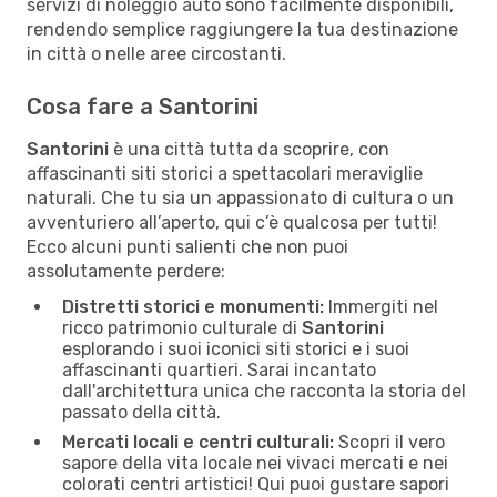
servizi di noleggio auto sono facilmente disponibili,
rendendo semplice raggiungere la tua destinazione
in città o nelle aree circostanti.
Cosa fare a Santorini
Santorini
è una città tutta da scoprire, con
affascinanti siti storici a spettacolari meraviglie
naturali. Che tu sia un appassionato di cultura o un
avventuriero all’aperto, qui c’è qualcosa per tutti!
Ecco alcuni punti salienti che non puoi
assolutamente perdere:
Distretti storici e monumenti:
Immergiti nel
ricco patrimonio culturale di
Santorini
esplorando i suoi iconici siti storici e i suoi
affascinanti quartieri. Sarai incantato
dall'architettura unica che racconta la storia del
passato della città.
Mercati locali e centri culturali:
Scopri il vero
sapore della vita locale nei vivaci mercati e nei
colorati centri artistici! Qui puoi gustare sapori