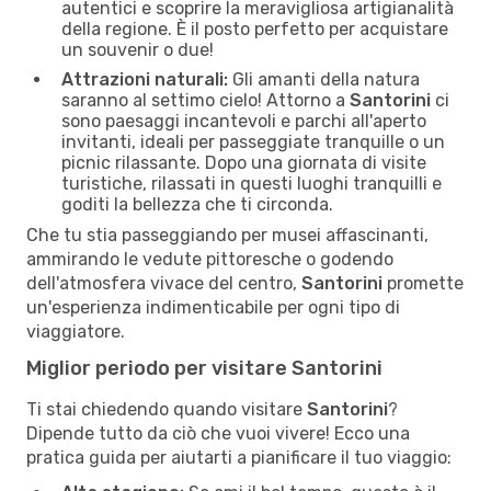
autentici e scoprire la meravigliosa artigianalità
della regione. È il posto perfetto per acquistare
un souvenir o due!
Attrazioni naturali:
Gli amanti della natura
saranno al settimo cielo! Attorno a
Santorini
ci
sono paesaggi incantevoli e parchi all'aperto
invitanti, ideali per passeggiate tranquille o un
picnic rilassante. Dopo una giornata di visite
turistiche, rilassati in questi luoghi tranquilli e
goditi la bellezza che ti circonda.
Che tu stia passeggiando per musei affascinanti,
ammirando le vedute pittoresche o godendo
dell'atmosfera vivace del centro,
Santorini
promette
un'esperienza indimenticabile per ogni tipo di
viaggiatore.
Miglior periodo per visitare Santorini
Ti stai chiedendo quando visitare
Santorini
?
Dipende tutto da ciò che vuoi vivere! Ecco una
pratica guida per aiutarti a pianificare il tuo viaggio: