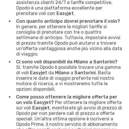
assistenza clienti 24/7 e tariffe competitive,
Opodo è una piattaforma eccellente per
prenotare voli con
Easyjet
.
Con quanto anticipo dovrei prenotare il volo?
In genere, per ottenere le migliori tariffe si
consiglia di prenotare con tre o quattro
settimane di anticipo. Tuttavia, impostare avvisi
di prezzo tramite Opodo può aiutarvi a trovare
un'offerta vantaggiosa anche più vicino alla data
di viaggio.
Ci sono voli disponibili da Milano a Santorini?
Sì, tramite Opodo è possibile trovare una gamma
di voli
Easyjet
da
Milano
a
Santorini
. Basta
inserire le date di viaggio preferite nel nostro
motore di ricerca, e vi mostreremo tutte le
opzioni disponibili.
Come posso ottenere la migliore offerta per
un volo Easyjet?
Per ottenere la migliore offerta
sui voli
Easyjet
, monitorate gli avvisi di prezzo di
Opodo per non perdere cali di prezzo e offerte
speciali. Un'altra ottima opzione è iscriversi a
Opodo Prime, il nostro servizio di abbonamento