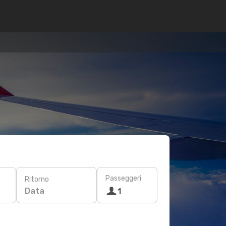
Passeggeri
Ritorno
Data
1