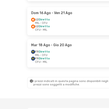
Dom 16 Ago
- Ven 21 Ago
U2
Diretto
MIL
- CFU
U2
Diretto
CFU
- MIL
Mar 18 Ago
- Gio 20 Ago
FR
Diretto
MIL
- CFU
FR
Diretto
CFU
- MIL
I prezzi indicati in questa pagina sono disponibili negli 
prezzi sono soggetti a modifiche.