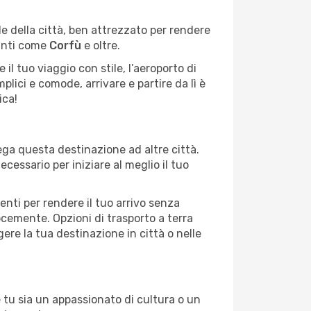
ale della città, ben attrezzato per rendere
anti come
Corfù
e oltre.
il tuo viaggio con stile, l’aeroporto di
plici e comode, arrivare e partire da lì è
ica!
lega questa destinazione ad altre città.
cessario per iniziare al meglio il tuo
enti per rendere il tuo arrivo senza
locemente. Opzioni di trasporto a terra
re la tua destinazione in città o nelle
he tu sia un appassionato di cultura o un