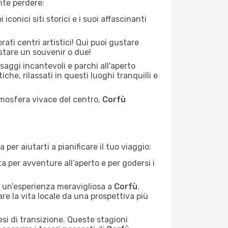
nte perdere:
 iconici siti storici e i suoi affascinanti
rati centri artistici! Qui puoi gustare
istare un souvenir o due!
saggi incantevoli e parchi all'aperto
iche, rilassati in questi luoghi tranquilli e
mosfera vivace del centro,
Corfù
per aiutarti a pianificare il tuo viaggio:
a per avventure all’aperto e per godersi i
e un’esperienza meravigliosa a
Corfù
.
re la vita locale da una prospettiva più
esi di transizione. Queste stagioni