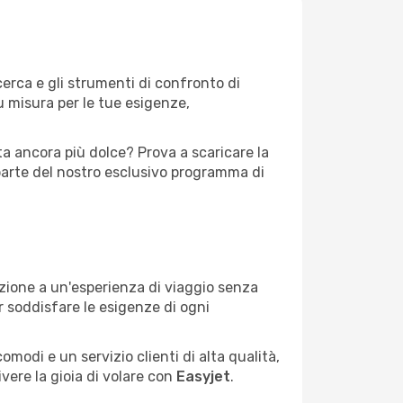
cerca e gli strumenti di confronto di
su misura per le tue esigenze,
ta ancora più dolce? Prova a scaricare la
parte del nostro esclusivo programma di
dizione a un'esperienza di viaggio senza
r soddisfare le esigenze di ogni
omodi e un servizio clienti di alta qualità,
ivere la gioia di volare con
Easyjet
.