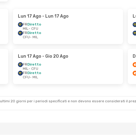
Lun 17 Ago
- Lun 17 Ago
L
FR
Diretto
MIL
- CFU
FR
Diretto
CFU
- MIL
Lun 17 Ago
- Gio 20 Ago
D
FR
Diretto
MIL
- CFU
FR
Diretto
CFU
- MIL
ultimi 20 giorni per i periodi specificati e non devono essere considerati il ​​pre