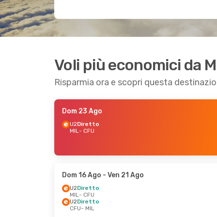
Voli più economici da M
Risparmia ora e scopri questa destinazi
Dom 23 Ago
U2
Diretto
MIL
- CFU
Dom 16 Ago
- Ven 21 Ago
U2
Diretto
MIL
- CFU
U2
Diretto
CFU
- MIL