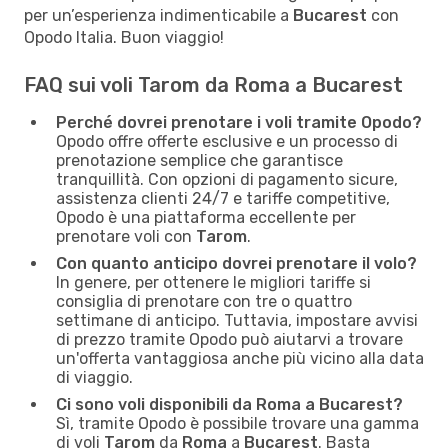
per un’esperienza indimenticabile a
Bucarest
con
Opodo Italia. Buon viaggio!
FAQ sui voli Tarom da Roma a Bucarest
Perché dovrei prenotare i voli tramite Opodo?
Opodo offre offerte esclusive e un processo di
prenotazione semplice che garantisce
tranquillità. Con opzioni di pagamento sicure,
assistenza clienti 24/7 e tariffe competitive,
Opodo è una piattaforma eccellente per
prenotare voli con
Tarom
.
Con quanto anticipo dovrei prenotare il volo?
In genere, per ottenere le migliori tariffe si
consiglia di prenotare con tre o quattro
settimane di anticipo. Tuttavia, impostare avvisi
di prezzo tramite Opodo può aiutarvi a trovare
un'offerta vantaggiosa anche più vicino alla data
di viaggio.
Ci sono voli disponibili da Roma a Bucarest?
Sì, tramite Opodo è possibile trovare una gamma
di voli
Tarom
da
Roma
a
Bucarest
. Basta