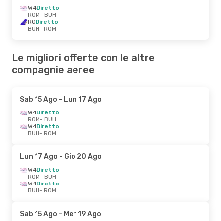
W4
Diretto
ROM
- BUH
RO
Diretto
BUH
- ROM
Le migliori offerte con le altre
compagnie aeree
Sab 15 Ago
- Lun 17 Ago
W4
Diretto
ROM
- BUH
W4
Diretto
BUH
- ROM
Lun 17 Ago
- Gio 20 Ago
W4
Diretto
ROM
- BUH
W4
Diretto
BUH
- ROM
Sab 15 Ago
- Mer 19 Ago