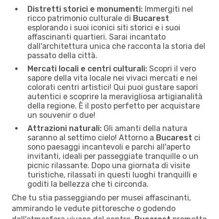
Distretti storici e monumenti:
Immergiti nel
ricco patrimonio culturale di
Bucarest
esplorando i suoi iconici siti storici e i suoi
affascinanti quartieri. Sarai incantato
dall'architettura unica che racconta la storia del
passato della città.
Mercati locali e centri culturali:
Scopri il vero
sapore della vita locale nei vivaci mercati e nei
colorati centri artistici! Qui puoi gustare sapori
autentici e scoprire la meravigliosa artigianalità
della regione. È il posto perfetto per acquistare
un souvenir o due!
Attrazioni naturali:
Gli amanti della natura
saranno al settimo cielo! Attorno a
Bucarest
ci
sono paesaggi incantevoli e parchi all'aperto
invitanti, ideali per passeggiate tranquille o un
picnic rilassante. Dopo una giornata di visite
turistiche, rilassati in questi luoghi tranquilli e
goditi la bellezza che ti circonda.
Che tu stia passeggiando per musei affascinanti,
ammirando le vedute pittoresche o godendo