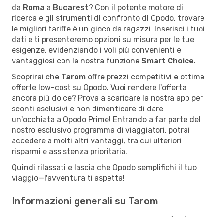
da
Roma
a
Bucarest
? Con il potente motore di
ricerca e gli strumenti di confronto di Opodo, trovare
le migliori tariffe è un gioco da ragazzi. Inserisci i tuoi
dati e ti presenteremo opzioni su misura per le tue
esigenze, evidenziando i voli più convenienti e
vantaggiosi con la nostra funzione
Smart Choice
.
Scoprirai che
Tarom
offre prezzi competitivi e ottime
offerte low-cost su Opodo. Vuoi rendere l'offerta
ancora più dolce? Prova a scaricare la nostra app per
sconti esclusivi e non dimenticare di dare
un'occhiata a Opodo Prime! Entrando a far parte del
nostro esclusivo programma di viaggiatori, potrai
accedere a molti altri vantaggi, tra cui ulteriori
risparmi e assistenza prioritaria.
Quindi rilassati e lascia che Opodo semplifichi il tuo
viaggio—l'avventura ti aspetta!
Informazioni generali su Tarom