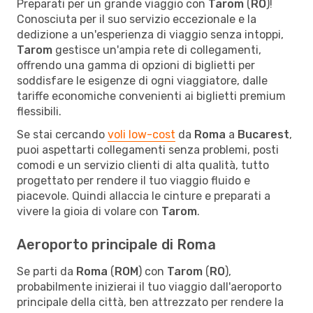
Preparati per un grande viaggio con
Tarom
(
RO
)!
Conosciuta per il suo servizio eccezionale e la
dedizione a un'esperienza di viaggio senza intoppi,
Tarom
gestisce un'ampia rete di collegamenti,
offrendo una gamma di opzioni di biglietti per
soddisfare le esigenze di ogni viaggiatore, dalle
tariffe economiche convenienti ai biglietti premium
flessibili.
Se stai cercando
voli low-cost
da
Roma
a
Bucarest
,
puoi aspettarti collegamenti senza problemi, posti
comodi e un servizio clienti di alta qualità, tutto
progettato per rendere il tuo viaggio fluido e
piacevole. Quindi allaccia le cinture e preparati a
vivere la gioia di volare con
Tarom
.
Aeroporto principale di Roma
Se parti da
Roma
(
ROM
) con
Tarom
(
RO
),
probabilmente inizierai il tuo viaggio dall'aeroporto
principale della città, ben attrezzato per rendere la