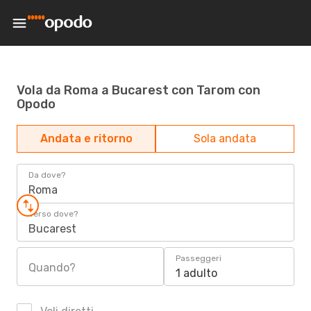
Vola da Roma a Bucarest con Tarom con
Opodo
Andata e ritorno
Sola andata
Da dove?
Roma
Verso dove?
Bucarest
Passeggeri
Quando?
1 adulto