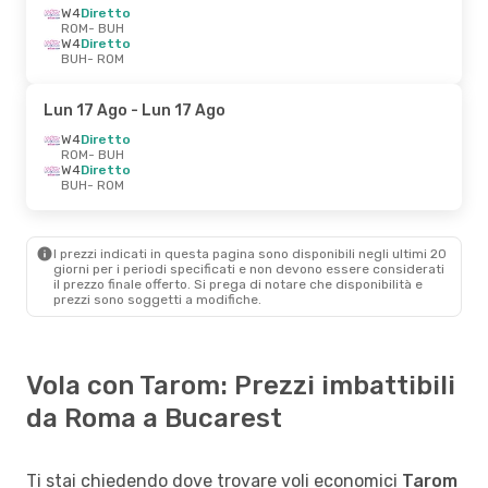
W4
Diretto
ROM
- BUH
W4
Diretto
BUH
- ROM
Lun 17 Ago
- Lun 17 Ago
W4
Diretto
ROM
- BUH
W4
Diretto
BUH
- ROM
I prezzi indicati in questa pagina sono disponibili negli ultimi 20
giorni per i periodi specificati e non devono essere considerati
il ​​prezzo finale offerto. Si prega di notare che disponibilità e
prezzi sono soggetti a modifiche.
Vola con Tarom: Prezzi imbattibili
da Roma a Bucarest
Ti stai chiedendo dove trovare voli economici
Tarom