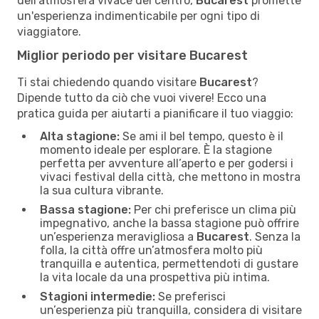
dell'atmosfera vivace del centro,
Bucarest
promette
un'esperienza indimenticabile per ogni tipo di
viaggiatore.
Miglior periodo per visitare Bucarest
Ti stai chiedendo quando visitare
Bucarest
?
Dipende tutto da ciò che vuoi vivere! Ecco una
pratica guida per aiutarti a pianificare il tuo viaggio:
Alta stagione:
Se ami il bel tempo, questo è il
momento ideale per esplorare. È la stagione
perfetta per avventure all’aperto e per godersi i
vivaci festival della città, che mettono in mostra
la sua cultura vibrante.
Bassa stagione:
Per chi preferisce un clima più
impegnativo, anche la bassa stagione può offrire
un’esperienza meravigliosa a
Bucarest
. Senza la
folla, la città offre un’atmosfera molto più
tranquilla e autentica, permettendoti di gustare
la vita locale da una prospettiva più intima.
Stagioni intermedie:
Se preferisci
un’esperienza più tranquilla, considera di visitare