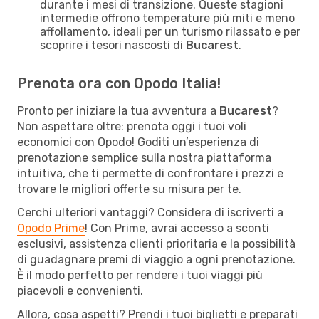
durante i mesi di transizione. Queste stagioni
intermedie offrono temperature più miti e meno
affollamento, ideali per un turismo rilassato e per
scoprire i tesori nascosti di
Bucarest
.
Prenota ora con Opodo Italia!
Pronto per iniziare la tua avventura a
Bucarest
?
Non aspettare oltre: prenota oggi i tuoi voli
economici con Opodo! Goditi un’esperienza di
prenotazione semplice sulla nostra piattaforma
intuitiva, che ti permette di confrontare i prezzi e
trovare le migliori offerte su misura per te.
Cerchi ulteriori vantaggi? Considera di iscriverti a
Opodo Prime
! Con Prime, avrai accesso a sconti
esclusivi, assistenza clienti prioritaria e la possibilità
di guadagnare premi di viaggio a ogni prenotazione.
È il modo perfetto per rendere i tuoi viaggi più
piacevoli e convenienti.
Allora, cosa aspetti? Prendi i tuoi biglietti e preparati