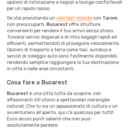
opzioni di ristorazione a negozi e lounge confortevoli
per un rapido riposo.
Se stai prenotando un
volo last-minute
con
Tarom
,
non preoccuparti:
Bucarest
offre strutture
convenienti per rendere il tuo arrivo senza stress.
Troverai servizi doganali e di ritiro bagagli rapidi ed
efficienti, permettendoti di proseguire velocemente.
Opzioni di trasporto a terra come taxi, autobus e
servizi di noleggio auto sono facilmente disponibili,
rendendo semplice raggiungere la tua destinazione
in città o nelle aree circostanti.
Cosa fare a Bucarest
Bucarest
è una città tutta da scoprire, con
affascinanti siti storici a spettacolari meraviglie
naturali. Che tu sia un appassionato di cultura o un
avventuriero all’aperto, qui c’è qualcosa per tutti!
Ecco alcuni punti salienti che non puoi
assolutamente perdere: