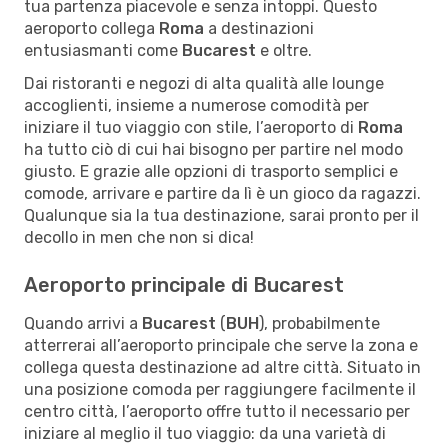
tua partenza piacevole e senza intoppi. Questo
aeroporto collega
Roma
a destinazioni
entusiasmanti come
Bucarest
e oltre.
Dai ristoranti e negozi di alta qualità alle lounge
accoglienti, insieme a numerose comodità per
iniziare il tuo viaggio con stile, l’aeroporto di
Roma
ha tutto ciò di cui hai bisogno per partire nel modo
giusto. E grazie alle opzioni di trasporto semplici e
comode, arrivare e partire da lì è un gioco da ragazzi.
Qualunque sia la tua destinazione, sarai pronto per il
decollo in men che non si dica!
Aeroporto principale di Bucarest
Quando arrivi a
Bucarest
(
BUH
), probabilmente
atterrerai all’aeroporto principale che serve la zona e
collega questa destinazione ad altre città. Situato in
una posizione comoda per raggiungere facilmente il
centro città, l’aeroporto offre tutto il necessario per
iniziare al meglio il tuo viaggio: da una varietà di