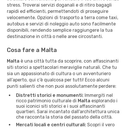
stress. Troverai servizi doganali e di ritiro bagagli
rapidi ed efficienti, permettendoti di proseguire
velocemente. Opzioni di trasporto a terra come taxi,
autobus e servizi di noleggio auto sono facilmente
disponibili, rendendo semplice raggiungere la tua
destinazione in città o nelle aree circostanti.
Cosa fare a Malta
Malta
è una città tutta da scoprire, con affascinanti
siti storici a spettacolari meraviglie naturali. Che tu
sia un appassionato di cultura o un avventuriero
all’aperto, qui c’è qualcosa per tutti! Ecco alcuni
punti salienti che non puoi assolutamente perdere:
Distretti storici e monumenti:
Immergiti nel
ricco patrimonio culturale di
Malta
esplorando i
suoi iconici siti storici e i suoi affascinanti
quartieri. Sarai incantato dall'architettura unica
che racconta la storia del passato della città.
Mercati locali e centri culturali:
Scopri il vero