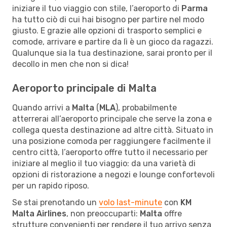
iniziare il tuo viaggio con stile, l’aeroporto di
Parma
ha tutto ciò di cui hai bisogno per partire nel modo
giusto. E grazie alle opzioni di trasporto semplici e
comode, arrivare e partire da lì è un gioco da ragazzi.
Qualunque sia la tua destinazione, sarai pronto per il
decollo in men che non si dica!
Aeroporto principale di Malta
Quando arrivi a
Malta
(
MLA
), probabilmente
atterrerai all’aeroporto principale che serve la zona e
collega questa destinazione ad altre città. Situato in
una posizione comoda per raggiungere facilmente il
centro città, l’aeroporto offre tutto il necessario per
iniziare al meglio il tuo viaggio: da una varietà di
opzioni di ristorazione a negozi e lounge confortevoli
per un rapido riposo.
Se stai prenotando un
volo last-minute
con
KM
Malta Airlines
, non preoccuparti:
Malta
offre
strutture convenienti per rendere il tuo arrivo senza