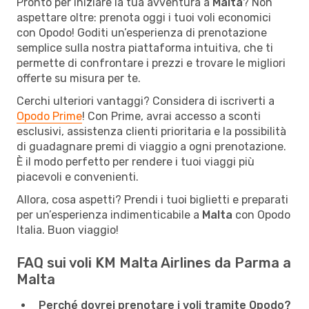
Pronto per iniziare la tua avventura a
Malta
? Non
aspettare oltre: prenota oggi i tuoi voli economici
con Opodo! Goditi un’esperienza di prenotazione
semplice sulla nostra piattaforma intuitiva, che ti
permette di confrontare i prezzi e trovare le migliori
offerte su misura per te.
Cerchi ulteriori vantaggi? Considera di iscriverti a
Opodo Prime
! Con Prime, avrai accesso a sconti
esclusivi, assistenza clienti prioritaria e la possibilità
di guadagnare premi di viaggio a ogni prenotazione.
È il modo perfetto per rendere i tuoi viaggi più
piacevoli e convenienti.
Allora, cosa aspetti? Prendi i tuoi biglietti e preparati
per un’esperienza indimenticabile a
Malta
con Opodo
Italia. Buon viaggio!
FAQ sui voli KM Malta Airlines da Parma a
Malta
Perché dovrei prenotare i voli tramite Opodo?