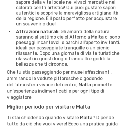
sapore della vita locale nei vivaci mercati e nei
colorati centri artistici! Qui puoi gustare sapori
autentici e scoprire la meravigliosa artigianalità
della regione. È il posto perfetto per acquistare
un souvenir o due!
Attrazioni naturali:
Gli amanti della natura
saranno al settimo cielo! Attorno a
Malta
ci sono
paesaggi incantevoli e parchi all'aperto invitanti,
ideali per passeggiate tranquille o un picnic
rilassante. Dopo una giornata di visite turistiche,
rilassati in questi luoghi tranquilli e goditi la
bellezza che ti circonda.
Che tu stia passeggiando per musei affascinanti,
ammirando le vedute pittoresche o godendo
dell'atmosfera vivace del centro,
Malta
promette
un'esperienza indimenticabile per ogni tipo di
viaggiatore.
Miglior periodo per visitare Malta
Ti stai chiedendo quando visitare
Malta
? Dipende
tutto da ciò che vuoi vivere! Ecco una pratica guida