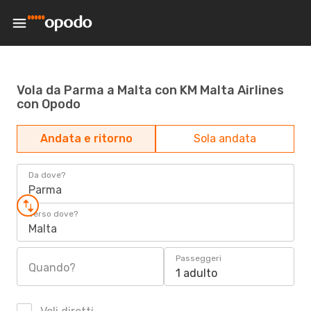
Vola da Parma a Malta con KM Malta Airlines
con Opodo
Andata e ritorno
Sola andata
Da dove?
Parma
Verso dove?
Malta
Passeggeri
Quando?
1 adulto