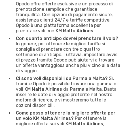
Opodo offre offerte esclusive e un processo di
prenotazione semplice che garantisce
tranquillità. Con opzioni di pagamento sicure,
assistenza clienti 24/7 e tariffe competitive,
Opodo è una piattaforma eccellente per
prenotare voli con
KM Malta Airlines
.
Con quanto anticipo dovrei prenotare il volo?
In genere, per ottenere le migliori tariffe si
consiglia di prenotare con tre o quattro
settimane di anticipo. Tuttavia, impostare avvisi
di prezzo tramite Opodo può aiutarvi a trovare
un'offerta vantaggiosa anche più vicino alla data
di viaggio.
Ci sono voli disponibili da Parma a Malta?
Sì,
tramite Opodo è possibile trovare una gamma di
voli
KM Malta Airlines
da
Parma
a
Malta
. Basta
inserire le date di viaggio preferite nel nostro
motore di ricerca, e vi mostreremo tutte le
opzioni disponibili.
Come posso ottenere la migliore offerta per
un volo KM Malta Airlines?
Per ottenere la
migliore offerta sui voli
KM Malta Airlines
,