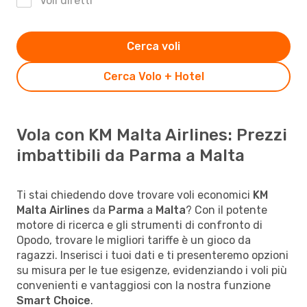
Voli diretti
Cerca voli
Cerca Volo + Hotel
Vola con KM Malta Airlines: Prezzi
imbattibili da Parma a Malta
Ti stai chiedendo dove trovare voli economici
KM
Malta Airlines
da
Parma
a
Malta
? Con il potente
motore di ricerca e gli strumenti di confronto di
Opodo, trovare le migliori tariffe è un gioco da
ragazzi. Inserisci i tuoi dati e ti presenteremo opzioni
su misura per le tue esigenze, evidenziando i voli più
convenienti e vantaggiosi con la nostra funzione
Smart Choice
.