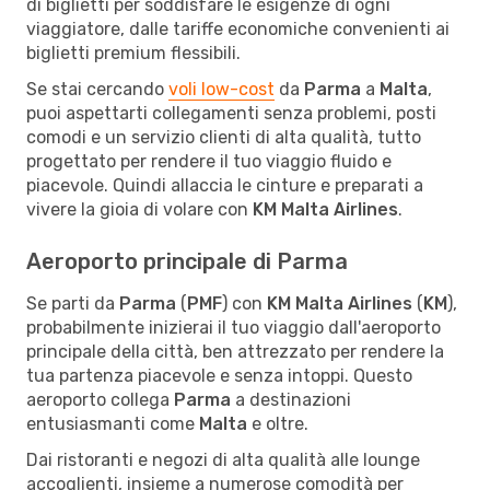
di biglietti per soddisfare le esigenze di ogni
viaggiatore, dalle tariffe economiche convenienti ai
biglietti premium flessibili.
Se stai cercando
voli low-cost
da
Parma
a
Malta
,
puoi aspettarti collegamenti senza problemi, posti
comodi e un servizio clienti di alta qualità, tutto
progettato per rendere il tuo viaggio fluido e
piacevole. Quindi allaccia le cinture e preparati a
vivere la gioia di volare con
KM Malta Airlines
.
Aeroporto principale di Parma
Se parti da
Parma
(
PMF
) con
KM Malta Airlines
(
KM
),
probabilmente inizierai il tuo viaggio dall'aeroporto
principale della città, ben attrezzato per rendere la
tua partenza piacevole e senza intoppi. Questo
aeroporto collega
Parma
a destinazioni
entusiasmanti come
Malta
e oltre.
Dai ristoranti e negozi di alta qualità alle lounge
accoglienti, insieme a numerose comodità per