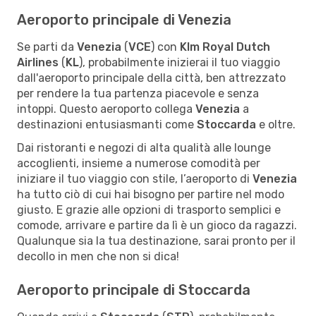
Aeroporto principale di Venezia
Se parti da
Venezia
(
VCE
) con
Klm Royal Dutch
Airlines
(
KL
), probabilmente inizierai il tuo viaggio
dall'aeroporto principale della città, ben attrezzato
per rendere la tua partenza piacevole e senza
intoppi. Questo aeroporto collega
Venezia
a
destinazioni entusiasmanti come
Stoccarda
e oltre.
Dai ristoranti e negozi di alta qualità alle lounge
accoglienti, insieme a numerose comodità per
iniziare il tuo viaggio con stile, l’aeroporto di
Venezia
ha tutto ciò di cui hai bisogno per partire nel modo
giusto. E grazie alle opzioni di trasporto semplici e
comode, arrivare e partire da lì è un gioco da ragazzi.
Qualunque sia la tua destinazione, sarai pronto per il
decollo in men che non si dica!
Aeroporto principale di Stoccarda