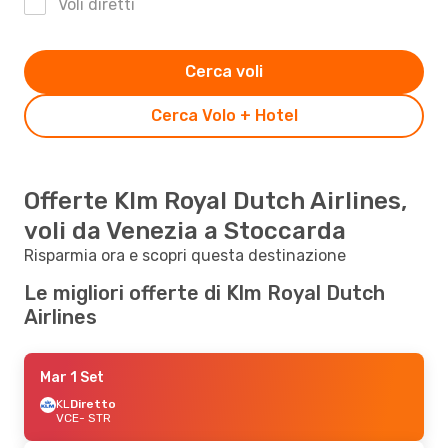
Voli diretti
Cerca voli
Cerca Volo + Hotel
Offerte Klm Royal Dutch Airlines,
voli da Venezia a Stoccarda
Risparmia ora e scopri questa destinazione
Le migliori offerte di Klm Royal Dutch
Airlines
Mar 1 Set
KL
Diretto
VCE
- STR