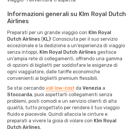
Informazioni generali su Klm Royal Dutch
Airlines
Preparati per un grande viaggio con
Klm Royal
Dutch Airlines
(
KL
)! Conosciuta per il suo servizio
eccezionale e la dedizione a un'esperienza di viaggio
senza intoppi,
Klm Royal Dutch Airlines
gestisce
un'ampia rete di collegamenti, offrendo una gamma
di opzioni di biglietti per soddisfare le esigenze di
ogni viaggiatore, dalle tariffe economiche
convenienti ai biglietti premium flessibili.
Se stai cercando
voli low-cost
da
Venezia
a
Stoccarda
, puoi aspettarti collegamenti senza
problemi, posti comodi e un servizio clienti di alta
qualità, tutto progettato per rendere il tuo viaggio
fluido e piacevole. Quindi allaccia le cinture e
preparati a vivere la gioia di volare con
Klm Royal
Dutch Airlines
.