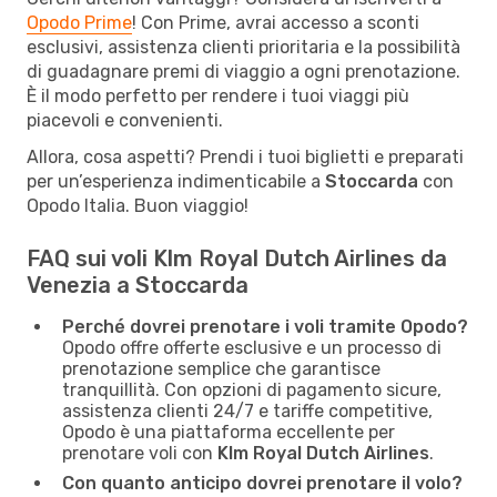
Opodo Prime
! Con Prime, avrai accesso a sconti
esclusivi, assistenza clienti prioritaria e la possibilità
di guadagnare premi di viaggio a ogni prenotazione.
È il modo perfetto per rendere i tuoi viaggi più
piacevoli e convenienti.
Allora, cosa aspetti? Prendi i tuoi biglietti e preparati
per un’esperienza indimenticabile a
Stoccarda
con
Opodo Italia. Buon viaggio!
FAQ sui voli Klm Royal Dutch Airlines da
Venezia a Stoccarda
Perché dovrei prenotare i voli tramite Opodo?
Opodo offre offerte esclusive e un processo di
prenotazione semplice che garantisce
tranquillità. Con opzioni di pagamento sicure,
assistenza clienti 24/7 e tariffe competitive,
Opodo è una piattaforma eccellente per
prenotare voli con
Klm Royal Dutch Airlines
.
Con quanto anticipo dovrei prenotare il volo?