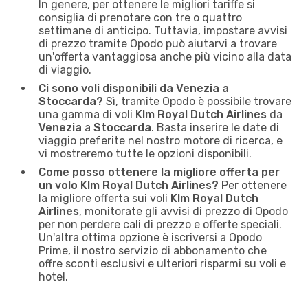
In genere, per ottenere le migliori tariffe si
consiglia di prenotare con tre o quattro
settimane di anticipo. Tuttavia, impostare avvisi
di prezzo tramite Opodo può aiutarvi a trovare
un'offerta vantaggiosa anche più vicino alla data
di viaggio.
Ci sono voli disponibili da Venezia a
Stoccarda?
Sì, tramite Opodo è possibile trovare
una gamma di voli
Klm Royal Dutch Airlines
da
Venezia
a
Stoccarda
. Basta inserire le date di
viaggio preferite nel nostro motore di ricerca, e
vi mostreremo tutte le opzioni disponibili.
Come posso ottenere la migliore offerta per
un volo Klm Royal Dutch Airlines?
Per ottenere
la migliore offerta sui voli
Klm Royal Dutch
Airlines
, monitorate gli avvisi di prezzo di Opodo
per non perdere cali di prezzo e offerte speciali.
Un'altra ottima opzione è iscriversi a Opodo
Prime, il nostro servizio di abbonamento che
offre sconti esclusivi e ulteriori risparmi su voli e
hotel.