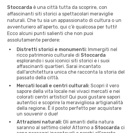
Stoccarda
è una città tutta da scoprire, con
affascinanti siti storici a spettacolari meraviglie
naturali. Che tu sia un appassionato di cultura o un
avventuriero all’aperto, qui c’è qualcosa per tutti!
Ecco alcuni punti salienti che non puoi
assolutamente perdere:
Distretti storici e monumenti:
Immergiti nel
ricco patrimonio culturale di
Stoccarda
esplorando i suoi iconici siti storici e i suoi
affascinanti quartieri. Sarai incantato
dall'architettura unica che racconta la storia del
passato della città.
Mercati locali e centri culturali:
Scopri il vero
sapore della vita locale nei vivaci mercati e nei
colorati centri artistici! Qui puoi gustare sapori
autentici e scoprire la meravigliosa artigianalità
della regione. È il posto perfetto per acquistare
un souvenir o due!
Attrazioni naturali:
Gli amanti della natura
saranno al settimo cielo! Attorno a
Stoccarda
ci