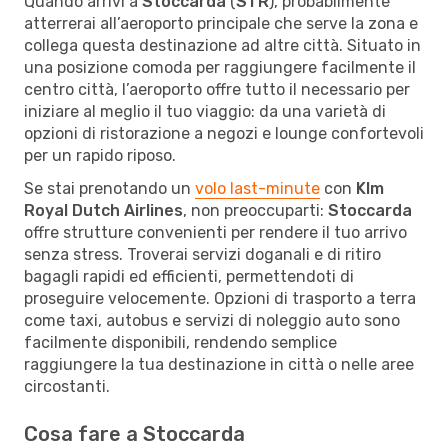
Quando arrivi a
Stoccarda
(
STR
), probabilmente
atterrerai all’aeroporto principale che serve la zona e
collega questa destinazione ad altre città. Situato in
una posizione comoda per raggiungere facilmente il
centro città, l’aeroporto offre tutto il necessario per
iniziare al meglio il tuo viaggio: da una varietà di
opzioni di ristorazione a negozi e lounge confortevoli
per un rapido riposo.
Se stai prenotando un
volo last-minute
con
Klm
Royal Dutch Airlines
, non preoccuparti:
Stoccarda
offre strutture convenienti per rendere il tuo arrivo
senza stress. Troverai servizi doganali e di ritiro
bagagli rapidi ed efficienti, permettendoti di
proseguire velocemente. Opzioni di trasporto a terra
come taxi, autobus e servizi di noleggio auto sono
facilmente disponibili, rendendo semplice
raggiungere la tua destinazione in città o nelle aree
circostanti.
Cosa fare a Stoccarda