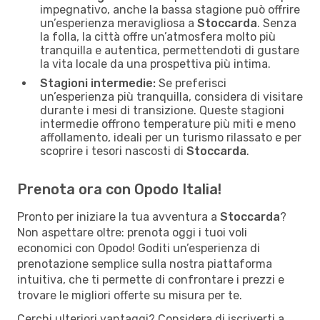
impegnativo, anche la bassa stagione può offrire
un’esperienza meravigliosa a
Stoccarda
. Senza
la folla, la città offre un’atmosfera molto più
tranquilla e autentica, permettendoti di gustare
la vita locale da una prospettiva più intima.
Stagioni intermedie:
Se preferisci
un’esperienza più tranquilla, considera di visitare
durante i mesi di transizione. Queste stagioni
intermedie offrono temperature più miti e meno
affollamento, ideali per un turismo rilassato e per
scoprire i tesori nascosti di
Stoccarda
.
Prenota ora con Opodo Italia!
Pronto per iniziare la tua avventura a
Stoccarda
?
Non aspettare oltre: prenota oggi i tuoi voli
economici con Opodo! Goditi un’esperienza di
prenotazione semplice sulla nostra piattaforma
intuitiva, che ti permette di confrontare i prezzi e
trovare le migliori offerte su misura per te.
Cerchi ulteriori vantaggi? Considera di iscriverti a