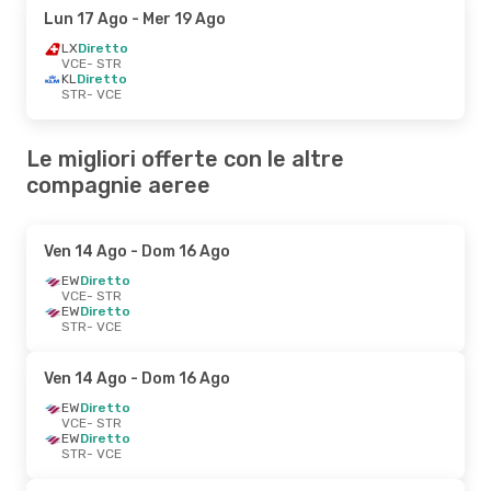
Lun 17 Ago
- Mer 19 Ago
LX
Diretto
VCE
- STR
KL
Diretto
STR
- VCE
Le migliori offerte con le altre
compagnie aeree
Ven 14 Ago
- Dom 16 Ago
EW
Diretto
VCE
- STR
EW
Diretto
STR
- VCE
Ven 14 Ago
- Dom 16 Ago
EW
Diretto
VCE
- STR
EW
Diretto
STR
- VCE