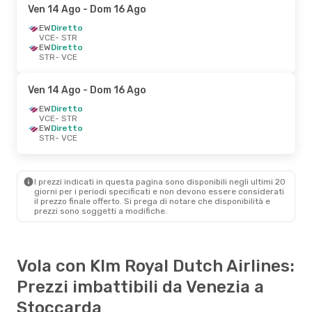
Ven 14 Ago
- Dom 16 Ago
EW
Diretto
VCE
- STR
EW
Diretto
STR
- VCE
Ven 14 Ago
- Dom 16 Ago
EW
Diretto
VCE
- STR
EW
Diretto
STR
- VCE
I prezzi indicati in questa pagina sono disponibili negli ultimi 20
giorni per i periodi specificati e non devono essere considerati
il ​​prezzo finale offerto. Si prega di notare che disponibilità e
prezzi sono soggetti a modifiche.
Vola con Klm Royal Dutch Airlines:
Prezzi imbattibili da Venezia a
Stoccarda