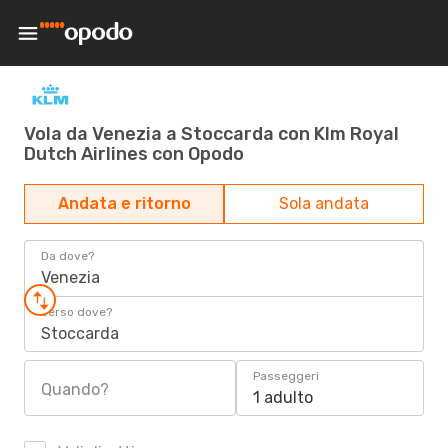
Vola da Venezia a Stoccarda con Klm Royal
Dutch Airlines con Opodo
Andata e ritorno
Sola andata
Da dove?
Venezia
Verso dove?
Stoccarda
Passeggeri
Quando?
1 adulto