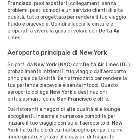
Francisco
, puoi aspettarti collegamenti senza
problemi, posti comodi e un servizio clienti di alta
qualità, tutto progettato per rendere il tuo viaggio
fluido e piacevole. Quindi allaccia le cinture e
preparati a vivere la gioia di volare con
Delta Air
Lines
.
Aeroporto principale di New York
Se parti da
New York
(
NYC
) con
Delta Air Lines
(
DL
),
probabilmente inizierai il tuo viaggio dall'aeroporto
principale della città, ben attrezzato per rendere la
tua partenza piacevole e senza intoppi. Questo
aeroporto collega
New York
a destinazioni
entusiasmanti come
San Francisco
e oltre.
Dai ristoranti e negozi di alta qualità alle lounge
accoglienti, insieme a numerose comodità per
iniziare il tuo viaggio con stile, l’aeroporto di
New
York
ha tutto ciò di cui hai bisogno per partire nel
modo giusto. E grazie alle opzioni di trasporto