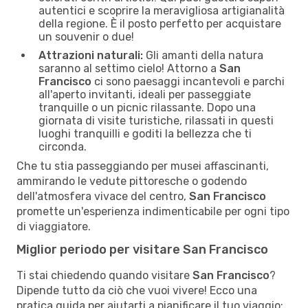
autentici e scoprire la meravigliosa artigianalità
della regione. È il posto perfetto per acquistare
un souvenir o due!
Attrazioni naturali:
Gli amanti della natura
saranno al settimo cielo! Attorno a
San
Francisco
ci sono paesaggi incantevoli e parchi
all'aperto invitanti, ideali per passeggiate
tranquille o un picnic rilassante. Dopo una
giornata di visite turistiche, rilassati in questi
luoghi tranquilli e goditi la bellezza che ti
circonda.
Che tu stia passeggiando per musei affascinanti,
ammirando le vedute pittoresche o godendo
dell'atmosfera vivace del centro,
San Francisco
promette un'esperienza indimenticabile per ogni tipo
di viaggiatore.
Miglior periodo per visitare San Francisco
Ti stai chiedendo quando visitare
San Francisco
?
Dipende tutto da ciò che vuoi vivere! Ecco una
pratica guida per aiutarti a pianificare il tuo viaggio: