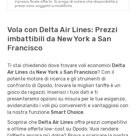
il ​​prezzo finale offerto. Si prega di notare che disponibilità e
prezzi sono soggetti a modifiche.
Vola con Delta Air Lines: Prezzi
imbattibili da New York a San
Francisco
Ti stai chiedendo dove trovare voli economici
Delta
Air Lines
da
New York
a
San Francisco
? Con il
potente motore di ricerca e gli strumenti di
confronto di Opodo, trovare le migliori tariffe è un
gioco da ragazzi. Inserisci i tuoi dati e ti
presenteremo opzioni su misura per le tue esigenze,
evidenziando i voli più convenienti e vantaggiosi con
la nostra funzione
Smart Choice
.
Scoprirai che
Delta Air Lines
offre prezzi competitivi
e ottime offerte low-cost su Opodo. Vuoi rendere
l'offerta ancora più dolce? Prova a scaricare la nostra