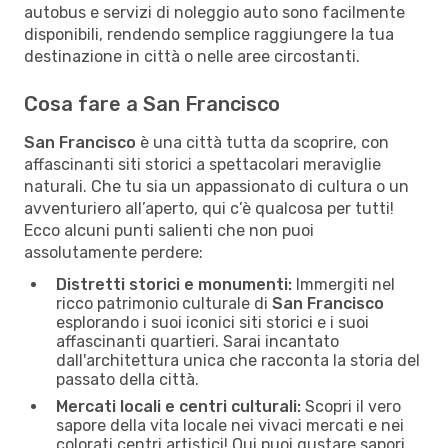
autobus e servizi di noleggio auto sono facilmente
disponibili, rendendo semplice raggiungere la tua
destinazione in città o nelle aree circostanti.
Cosa fare a San Francisco
San Francisco
è una città tutta da scoprire, con
affascinanti siti storici a spettacolari meraviglie
naturali. Che tu sia un appassionato di cultura o un
avventuriero all’aperto, qui c’è qualcosa per tutti!
Ecco alcuni punti salienti che non puoi
assolutamente perdere:
Distretti storici e monumenti:
Immergiti nel
ricco patrimonio culturale di
San Francisco
esplorando i suoi iconici siti storici e i suoi
affascinanti quartieri. Sarai incantato
dall'architettura unica che racconta la storia del
passato della città.
Mercati locali e centri culturali:
Scopri il vero
sapore della vita locale nei vivaci mercati e nei
colorati centri artistici! Qui puoi gustare sapori