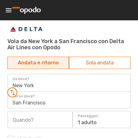
Vola da New York a San Francisco con Delta
Air Lines con Opodo
Andata e ritorno
Sola andata
Da dove?
New York
Verso dove?
San Francisco
Passeggeri
Quando?
1 adulto