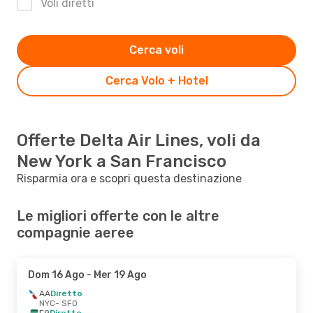
Voli diretti
Cerca voli
Cerca Volo + Hotel
Offerte Delta Air Lines, voli da
New York a San Francisco
Risparmia ora e scopri questa destinazione
Le migliori offerte con le altre
compagnie aeree
Dom 16 Ago
- Mer 19 Ago
AA
Diretto
NYC
- SFO
F9
Diretto