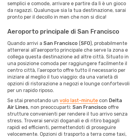
semplici e comode, arrivare e partire da lì è un gioco
da ragazzi. Qualunque sia la tua destinazione, sarai
pronto per il decollo in men che non si dica!
Aeroporto principale di San Francisco
Quando arrivi a
San Francisco
(
SFO
), probabilmente
atterrerai all’aeroporto principale che serve la zona e
collega questa destinazione ad altre città. Situato in
una posizione comoda per raggiungere facilmente il
centro città, l’aeroporto offre tutto il necessario per
iniziare al meglio il tuo viaggio: da una varietà di
opzioni di ristorazione a negozi e lounge confortevoli
per un rapido riposo.
Se stai prenotando un
volo last-minute
con
Delta
Air Lines
, non preoccuparti:
San Francisco
offre
strutture convenienti per rendere il tuo arrivo senza
stress. Troverai servizi doganali e di ritiro bagagli
rapidi ed efficienti, permettendoti di proseguire
velocemente. Opzioni di trasporto a terra come taxi,