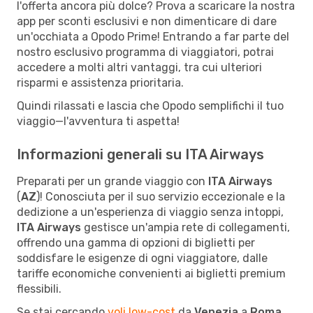
l'offerta ancora più dolce? Prova a scaricare la nostra
app per sconti esclusivi e non dimenticare di dare
un'occhiata a Opodo Prime! Entrando a far parte del
nostro esclusivo programma di viaggiatori, potrai
accedere a molti altri vantaggi, tra cui ulteriori
risparmi e assistenza prioritaria.
Quindi rilassati e lascia che Opodo semplifichi il tuo
viaggio—l'avventura ti aspetta!
Informazioni generali su ITA Airways
Preparati per un grande viaggio con
ITA Airways
(
AZ
)! Conosciuta per il suo servizio eccezionale e la
dedizione a un'esperienza di viaggio senza intoppi,
ITA Airways
gestisce un'ampia rete di collegamenti,
offrendo una gamma di opzioni di biglietti per
soddisfare le esigenze di ogni viaggiatore, dalle
tariffe economiche convenienti ai biglietti premium
flessibili.
Se stai cercando
voli low-cost
da
Venezia
a
Roma
,