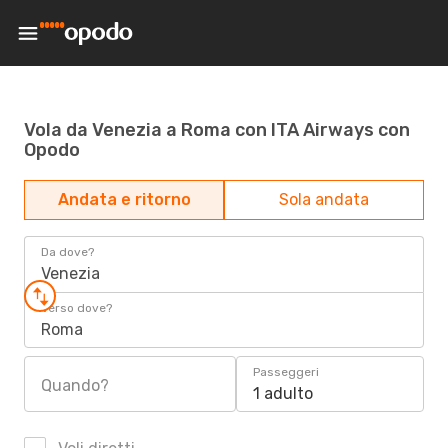
Vola da Venezia a Roma con ITA Airways con
Opodo
Andata e ritorno
Sola andata
Da dove?
Venezia
Verso dove?
Roma
Passeggeri
Quando?
1 adulto