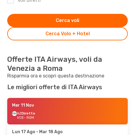
Voli diretti
Cerca voli
Cerca Volo + Hotel
Offerte ITA Airways, voli da
Venezia a Roma
Risparmia ora e scopri questa destinazione
Le migliori offerte di ITA Airways
Mer 11 Nov
AZ
Diretto
VCE
- ROM
Lun 17 Ago
- Mar 18 Ago