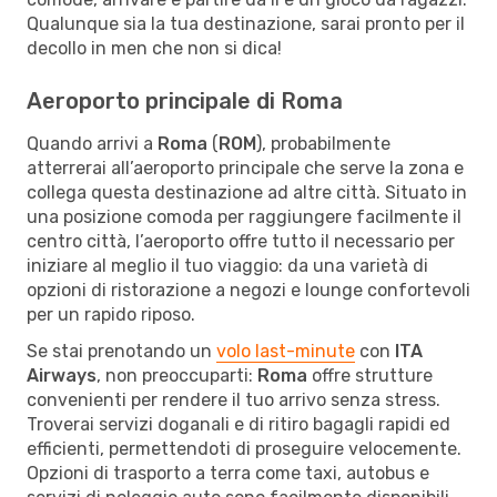
Qualunque sia la tua destinazione, sarai pronto per il
decollo in men che non si dica!
Aeroporto principale di Roma
Quando arrivi a
Roma
(
ROM
), probabilmente
atterrerai all’aeroporto principale che serve la zona e
collega questa destinazione ad altre città. Situato in
una posizione comoda per raggiungere facilmente il
centro città, l’aeroporto offre tutto il necessario per
iniziare al meglio il tuo viaggio: da una varietà di
opzioni di ristorazione a negozi e lounge confortevoli
per un rapido riposo.
Se stai prenotando un
volo last-minute
con
ITA
Airways
, non preoccuparti:
Roma
offre strutture
convenienti per rendere il tuo arrivo senza stress.
Troverai servizi doganali e di ritiro bagagli rapidi ed
efficienti, permettendoti di proseguire velocemente.
Opzioni di trasporto a terra come taxi, autobus e