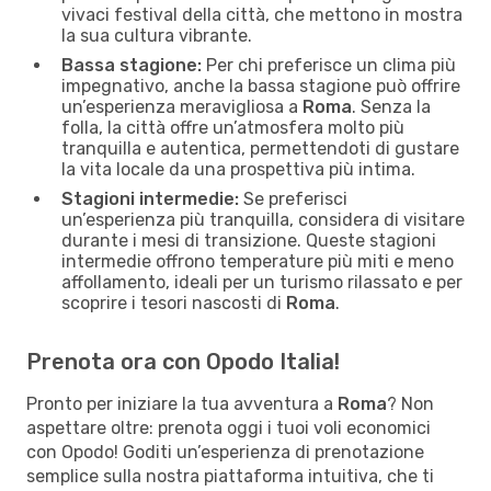
vivaci festival della città, che mettono in mostra
la sua cultura vibrante.
Bassa stagione:
Per chi preferisce un clima più
impegnativo, anche la bassa stagione può offrire
un’esperienza meravigliosa a
Roma
. Senza la
folla, la città offre un’atmosfera molto più
tranquilla e autentica, permettendoti di gustare
la vita locale da una prospettiva più intima.
Stagioni intermedie:
Se preferisci
un’esperienza più tranquilla, considera di visitare
durante i mesi di transizione. Queste stagioni
intermedie offrono temperature più miti e meno
affollamento, ideali per un turismo rilassato e per
scoprire i tesori nascosti di
Roma
.
Prenota ora con Opodo Italia!
Pronto per iniziare la tua avventura a
Roma
? Non
aspettare oltre: prenota oggi i tuoi voli economici
con Opodo! Goditi un’esperienza di prenotazione
semplice sulla nostra piattaforma intuitiva, che ti