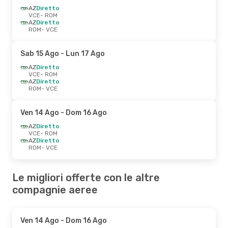
AZ
Diretto
VCE
- ROM
AZ
Diretto
ROM
- VCE
Sab 15 Ago
- Lun 17 Ago
AZ
Diretto
VCE
- ROM
AZ
Diretto
ROM
- VCE
Ven 14 Ago
- Dom 16 Ago
AZ
Diretto
VCE
- ROM
AZ
Diretto
ROM
- VCE
Le migliori offerte con le altre
compagnie aeree
Ven 14 Ago
- Dom 16 Ago