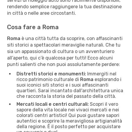
servizi di noleggio auto sono facilmente disponibili,
rendendo semplice raggiungere la tua destinazione
in città o nelle aree circostanti.
Cosa fare a Roma
Roma
è una città tutta da scoprire, con affascinanti
siti storici a spettacolari meraviglie naturali. Che tu
sia un appassionato di cultura o un avventuriero
all’aperto, qui c’è qualcosa per tutti! Ecco alcuni
punti salienti che non puoi assolutamente perdere:
Distretti storici e monumenti:
Immergiti nel
ricco patrimonio culturale di
Roma
esplorando i
suoi iconici siti storici e i suoi affascinanti
quartieri. Sarai incantato dall'architettura unica
che racconta la storia del passato della città.
Mercati locali e centri culturali:
Scopri il vero
sapore della vita locale nei vivaci mercati e nei
colorati centri artistici! Qui puoi gustare sapori
autentici e scoprire la meravigliosa artigianalità
della regione. È il posto perfetto per acquistare