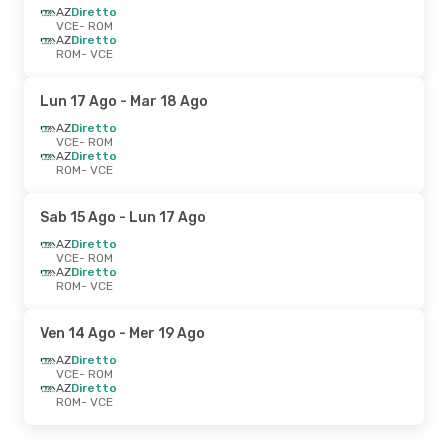
AZ
Diretto
VCE
- ROM
AZ
Diretto
ROM
- VCE
Lun 17 Ago
- Mar 18 Ago
AZ
Diretto
VCE
- ROM
AZ
Diretto
ROM
- VCE
Sab 15 Ago
- Lun 17 Ago
AZ
Diretto
VCE
- ROM
AZ
Diretto
ROM
- VCE
Ven 14 Ago
- Mer 19 Ago
AZ
Diretto
VCE
- ROM
AZ
Diretto
ROM
- VCE