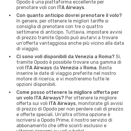
Opodo è una piattaforma eccellente per
prenotare voli con
ITA Airways
.
Con quanto anticipo dovrei prenotare il volo?
In genere, per ottenere le migliori tariffe si
consiglia di prenotare con tre o quattro
settimane di anticipo. Tuttavia, impostare avvisi
di prezzo tramite Opodo può aiutarvi a trovare
un'offerta vantaggiosa anche più vicino alla data
di viaggio.
Ci sono voli disponibili da Venezia a Roma?
Sì,
tramite Opodo è possibile trovare una gamma di
voli
ITA Airways
da
Venezia
a
Roma
. Basta
inserire le date di viaggio preferite nel nostro
motore di ricerca, e vi mostreremo tutte le
opzioni disponibili.
Come posso ottenere la migliore offerta per
un volo ITA Airways?
Per ottenere la migliore
offerta sui voli
ITA Airways
, monitorate gli avvisi
di prezzo di Opodo per non perdere cali di prezzo
e offerte speciali. Un'altra ottima opzione è
iscriversi a Opodo Prime, il nostro servizio di
abbonamento che offre sconti esclusivi e