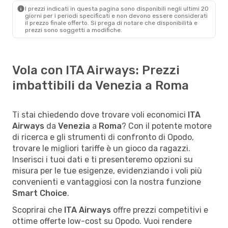
I prezzi indicati in questa pagina sono disponibili negli ultimi 20
giorni per i periodi specificati e non devono essere considerati
il ​​prezzo finale offerto. Si prega di notare che disponibilità e
prezzi sono soggetti a modifiche.
Vola con ITA Airways: Prezzi
imbattibili da Venezia a Roma
Ti stai chiedendo dove trovare voli economici
ITA
Airways
da
Venezia
a
Roma
? Con il potente motore
di ricerca e gli strumenti di confronto di Opodo,
trovare le migliori tariffe è un gioco da ragazzi.
Inserisci i tuoi dati e ti presenteremo opzioni su
misura per le tue esigenze, evidenziando i voli più
convenienti e vantaggiosi con la nostra funzione
Smart Choice
.
Scoprirai che
ITA Airways
offre prezzi competitivi e
ottime offerte low-cost su Opodo. Vuoi rendere