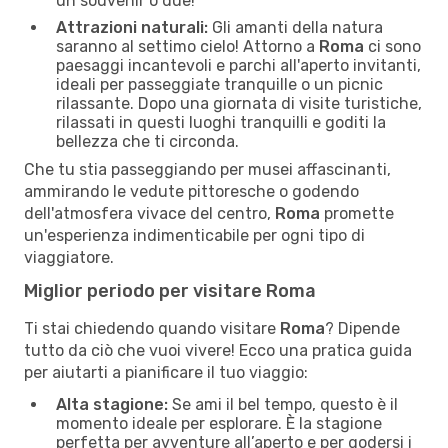
un souvenir o due!
Attrazioni naturali:
Gli amanti della natura
saranno al settimo cielo! Attorno a
Roma
ci sono
paesaggi incantevoli e parchi all'aperto invitanti,
ideali per passeggiate tranquille o un picnic
rilassante. Dopo una giornata di visite turistiche,
rilassati in questi luoghi tranquilli e goditi la
bellezza che ti circonda.
Che tu stia passeggiando per musei affascinanti,
ammirando le vedute pittoresche o godendo
dell'atmosfera vivace del centro,
Roma
promette
un'esperienza indimenticabile per ogni tipo di
viaggiatore.
Miglior periodo per visitare Roma
Ti stai chiedendo quando visitare
Roma
? Dipende
tutto da ciò che vuoi vivere! Ecco una pratica guida
per aiutarti a pianificare il tuo viaggio:
Alta stagione:
Se ami il bel tempo, questo è il
momento ideale per esplorare. È la stagione
perfetta per avventure all’aperto e per godersi i