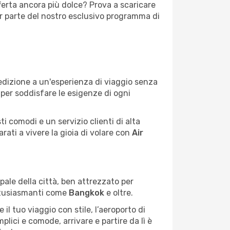
ferta ancora più dolce? Prova a scaricare
ar parte del nostro esclusivo programma di
dedizione a un'esperienza di viaggio senza
 per soddisfare le esigenze di ogni
i comodi e un servizio clienti di alta
arati a vivere la gioia di volare con
Air
ipale della città, ben attrezzato per
ntusiasmanti come
Bangkok
e oltre.
il tuo viaggio con stile, l’aeroporto di
plici e comode, arrivare e partire da lì è