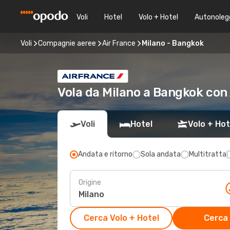
Voli
Hotel
Volo + Hotel
Autonoleg
Voli
Compagnie aeree
Air France
Milano - Bangkok
Vola da Milano a Bangkok con
Voli
Hotel
Volo + Hot
Andata e ritorno
Sola andata
Multitratta
Origine
Cerca Volo + Hotel
Cerca 