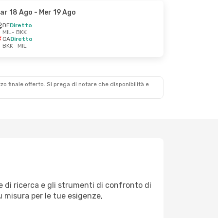
ar 18 Ago
- Mer 19 Ago
DE
Diretto
MIL
- BKK
CA
Diretto
BKK
- MIL
zzo finale offerto. Si prega di notare che disponibilità e
 di ricerca e gli strumenti di confronto di
su misura per le tue esigenze,