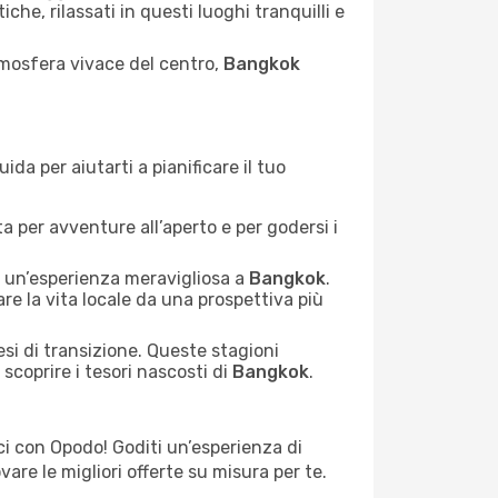
iche, rilassati in questi luoghi tranquilli e
mosfera vivace del centro,
Bangkok
da per aiutarti a pianificare il tuo
a per avventure all’aperto e per godersi i
e un’esperienza meravigliosa a
Bangkok
.
re la vita locale da una prospettiva più
esi di transizione. Queste stagioni
scoprire i tesori nascosti di
Bangkok
.
ci con Opodo! Goditi un’esperienza di
are le migliori offerte su misura per te.