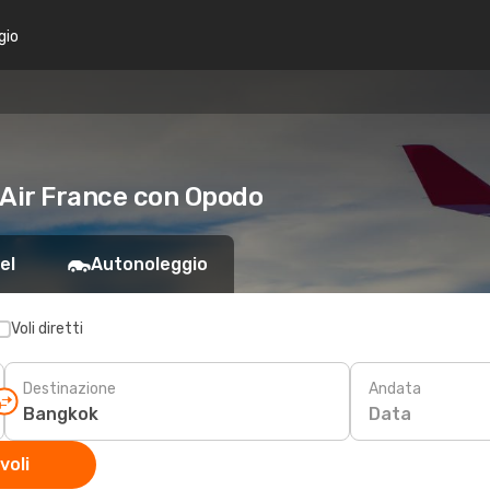
gio
 Air France con Opodo
el
Autonoleggio
Voli diretti
Destinazione
Andata
Data
voli