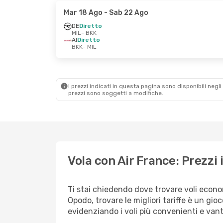
Mar 18 Ago
- Sab 22 Ago
DE
Diretto
MIL
- BKK
AI
Diretto
BKK
- MIL
I prezzi indicati in questa pagina sono disponibili negli 
prezzi sono soggetti a modifiche.
Vola con Air France: Prezzi
Ti stai chiedendo dove trovare voli econ
Opodo, trovare le migliori tariffe è un gio
evidenziando i voli più convenienti e van