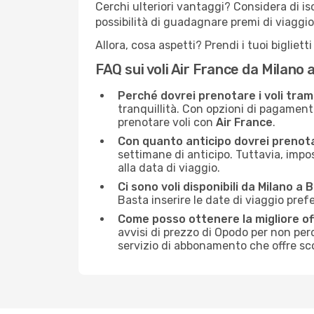
Cerchi ulteriori vantaggi? Considera di is
possibilità di guadagnare premi di viaggio
Allora, cosa aspetti? Prendi i tuoi bigliet
FAQ sui voli Air France da Milano
Perché dovrei prenotare i voli tra
tranquillità. Con opzioni di pagament
prenotare voli con
Air France
.
Con quanto anticipo dovrei prenota
settimane di anticipo. Tuttavia, impo
alla data di viaggio.
Ci sono voli disponibili da Milano a
Basta inserire le date di viaggio prefe
Come posso ottenere la migliore of
avvisi di prezzo di Opodo per non perde
servizio di abbonamento che offre scont