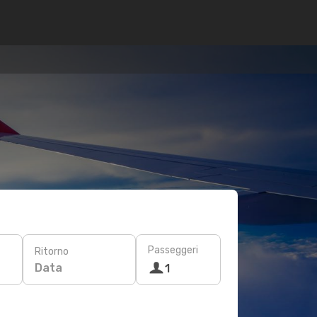
Passeggeri
Ritorno
Data
1