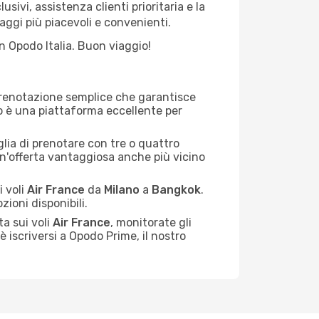
usivi, assistenza clienti prioritaria e la
aggi più piacevoli e convenienti.
 Opodo Italia. Buon viaggio!
prenotazione semplice che garantisce
do è una piattaforma eccellente per
iglia di prenotare con tre o quattro
un'offerta vantaggiosa anche più vicino
 voli
Air France
da
Milano
a
Bangkok
.
zioni disponibili.
ta sui voli
Air France
, monitorate gli
è iscriversi a Opodo Prime, il nostro