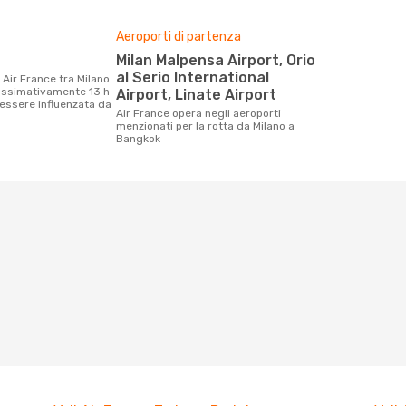
Aeroporti di partenza
Milan Malpensa Airport, Orio
al Serio International
ossimativamente 13 h
Airport, Linate Airport
essere influenzata da
Air France opera negli aeroporti
menzionati per la rotta da Milano a
Bangkok