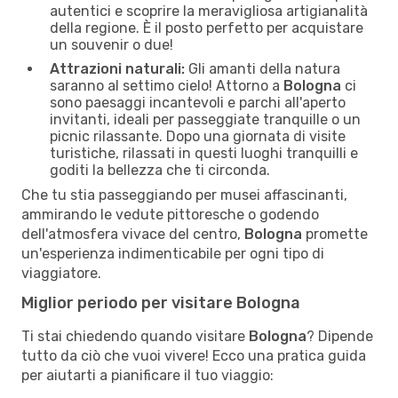
autentici e scoprire la meravigliosa artigianalità
della regione. È il posto perfetto per acquistare
un souvenir o due!
Attrazioni naturali:
Gli amanti della natura
saranno al settimo cielo! Attorno a
Bologna
ci
sono paesaggi incantevoli e parchi all'aperto
invitanti, ideali per passeggiate tranquille o un
picnic rilassante. Dopo una giornata di visite
turistiche, rilassati in questi luoghi tranquilli e
goditi la bellezza che ti circonda.
Che tu stia passeggiando per musei affascinanti,
ammirando le vedute pittoresche o godendo
dell'atmosfera vivace del centro,
Bologna
promette
un'esperienza indimenticabile per ogni tipo di
viaggiatore.
Miglior periodo per visitare Bologna
Ti stai chiedendo quando visitare
Bologna
? Dipende
tutto da ciò che vuoi vivere! Ecco una pratica guida
per aiutarti a pianificare il tuo viaggio: