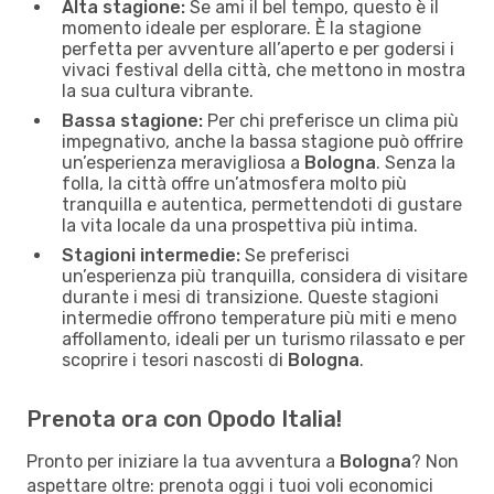
Alta stagione:
Se ami il bel tempo, questo è il
momento ideale per esplorare. È la stagione
perfetta per avventure all’aperto e per godersi i
vivaci festival della città, che mettono in mostra
la sua cultura vibrante.
Bassa stagione:
Per chi preferisce un clima più
impegnativo, anche la bassa stagione può offrire
un’esperienza meravigliosa a
Bologna
. Senza la
folla, la città offre un’atmosfera molto più
tranquilla e autentica, permettendoti di gustare
la vita locale da una prospettiva più intima.
Stagioni intermedie:
Se preferisci
un’esperienza più tranquilla, considera di visitare
durante i mesi di transizione. Queste stagioni
intermedie offrono temperature più miti e meno
affollamento, ideali per un turismo rilassato e per
scoprire i tesori nascosti di
Bologna
.
Prenota ora con Opodo Italia!
Pronto per iniziare la tua avventura a
Bologna
? Non
aspettare oltre: prenota oggi i tuoi voli economici