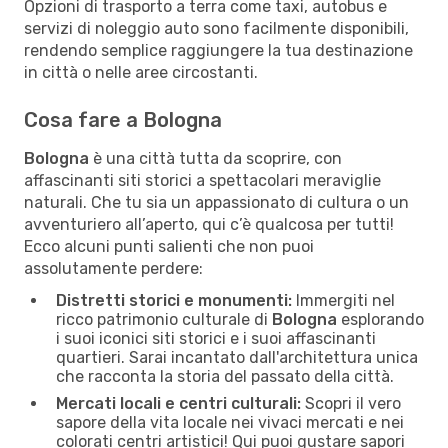
Opzioni di trasporto a terra come taxi, autobus e
servizi di noleggio auto sono facilmente disponibili,
rendendo semplice raggiungere la tua destinazione
in città o nelle aree circostanti.
Cosa fare a Bologna
Bologna
è una città tutta da scoprire, con
affascinanti siti storici a spettacolari meraviglie
naturali. Che tu sia un appassionato di cultura o un
avventuriero all’aperto, qui c’è qualcosa per tutti!
Ecco alcuni punti salienti che non puoi
assolutamente perdere:
Distretti storici e monumenti:
Immergiti nel
ricco patrimonio culturale di
Bologna
esplorando
i suoi iconici siti storici e i suoi affascinanti
quartieri. Sarai incantato dall'architettura unica
che racconta la storia del passato della città.
Mercati locali e centri culturali:
Scopri il vero
sapore della vita locale nei vivaci mercati e nei
colorati centri artistici! Qui puoi gustare sapori