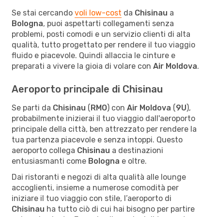
Se stai cercando
voli low-cost
da
Chisinau
a
Bologna
, puoi aspettarti collegamenti senza
problemi, posti comodi e un servizio clienti di alta
qualità, tutto progettato per rendere il tuo viaggio
fluido e piacevole. Quindi allaccia le cinture e
preparati a vivere la gioia di volare con
Air Moldova
.
Aeroporto principale di Chisinau
Se parti da
Chisinau
(
RMO
) con
Air Moldova
(
9U
),
probabilmente inizierai il tuo viaggio dall'aeroporto
principale della città, ben attrezzato per rendere la
tua partenza piacevole e senza intoppi. Questo
aeroporto collega
Chisinau
a destinazioni
entusiasmanti come
Bologna
e oltre.
Dai ristoranti e negozi di alta qualità alle lounge
accoglienti, insieme a numerose comodità per
iniziare il tuo viaggio con stile, l’aeroporto di
Chisinau
ha tutto ciò di cui hai bisogno per partire