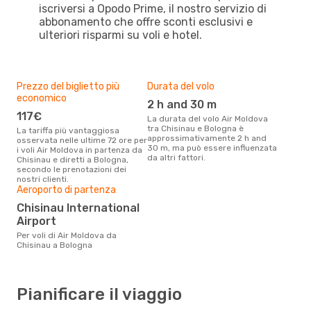
iscriversi a Opodo Prime, il nostro servizio di
abbonamento che offre sconti esclusivi e
ulteriori risparmi su voli e hotel.
Prezzo del biglietto più
Durata del volo
economico
2 h and 30 m
117€
La durata del volo Air Moldova
tra Chisinau e Bologna è
La tariffa più vantaggiosa
approssimativamente 2 h and
osservata nelle ultime 72 ore per
30 m, ma può essere influenzata
i voli Air Moldova in partenza da
da altri fattori.
Chisinau e diretti a Bologna,
secondo le prenotazioni dei
nostri clienti.
Aeroporto di partenza
Chisinau International
Airport
Per voli di Air Moldova da
Chisinau a Bologna
Pianificare il viaggio