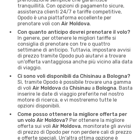
tranquillità. Con opzioni di pagamento sicure,
assistenza clienti 24/7 e tariffe competitive,
Opodo è una piattaforma eccellente per
prenotare voli con
Air Moldova
.
Con quanto anticipo dovrei prenotare il volo?
In genere, per ottenere le migliori tariffe si
consiglia di prenotare con tre o quattro
settimane di anticipo. Tuttavia, impostare avvisi
di prezzo tramite Opodo può aiutarvi a trovare
un'offerta vantaggiosa anche più vicino alla data
di viaggio.
Ci sono voli disponibili da Chisinau a Bologna?
Sì, tramite Opodo è possibile trovare una gamma
di voli
Air Moldova
da
Chisinau
a
Bologna
. Basta
inserire le date di viaggio preferite nel nostro
motore di ricerca, e vi mostreremo tutte le
opzioni disponibili.
Come posso ottenere la migliore offerta per
un volo Air Moldova?
Per ottenere la migliore
offerta sui voli
Air Moldova
, monitorate gli avvisi
di prezzo di Opodo per non perdere cali di prezzo
e offerte speciali. Un'altra ottima opzione è