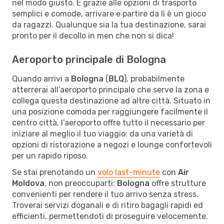
nel modo giusto. E grazie alle opzioni di trasporto
semplici e comode, arrivare e partire da lì è un gioco
da ragazzi. Qualunque sia la tua destinazione, sarai
pronto per il decollo in men che non si dica!
Aeroporto principale di Bologna
Quando arrivi a
Bologna
(
BLQ
), probabilmente
atterrerai all’aeroporto principale che serve la zona e
collega questa destinazione ad altre città. Situato in
una posizione comoda per raggiungere facilmente il
centro città, l’aeroporto offre tutto il necessario per
iniziare al meglio il tuo viaggio: da una varietà di
opzioni di ristorazione a negozi e lounge confortevoli
per un rapido riposo.
Se stai prenotando un
volo last-minute
con
Air
Moldova
, non preoccuparti:
Bologna
offre strutture
convenienti per rendere il tuo arrivo senza stress.
Troverai servizi doganali e di ritiro bagagli rapidi ed
efficienti, permettendoti di proseguire velocemente.