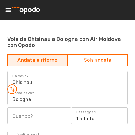
Vola da Chisinau a Bologna con Air Moldova
con Opodo
Andata e ritorno
Sola andata
Da dove?
Chisinau
Verso dove?
Bologna
Passeggeri
Quando?
1 adulto