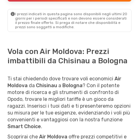
I prezzi indicati in questa pagina sono disponibili negli ultimi 20
giorni per i periodi specificati e non devono essere considerati
il ​​prezzo finale offerto. Si prega di notare che disponibilità e
prezzi sono soggetti a modifiche.
Vola con Air Moldova: Prezzi
imbattibili da Chisinau a Bologna
Ti stai chiedendo dove trovare voli economici
Air
Moldova
da
Chisinau
a
Bologna
? Con il potente
motore di ricerca e gli strumenti di confronto di
Opodo, trovare le migliori tariffe è un gioco da
ragazzi. Inserisci i tuoi dati e ti presenteremo opzioni
su misura per le tue esigenze, evidenziando i voli più
convenienti e vantaggiosi con la nostra funzione
Smart Choice
.
Scoprirai che
Air Moldova
offre prezzi competitivi e