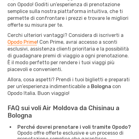
con Opodo! Goditi un’esperienza di prenotazione
semplice sulla nostra piattaforma intuitiva, che ti
permette di confrontare i prezzi e trovare le migliori
offerte su misura per te.
Cerchi ulteriori vantaggi? Considera di iscriverti a
Opodo Prime
! Con Prime, avrai accesso a sconti
esclusivi, assistenza clienti prioritaria e la possibilità
di guadagnare premi di viaggio a ogni prenotazione.
È il modo perfetto per rendere i tuoi viaggi più
piacevoli e convenienti.
Allora, cosa aspetti? Prendi i tuoi biglietti e preparati
per un’esperienza indimenticabile a
Bologna
con
Opodo Italia. Buon viaggio!
FAQ sui voli Air Moldova da Chisinau a
Bologna
Perché dovrei prenotare i voli tramite Opodo?
Opodo offre offerte esclusive e un processo di
prenotazione semplice che garantisce