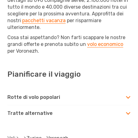
dettagli su 690 compagnie aeree, 2.100.000 hotel in
tutto il mondo e 40.000 diverse destinazioni tra cui
scegliere per la prossima avventura. Approfitta dei
nostri
pacchetti vacanza
per risparmiare
ulteriormente.
Cosa stai aspettando? Non farti scappare le nostre
grandi offerte e prenota subito un
volo economico
per Voronezh.
Pianificare il viaggio
Rotte di volo popolari
Tratte alternative