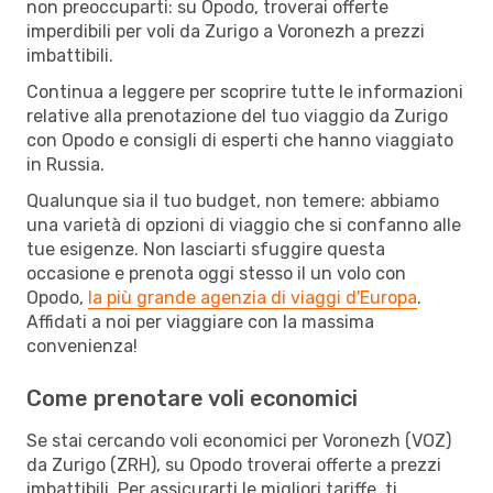
non preoccuparti: su Opodo, troverai offerte
imperdibili per voli da Zurigo a Voronezh a prezzi
imbattibili.
Continua a leggere per scoprire tutte le informazioni
relative alla prenotazione del tuo viaggio da Zurigo
con Opodo e consigli di esperti che hanno viaggiato
in Russia.
Qualunque sia il tuo budget, non temere: abbiamo
una varietà di opzioni di viaggio che si confanno alle
tue esigenze. Non lasciarti sfuggire questa
occasione e prenota oggi stesso il un volo con
Opodo,
la più grande agenzia di viaggi d'Europa
.
Affidati a noi per viaggiare con la massima
convenienza!
Come prenotare voli economici
Se stai cercando voli economici per Voronezh (VOZ)
da Zurigo (ZRH), su Opodo troverai offerte a prezzi
imbattibili. Per assicurarti le migliori tariffe, ti