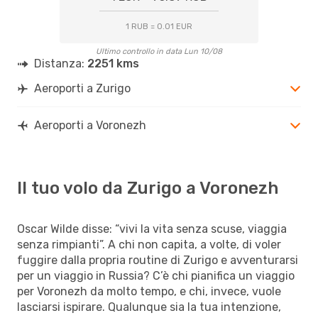
1 RUB = 0.01 EUR
Ultimo controllo in data Lun 10/08
Distanza:
2251 kms
Aeroporti a Zurigo
Aeroporti a Voronezh
Il tuo volo da Zurigo a Voronezh
Oscar Wilde disse: “vivi la vita senza scuse, viaggia
senza rimpianti”. A chi non capita, a volte, di voler
fuggire dalla propria routine di Zurigo e avventurarsi
per un viaggio in Russia? C’è chi pianifica un viaggio
per Voronezh da molto tempo, e chi, invece, vuole
lasciarsi ispirare. Qualunque sia la tua intenzione,