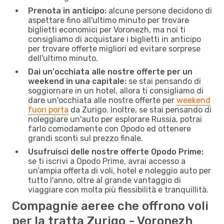
Prenota in anticipo:
alcune persone decidono di
aspettare fino all'ultimo minuto per trovare
biglietti economici per Voronezh, ma noi ti
consigliamo di acquistare i biglietti in anticipo
per trovare offerte migliori ed evitare sorprese
dell'ultimo minuto.
Dai un'occhiata alle nostre offerte per un
weekend in una capitale:
se stai pensando di
soggiornare in un hotel, allora ti consigliamo di
dare un'occhiata alle nostre offerte per
weekend
fuori porta
da Zurigo. Inoltre, se stai pensando di
noleggiare un'auto per esplorare Russia, potrai
farlo comodamente con Opodo ed ottenere
grandi sconti sul prezzo finale.
Usufruisci delle nostre offerte Opodo Prime:
se ti iscrivi a Opodo Prime, avrai accesso a
un’ampia offerta di voli, hotel e noleggio auto per
tutto l'anno, oltre al grande vantaggio di
viaggiare con molta più flessibilità e tranquillità.
Compagnie aeree che offrono voli
per la tratta Zurigo - Voronezh