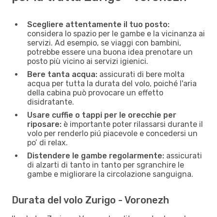
Scegliere attentamente il tuo posto:
considera lo spazio per le gambe e la vicinanza ai
servizi. Ad esempio, se viaggi con bambini,
potrebbe essere una buona idea prenotare un
posto più vicino ai servizi igienici.
Bere tanta acqua:
assicurati di bere molta
acqua per tutta la durata del volo, poiché l'aria
della cabina può provocare un effetto
disidratante.
Usare cuffie o tappi per le orecchie per
riposare:
è importante poter rilassarsi durante il
volo per renderlo piú piacevole e concedersi un
po’ di relax.
Distendere le gambe regolarmente:
assicurati
di alzarti di tanto in tanto per sgranchire le
gambe e migliorare la circolazione sanguigna.
Durata del volo Zurigo - Voronezh