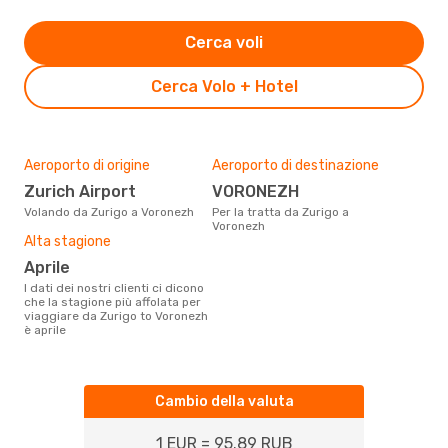
Cerca voli
Cerca Volo + Hotel
Aeroporto di origine
Aeroporto di destinazione
Zurich Airport
VORONEZH
Volando da Zurigo a Voronezh
Per la tratta da Zurigo a
Voronezh
Alta stagione
aprile
I dati dei nostri clienti ci dicono
che la stagione più affolata per
viaggiare da Zurigo to Voronezh
è aprile
Cambio della valuta
1 EUR = 95.89 RUB