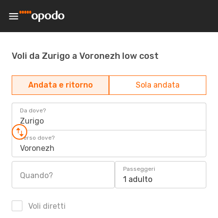
Voli da Zurigo a Voronezh low cost
Andata e ritorno
Sola andata
Da dove?
Zurigo
Verso dove?
Voronezh
Passeggeri
Quando?
1 adulto
Voli diretti