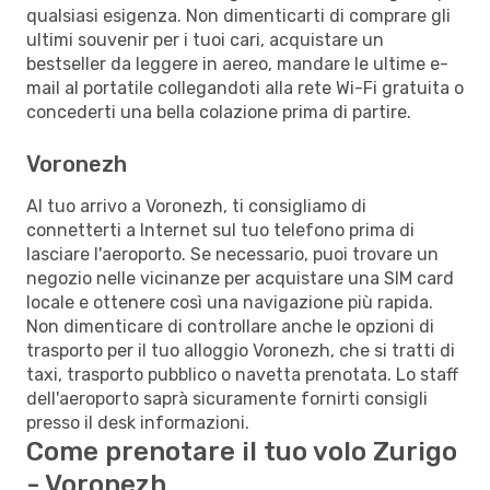
qualsiasi esigenza. Non dimenticarti di comprare gli
ultimi souvenir per i tuoi cari, acquistare un
bestseller da leggere in aereo, mandare le ultime e-
mail al portatile collegandoti alla rete Wi-Fi gratuita o
concederti una bella colazione prima di partire.
Voronezh
Al tuo arrivo a Voronezh, ti consigliamo di
connetterti a Internet sul tuo telefono prima di
lasciare l'aeroporto. Se necessario, puoi trovare un
negozio nelle vicinanze per acquistare una SIM card
locale e ottenere così una navigazione più rapida.
Non dimenticare di controllare anche le opzioni di
trasporto per il tuo alloggio Voronezh, che si tratti di
taxi, trasporto pubblico o navetta prenotata. Lo staff
dell'aeroporto saprà sicuramente fornirti consigli
presso il desk informazioni.
Come prenotare il tuo volo Zurigo
- Voronezh