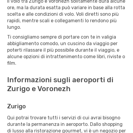
Il volo tra Zurigo e Voronezh solitamente dura alcune
ore, ma la durata esatta può variare in base alla rotta
scelta e alle condizioni di volo. Voli diretti sono più
rapidi, mentre scali e collegamenti lo rendono più
lungo.
Ti consigliamo sempre di portare con te in valigia
abbigliamento comodo, un cuscino da viaggio per
poterti rilassare il più possibile durante il viaggio, e
alcune opzioni di intrattenimento come libri, riviste o
film.
Informazioni sugli aeroporti di
Zurigo e Voronezh
Zurigo
Qui potrai trovare tutti i servizi di cui avrai bisogno
durante la permanenza in aeroporto. Dallo shopping
di lusso alla ristorazione gourmet, vi è un negozio per